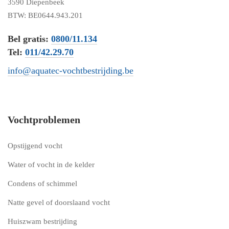
3590 Diepenbeek
BTW: BE0644.943.201
Bel gratis:
0800/11.134
Tel:
011/42.29.70
info@aquatec-vochtbestrijding.be
Vochtproblemen
Opstijgend vocht
Water of vocht in de kelder
Condens of schimmel
Natte gevel of doorslaand vocht
Huiszwam bestrijding