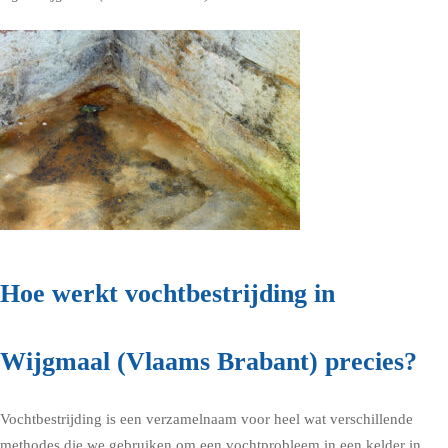
Hoe werkt vochtbestrijding in
Wijgmaal (Vlaams Brabant) precies?
Vochtbestrijding is een verzamelnaam voor heel wat verschillende
methodes die we gebruiken om een vochtprobleem in een kelder in