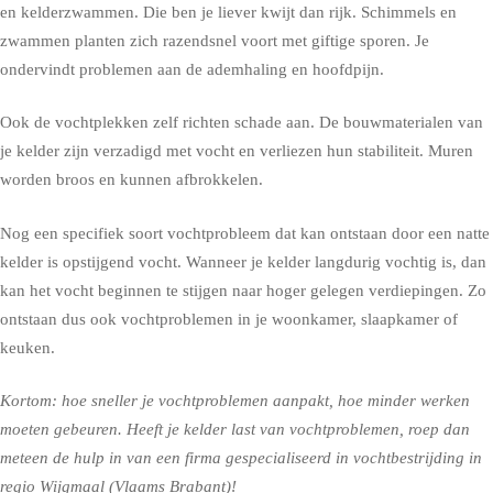
en kelderzwammen. Die ben je liever kwijt dan rijk. Schimmels en
zwammen planten zich razendsnel voort met giftige sporen. Je
ondervindt problemen aan de ademhaling en hoofdpijn.
Ook de vochtplekken zelf richten schade aan. De bouwmaterialen van
je kelder zijn verzadigd met vocht en verliezen hun stabiliteit. Muren
worden broos en kunnen afbrokkelen.
Nog een specifiek soort vochtprobleem dat kan ontstaan door een natte
kelder is opstijgend vocht. Wanneer je kelder langdurig vochtig is, dan
kan het vocht beginnen te stijgen naar hoger gelegen verdiepingen. Zo
ontstaan dus ook vochtproblemen in je woonkamer, slaapkamer of
keuken.
Kortom: hoe sneller je vochtproblemen aanpakt, hoe minder werken
moeten gebeuren. Heeft je kelder last van vochtproblemen, roep dan
meteen de hulp in van een firma gespecialiseerd in vochtbestrijding in
regio Wijgmaal (Vlaams Brabant)!