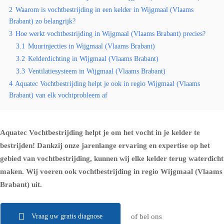
2
Waarom is vochtbestrijding in een kelder in Wijgmaal (Vlaams
Brabant) zo belangrijk?
3
Hoe werkt vochtbestrijding in Wijgmaal (Vlaams Brabant) precies?
3.1
Muurinjecties in Wijgmaal (Vlaams Brabant)
3.2
Kelderdichting in Wijgmaal (Vlaams Brabant)
3.3
Ventilatiesysteem in Wijgmaal (Vlaams Brabant)
4
Aquatec Vochtbestrijding helpt je ook in regio Wijgmaal (Vlaams
Brabant) van elk vochtprobleem af
Aquatec Vochtbestrijding helpt je om het vocht in je kelder te
bestrijden! Dankzij onze jarenlange ervaring en expertise op het
gebied van vochtbestrijding, kunnen wij elke kelder terug waterdicht
maken. Wij voeren ook vochtbestrijding in regio Wijgmaal (Vlaams
Brabant) uit.
Vraag uw gratis diagnose
of bel ons