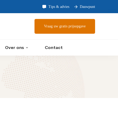
Tips & advies
Dauwpunt
Vraag uw gratis prijsopgave
Over ons
Contact