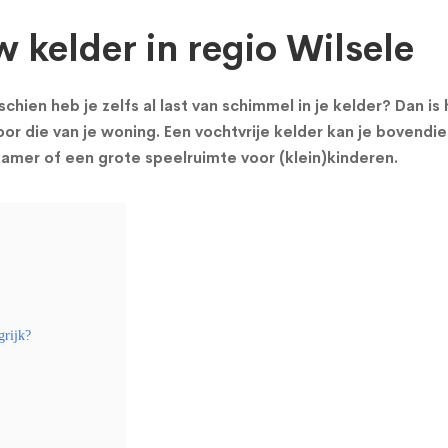
w kelder in regio Wilsele
chien heb je zelfs al last van schimmel in je kelder? Dan i
or die van je woning. Een vochtvrije kelder kan je bovendie
mer of een grote speelruimte voor (klein)kinderen.
grijk?