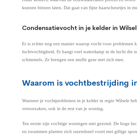
kunnen binnen laten. Dat gaat van fijne haarscheurtjes in me
Condensatievocht in je kelder in Wilse
Er is echter nog een manier waarop vocht voor problemen kan
luchtvochtigheid. Er hangt veel waterdamp in de lucht die 
schimmels. Ze brengen een muffe geur met zich mee.
Waarom is vochtbestrijding in
Wanneer je vochtproblemen in je kelder in regio Wilsele he
veroorzaken, ook in de rest van je woning.
Ten eerste zijn vochtige woningen niet gezond. De hoge lu
en zwammen planten zich razendsnel voort met giftige spor