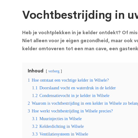
Vochtbestrijding in u
Heb je vochtplekken in je kelder ontdekt? Of miss
Niet alleen voor je eigen gezondheid, maar ook vo
kelder omtoveren tot een man cave, een gastenka
Inhoud
verberg
1
Hoe ontstaat een vochtige kelder in Wilsele?
1.1
Doorslaand vocht en waterdruk in de kelder
1.2
Condensatievocht in je kelder in Wilsele
2
Waarom is vochtbestrijding in een kelder in Wilsele zo belan
3
Hoe werkt vochtbestrijding in Wilsele precies?
3.1
Muurinjecties in Wilsele
3.2
Kelderdichting in Wilsele
3.3
Ventilatiesysteem in Wilsele