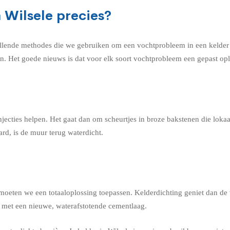
 Wilsele precies?
llende methodes die we gebruiken om een vochtprobleem in een kelder in
en. Het goede nieuws is dat voor elk soort vochtprobleem een gepast opl
jecties helpen. Het gaat dan om scheurtjes in broze bakstenen die lok
rd, is de muur terug waterdicht.
moeten we een totaaloplossing toepassen. Kelderdichting geniet dan de 
n met een nieuwe, waterafstotende cementlaag.