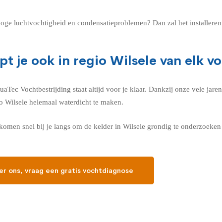
n hoge luchtvochtigheid en condensatieproblemen? Dan zal het installere
t je ook in regio Wilsele van elk 
ec Vochtbestrijding staat altijd voor je klaar. Dankzij onze vele jaren
io Wilsele helemaal waterdicht te maken.
men snel bij je langs om de kelder in Wilsele grondig te onderzoeken 
er ons, vraag een gratis vochtdiagnose