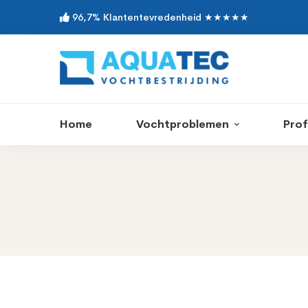
96,7% Klantentevredenheid ★★★★★
Home
Vochtproblemen
Prof