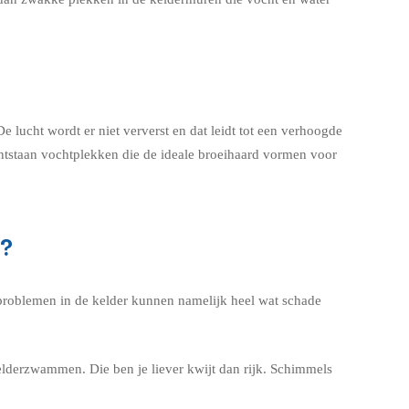
 lucht wordt er niet ververst en dat leidt tot een verhoogde
ontstaan vochtplekken die de ideale broeihaard vormen voor
k?
htproblemen in de kelder kunnen namelijk heel wat schade
lderzwammen. Die ben je liever kwijt dan rijk. Schimmels