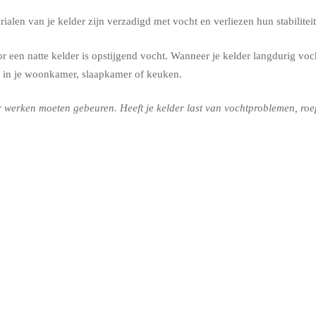
alen van je kelder zijn verzadigd met vocht en verliezen hun stabilit
 een natte kelder is opstijgend vocht. Wanneer je kelder langdurig voch
 in je woonkamer, slaapkamer of keuken.
werken moeten gebeuren. Heeft je kelder last van vochtproblemen, roep