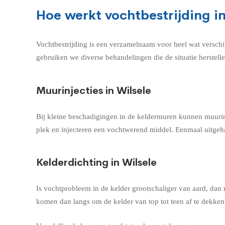
Hoe werkt vochtbestrijding in
Vochtbestrijding is een verzamelnaam voor heel wat verschi
gebruiken we diverse behandelingen die de situatie herstell
Muurinjecties in Wilsele
Bij kleine beschadigingen in de keldermuren kunnen muurin
plek en injecteren een vochtwerend middel. Eenmaal uitgeha
Kelderdichting in Wilsele
Is vochtprobleem in de kelder grootschaliger van aard, dan 
komen dan langs om de kelder van top tot teen af te dekke