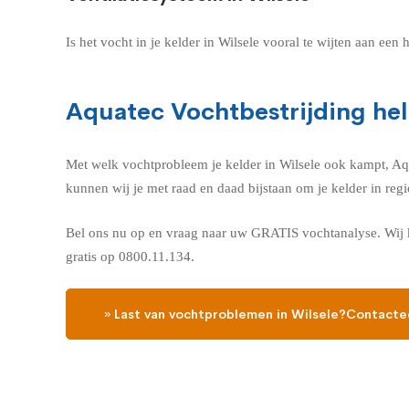
Is het vocht in je kelder in Wilsele vooral te wijten aan ee
Aquatec Vochtbestrijding help
Met welk vochtprobleem je kelder in Wilsele ook kampt, AquaT
kunnen wij je met raad en daad bijstaan om je kelder in reg
Bel ons nu op en vraag naar uw GRATIS vochtanalyse. Wij ko
gratis op 0800.11.134.
» Last van vochtproblemen in Wilsele?Contacte