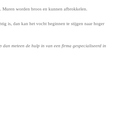
eit. Muren worden broos en kunnen afbrokkelen.
tig is, dan kan het vocht beginnen te stijgen naar hoger
 dan meteen de hulp in van een firma gespecialiseerd in