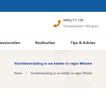
0800/11.134
Vochtprobleem? Bel gratis
essionelen
Realisaties
Tips & Advies
Vochtbestrijding in uw kelder in regio Wilsele
Home
Vochtbestrijding in uw kelder in regio Wilsele