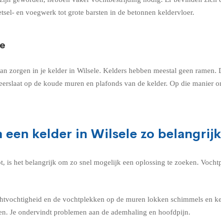
tsel- en voegwerk tot grote barsten in de betonnen keldervloer.
le
 zorgen in je kelder in Wilsele. Kelders hebben meestal geen ramen. De
neerslaat op de koude muren en plafonds van de kelder. Op die manier 
 een kelder in Wilsele zo belangrij
bt, is het belangrijk om zo snel mogelijk een oplossing te zoeken. Voc
chtvochtigheid en de vochtplekken op de muren lokken schimmels en ke
en. Je ondervindt problemen aan de ademhaling en hoofdpijn.