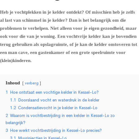
Heb je vochtplekken in je kelder ontdekt? Of misschien heb je zelfs
al last van schimmel in je kelder? Dan is het belangrijk om die
problemen te verhelpen. Niet alleen voor je eigen gezondheid, maar
ook voor die van je woning. Een vochtvrije kelder kan je bovendien
terug gebruiken als opslagruimte, of je kan de kelder omtoveren tot
een man cave, een gastenkamer of een grote speelruimte voor
(klein)kinderen.
Inhoud
verberg
1
Hoe ontstaat een vochtige kelder in Kessel-Lo?
1.1
Doorslaand vocht en waterdruk in de kelder
1.2
Condensatievocht in je kelder in Kessel-Lo
2
Waarom is vochtbestrijding in een kelder in Kessel-Lo zo
belangrijk?
3
Hoe werkt vochtbestrijding in Kessel-Lo precies?
3.1
Muurinjecties in Kessel-Lo