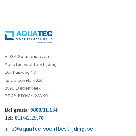
VDSA Solutions bvba
AquaTec vochtbestrijding
Duifhuisweg 10
IZ Dorpsveld 4026
3590 Diepenbeek
BTW: BE0644.943.201
Bel gratis:
0800/11.134
Tel:
011/42.29.70
info@aquatec-vochtbestrijding.be