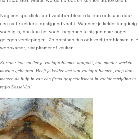
hun stabiliteit. Muren worden broos en kunnen afbrokkelen.
Nog een specifiek soort vochtprobleem dat kan ontstaan door
een natte kelder is opstijgend vocht. Wanneer je kelder langdurig
vochtig is, dan kan het vocht beginnen te stijgen naar hoger
gelegen verdiepingen. Zo ontstaan dus ook vochtproblemen in je
woonkamer, slaapkamer of keuken.
Kortom: hoe sneller je vochtproblemen aanpakt, hoe minder werken
moeten gebeuren. Heeft je kelder last van vochtproblemen, roep dan
meteen de hulp in van een firma gespecialiseerd in vochtbestrijding in
regio Kessel-Lo!