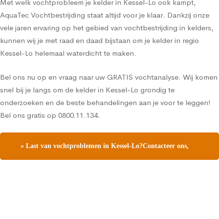
Met welk vochtprobleem je kelder in Kessel-Lo ook kampt,
AquaTec Vochtbestrijding staat altijd voor je klaar. Dankzij onze
vele jaren ervaring op het gebied van vochtbestrijding in kelders,
kunnen wij je met raad en daad bijstaan om je kelder in regio
Kessel-Lo helemaal waterdicht te maken.
Bel ons nu op en vraag naar uw GRATIS vochtanalyse. Wij komen
snel bij je langs om de kelder in Kessel-Lo grondig te
onderzoeken en de beste behandelingen aan je voor te leggen!
Bel ons gratis op 0800.11.134.
» Last van vochtproblemen in Kessel-Lo?Contacteer ons,
vraag een gratis vochtdiagnose