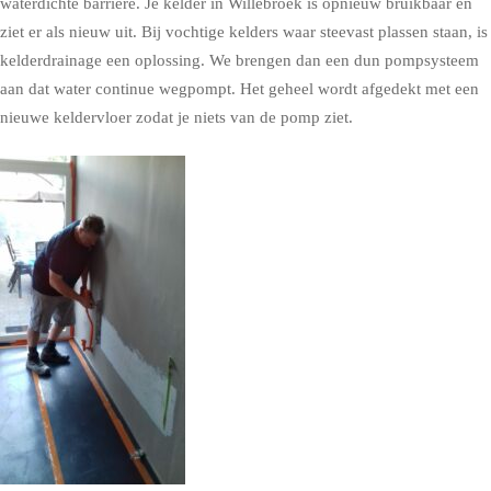
waterdichte barrière. Je kelder in Willebroek is opnieuw bruikbaar en
ziet er als nieuw uit. Bij vochtige kelders waar steevast plassen staan, is
kelderdrainage een oplossing. We brengen dan een dun pompsysteem
aan dat water continue wegpompt. Het geheel wordt afgedekt met een
nieuwe keldervloer zodat je niets van de pomp ziet.