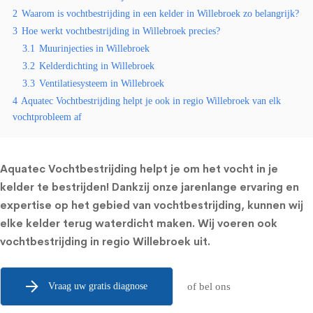
2
Waarom is vochtbestrijding in een kelder in Willebroek zo belangrijk?
3
Hoe werkt vochtbestrijding in Willebroek precies?
3.1
Muurinjecties in Willebroek
3.2
Kelderdichting in Willebroek
3.3
Ventilatiesysteem in Willebroek
4
Aquatec Vochtbestrijding helpt je ook in regio Willebroek van elk
vochtprobleem af
Aquatec Vochtbestrijding helpt je om het vocht in je
kelder te bestrijden! Dankzij onze jarenlange ervaring en
expertise op het gebied van vochtbestrijding, kunnen wij
elke kelder terug waterdicht maken. Wij voeren ook
vochtbestrijding in regio Willebroek uit.
Vraag uw gratis diagnose
of bel ons