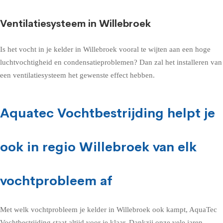
Ventilatiesysteem in Willebroek
Is het vocht in je kelder in Willebroek vooral te wijten aan een hoge
luchtvochtigheid en condensatieproblemen? Dan zal het installeren van
een ventilatiesysteem het gewenste effect hebben.
Aquatec Vochtbestrijding helpt je
ook in regio Willebroek van elk
vochtprobleem af
Met welk vochtprobleem je kelder in Willebroek ook kampt, AquaTec
Vochtbestrijding staat altijd voor je klaar. Dankzij onze vele jaren