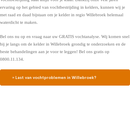
ervaring op het gebied van vochtbestrijding in kelders, kunnen wij je
met raad en daad bijstaan om je kelder in regio Willebroek helemaal
waterdicht te maken.
Bel ons nu op en vraag naar uw GRATIS vochtanalyse. Wij komen snel
bij je langs om de kelder in Willebroek grondig te onderzoeken en de
beste behandelingen aan je voor te leggen! Bel ons gratis op
0800.11.134.
» Last van vochtproblemen in Willebroek?
Contacteer ons, vraag een gratis vochtdiagnose