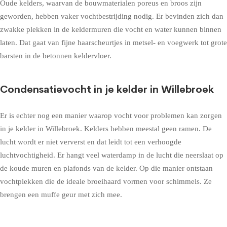
Oude kelders, waarvan de bouwmaterialen poreus en broos zijn
geworden, hebben vaker vochtbestrijding nodig. Er bevinden zich dan
zwakke plekken in de keldermuren die vocht en water kunnen binnen
laten. Dat gaat van fijne haarscheurtjes in metsel- en voegwerk tot grote
barsten in de betonnen keldervloer.
Condensatievocht in je kelder in Willebroek
Er is echter nog een manier waarop vocht voor problemen kan zorgen
in je kelder in Willebroek. Kelders hebben meestal geen ramen. De
lucht wordt er niet ververst en dat leidt tot een verhoogde
luchtvochtigheid. Er hangt veel waterdamp in de lucht die neerslaat op
de koude muren en plafonds van de kelder. Op die manier ontstaan
vochtplekken die de ideale broeihaard vormen voor schimmels. Ze
brengen een muffe geur met zich mee.