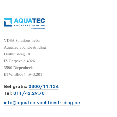
VDSA Solutions bvba
AquaTec vochtbestrijding
Duifhuisweg 10
IZ Dorpsveld 4026
3590 Diepenbeek
BTW: BE0644.943.201
Bel gratis:
0800/11.134
Tel:
011/42.29.70
info@aquatec-vochtbestrijding.be