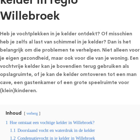
kelder in regio
Willebroek
Heb je vochtplekken in je kelder ontdekt? Of misschien
heb je zelfs al last van schimmel in je kelder? Dan is het
belangrijk om die problemen te verhelpen. Niet alleen voor
je eigen gezondheid, maar ook voor die van je woning. Een
vochtvrije kelder kan je bovendien terug gebruiken als
opslagruimte, of je kan de kelder omtoveren tot een man
cave, een gastenkamer of een grote speelruimte voor
(klein)kinderen.
Inhoud
verberg
1
Hoe ontstaat een vochtige kelder in Willebroek?
1.1
Doorslaand vocht en waterdruk in de kelder
1.2
Condensatievocht in je kelder in Willebroek