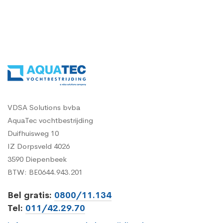
VDSA Solutions bvba
AquaTec vochtbestrijding
Duifhuisweg 10
IZ Dorpsveld 4026
3590 Diepenbeek
BTW: BE0644.943.201
Bel gratis:
0800/11.134
Tel:
011/42.29.70