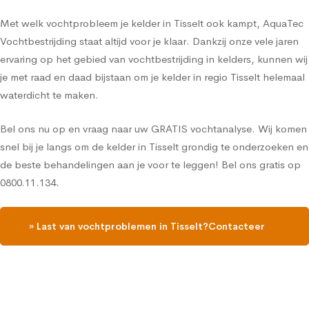
Met welk vochtprobleem je kelder in Tisselt ook kampt, AquaTec
Vochtbestrijding staat altijd voor je klaar. Dankzij onze vele jaren
ervaring op het gebied van vochtbestrijding in kelders, kunnen wij
je met raad en daad bijstaan om je kelder in regio Tisselt helemaal
waterdicht te maken.
Bel ons nu op en vraag naar uw GRATIS vochtanalyse. Wij komen
snel bij je langs om de kelder in Tisselt grondig te onderzoeken en
de beste behandelingen aan je voor te leggen! Bel ons gratis op
0800.11.134.
» Last van vochtproblemen in Tisselt?Contacteer
ons, vraag een gratis vochtdiagnose