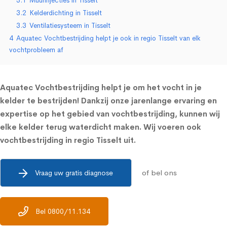
3.1
Muurinjecties in Tisselt
3.2
Kelderdichting in Tisselt
3.3
Ventilatiesysteem in Tisselt
4
Aquatec Vochtbestrijding helpt je ook in regio Tisselt van elk
vochtprobleem af
Aquatec Vochtbestrijding helpt je om het vocht in je
kelder te bestrijden! Dankzij onze jarenlange ervaring en
expertise op het gebied van vochtbestrijding, kunnen wij
elke kelder terug waterdicht maken. Wij voeren ook
vochtbestrijding in regio Tisselt uit.
of bel ons
Vraag uw gratis diagnose
Bel 0800/11.134