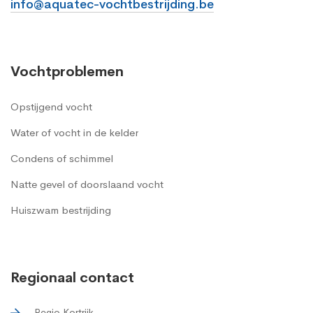
info@aquatec-vochtbestrijding.be
Vochtproblemen
Opstijgend vocht
Water of vocht in de kelder
Condens of schimmel
Natte gevel of doorslaand vocht
Huiszwam bestrijding
Regionaal contact
Regio Kortrijk