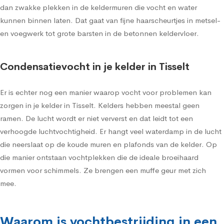
dan zwakke plekken in de keldermuren die vocht en water
kunnen binnen laten. Dat gaat van fijne haarscheurtjes in metsel-
en voegwerk tot grote barsten in de betonnen keldervloer.
Condensatievocht in je kelder in Tisselt
Er is echter nog een manier waarop vocht voor problemen kan
zorgen in je kelder in Tisselt. Kelders hebben meestal geen
ramen. De lucht wordt er niet ververst en dat leidt tot een
verhoogde luchtvochtigheid. Er hangt veel waterdamp in de lucht
die neerslaat op de koude muren en plafonds van de kelder. Op
die manier ontstaan vochtplekken die de ideale broeihaard
vormen voor schimmels. Ze brengen een muffe geur met zich
mee.
Waarom is vochtbestrijding in een