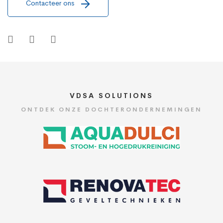
Contacteer ons
VDSA SOLUTIONS
ONTDEK ONZE DOCHTERONDERNEMINGEN