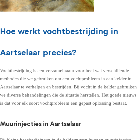
Hoe werkt vochtbestrijding in
Aartselaar precies?
Vochtbestrijding is een verzamelnaam voor heel wat verschillende
methodes die we gebruiken om een vochtprobleem in een kelder in
Aartselaar te verhelpen en bestrijden. Bij vocht in de kelder gebruiken
we diverse behandelingen die de situatie herstellen. Het goede nieuws
is dat voor elk soort vochtprobleem een gepast oplossing bestaat.
Muurinjecties in Aartselaar
Bij kleine beschadigingen in de keldermuren kunnen muurinjecties