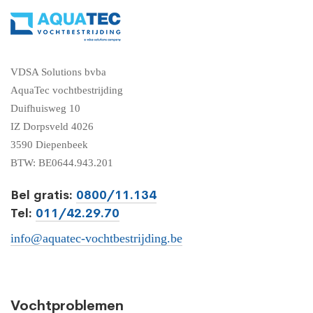
VDSA Solutions bvba
AquaTec vochtbestrijding
Duifhuisweg 10
IZ Dorpsveld 4026
3590 Diepenbeek
BTW: BE0644.943.201
Bel gratis:
0800/11.134
Tel:
011/42.29.70
info@aquatec-vochtbestrijding.be
Vochtproblemen