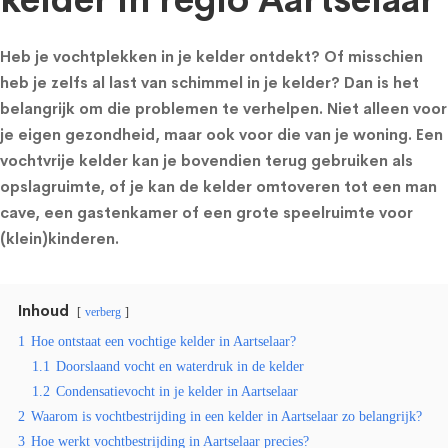
kelder in regio Aartselaar
Heb je vochtplekken in je kelder ontdekt? Of misschien
heb je zelfs al last van schimmel in je kelder? Dan is het
belangrijk om die problemen te verhelpen. Niet alleen voor
je eigen gezondheid, maar ook voor die van je woning. Een
vochtvrije kelder kan je bovendien terug gebruiken als
opslagruimte, of je kan de kelder omtoveren tot een man
cave, een gastenkamer of een grote speelruimte voor
(klein)kinderen.
Inhoud
verberg
1
Hoe ontstaat een vochtige kelder in Aartselaar?
1.1
Doorslaand vocht en waterdruk in de kelder
1.2
Condensatievocht in je kelder in Aartselaar
2
Waarom is vochtbestrijding in een kelder in Aartselaar zo belangrijk?
3
Hoe werkt vochtbestrijding in Aartselaar precies?