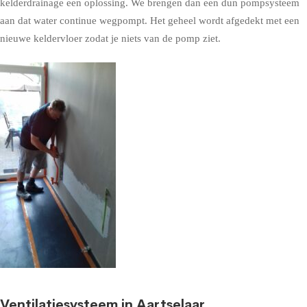
kelderdrainage een oplossing. We brengen dan een dun pompsysteem
aan dat water continue wegpompt. Het geheel wordt afgedekt met een
nieuwe keldervloer zodat je niets van de pomp ziet.
Ventilatiesysteem in Aartselaar