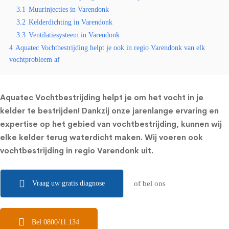
3.1
Muurinjecties in Varendonk
3.2
Kelderdichting in Varendonk
3.3
Ventilatiesysteem in Varendonk
4
Aquatec Vochtbestrijding helpt je ook in regio Varendonk van elk
vochtprobleem af
Aquatec Vochtbestrijding helpt je om het vocht in je
kelder te bestrijden! Dankzij onze jarenlange ervaring en
expertise op het gebied van vochtbestrijding, kunnen wij
elke kelder terug waterdicht maken. Wij voeren ook
vochtbestrijding in regio Varendonk uit.
Vraag uw gratis diagnose
of bel ons
Bel 0800/11.134