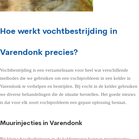
Hoe werkt vochtbestrijding in
Varendonk precies?
Vochtbestrijding is een verzamelnaam voor heel wat verschillende
methodes die we gebruiken om een vochtprobleem in een kelder in
Varendonk te verhelpen en bestrijden. Bij vocht in de kelder gebruiken
we diverse behandelingen die de situatie herstellen. Het goede nieuws
is dat voor elk soort vochtprobleem een gepast oplossing bestaat.
Muurinjecties in Varendonk
Bij kleine beschadigingen in de keldermuren kunnen muurinjecties