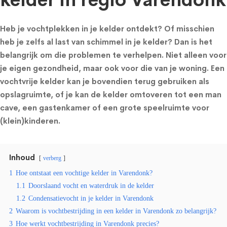
kelder in regio Varendonk
Heb je vochtplekken in je kelder ontdekt? Of misschien
heb je zelfs al last van schimmel in je kelder? Dan is het
belangrijk om die problemen te verhelpen. Niet alleen voor
je eigen gezondheid, maar ook voor die van je woning. Een
vochtvrije kelder kan je bovendien terug gebruiken als
opslagruimte, of je kan de kelder omtoveren tot een man
cave, een gastenkamer of een grote speelruimte voor
(klein)kinderen.
Inhoud
verberg
1
Hoe ontstaat een vochtige kelder in Varendonk?
1.1
Doorslaand vocht en waterdruk in de kelder
1.2
Condensatievocht in je kelder in Varendonk
2
Waarom is vochtbestrijding in een kelder in Varendonk zo belangrijk?
3
Hoe werkt vochtbestrijding in Varendonk precies?