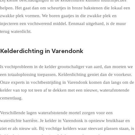
helpen. Het gaat dan om scheurtjes in broze bakstenen die lokaal een
zwakke plek vormen. We boren gaatjes in die zwakke plek en
injecteren een vochtwerend middel. Eenmaal uitgehard, is de muur
terug waterdicht.
Kelderdichting in Varendonk
Is vochtprobleem in de kelder grootschaliger van aard, dan moeten we
een totaaloplossing toepassen. Kelderdichting geniet dan de voorkeur.
Onze experts in vochtbestrijding in Varendonk komen dan langs om de
kelder van top tot teen af te dekken met een nieuwe, waterafstotende
cementlaag.
Verschillende lagen waterafstotende mortel zorgen voor een
waterdichte barrière. Je kelder in Varendonk is opnieuw bruikbaar en
ziet er als nieuw uit. Bij vochtige kelders waar steevast plassen staan, is