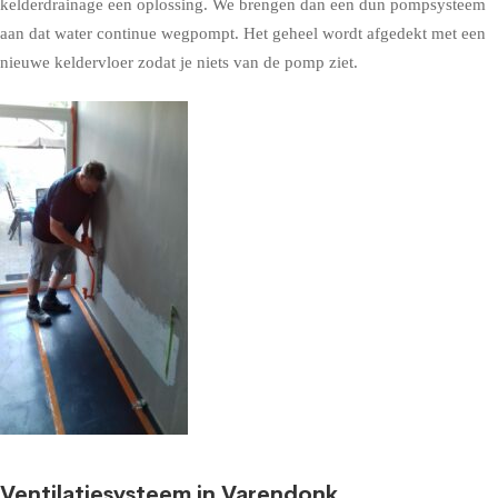
kelderdrainage een oplossing. We brengen dan een dun pompsysteem
aan dat water continue wegpompt. Het geheel wordt afgedekt met een
nieuwe keldervloer zodat je niets van de pomp ziet.
Ventilatiesysteem in Varendonk