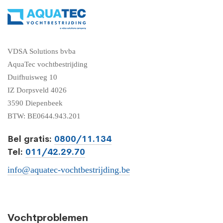
VDSA Solutions bvba
AquaTec vochtbestrijding
Duifhuisweg 10
IZ Dorpsveld 4026
3590 Diepenbeek
BTW: BE0644.943.201
Bel gratis:
0800/11.134
Tel:
011/42.29.70
info@aquatec-vochtbestrijding.be
Vochtproblemen