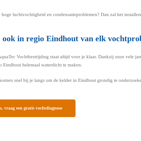
een hoge luchtvochtigheid en condensatieproblemen? Dan zal het installe
e ook in regio Eindhout van elk vochtpro
aTec Vochtbestrijding staat altijd voor je klaar. Dankzij onze vele jare
io Eindhout helemaal waterdicht te maken.
omen snel bij je langs om de kelder in Eindhout grondig te onderzoeke
, vraag een gratis vochtdiagnose