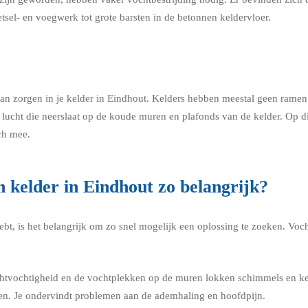
tsel- en voegwerk tot grote barsten in de betonnen keldervloer.
 zorgen in je kelder in Eindhout. Kelders hebben meestal geen ramen. De
lucht die neerslaat op de koude muren en plafonds van de kelder. Op d
ch mee.
n kelder in Eindhout zo belangrijk?
ebt, is het belangrijk om zo snel mogelijk een oplossing te zoeken. Vo
chtvochtigheid en de vochtplekken op de muren lokken schimmels en ke
en. Je ondervindt problemen aan de ademhaling en hoofdpijn.