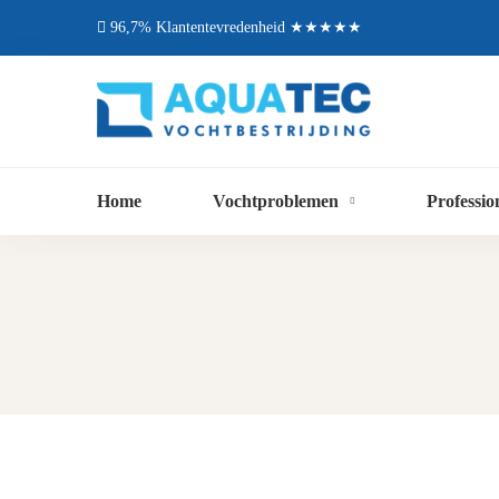
96,7% Klantentevredenheid ★★★★★
Home
Vochtproblemen
Professio