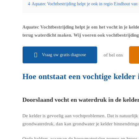
4
Aquatec Vochtbestrijding helpt je ook in regio Eindhout van
Aquatec Vochtbestrijding helpt je om het vocht in je keld
terug waterdicht maken. Wij voeren ook vochtbestrijding 
Vraag uw gratis diagnose
of bel ons
Hoe ontstaat een vochtige kelder
Doorslaand vocht en waterdruk in de kelde
De kelder is gevoelig aan vochtproblemen. Dat is natuurlij
grondwaterdruk, dan kan grondwater je kelder binnendringe
Oude kelders, waarvan de bouwmaterialen poreus en broos z