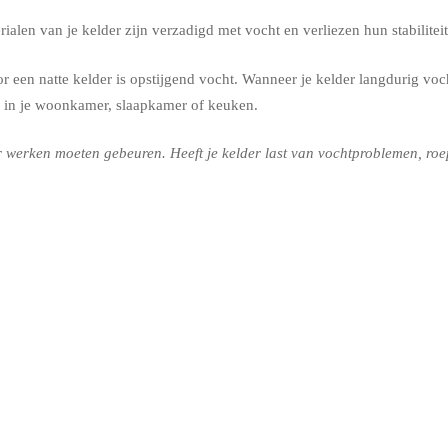
alen van je kelder zijn verzadigd met vocht en verliezen hun stabilit
 een natte kelder is opstijgend vocht. Wanneer je kelder langdurig voch
 in je woonkamer, slaapkamer of keuken.
werken moeten gebeuren. Heeft je kelder last van vochtproblemen, roep