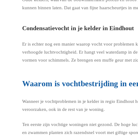
kunnen binnen laten. Dat gaat van fijne haarscheurtjes in me
Condensatievocht in je kelder in Eindhout
Er is echter nog een manier waarop vocht voor problemen kan
verhoogde luchtvochtigheid. Er hangt veel waterdamp in de 
vormen voor schimmels. Ze brengen een muffe geur met zi
Waarom is vochtbestrijding in ee
Wanneer je vochtproblemen in je kelder in regio Eindhout h
veroorzaken, ook in de rest van je woning.
Ten eerste zijn vochtige woningen niet gezond. De hoge lu
en zwammen planten zich razendsnel voort met giftige spor