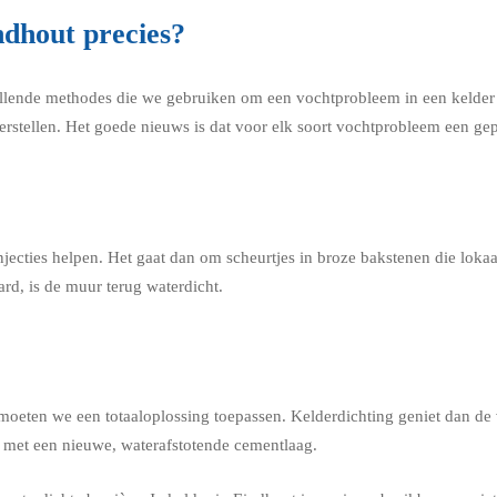
ndhout precies?
llende methodes die we gebruiken om een vochtprobleem in een kelder in
erstellen. Het goede nieuws is dat voor elk soort vochtprobleem een gep
jecties helpen. Het gaat dan om scheurtjes in broze bakstenen die lok
rd, is de muur terug waterdicht.
 moeten we een totaaloplossing toepassen. Kelderdichting geniet dan de 
n met een nieuwe, waterafstotende cementlaag.