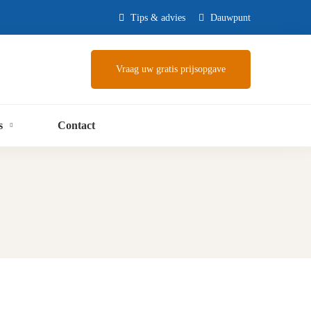
Tips & advies
Dauwpunt
Vraag uw gratis prijsopgave
s
Contact