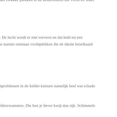
 lucht wordt er niet ververst en dat leidt tot een
ie manier ontstaan vochtplekken die de ideale broeihaard
chtproblemen in de kelder kunnen namelijk heel wat schade
lderzwammen. Die ben je liever kwijt dan rijk. Schimmels