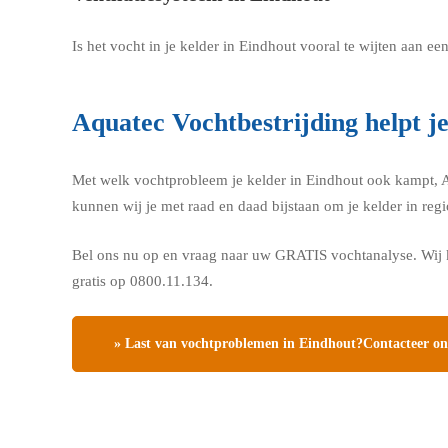
Is het vocht in je kelder in Eindhout vooral te wijten aan 
Aquatec Vochtbestrijding helpt j
Met welk vochtprobleem je kelder in Eindhout ook kampt, Aqu
kunnen wij je met raad en daad bijstaan om je kelder in reg
Bel ons nu op en vraag naar uw GRATIS vochtanalyse. Wij k
gratis op 0800.11.134.
» Last van vochtproblemen in Eindhout?Contacteer ons