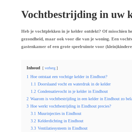
Vochtbestrijding in uw k
Heb je vochtplekken in je kelder ontdekt? Of misschien heb
gezondheid, maar ook voor die van je woning. Een vochtvr
gastenkamer of een grote speelruimte voor (klein)kindere
Inhoud
verberg
1
Hoe ontstaat een vochtige kelder in Eindhout?
1.1
Doorslaand vocht en waterdruk in de kelder
1.2
Condensatievocht in je kelder in Eindhout
2
Waarom is vochtbestrijding in een kelder in Eindhout zo bel
3
Hoe werkt vochtbestrijding in Eindhout precies?
3.1
Muurinjecties in Eindhout
3.2
Kelderdichting in Eindhout
3.3
Ventilatiesysteem in Eindhout