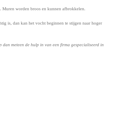
eit. Muren worden broos en kunnen afbrokkelen.
tig is, dan kan het vocht beginnen te stijgen naar hoger
 dan meteen de hulp in van een firma gespecialiseerd in