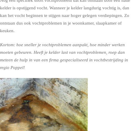
Nog een specifiek soort vochtprobleem dat kan ontstaan door een natte
kelder is opstijgend vocht. Wanneer je kelder langdurig vochtig is, dan
kan het vocht beginnen te stijgen naar hoger gelegen verdiepingen. Zo
ontstaan dus ook vochtproblemen in je woonkamer, slaapkamer of
keuken.
Kortom: hoe sneller je vochtproblemen aanpakt, hoe minder werken
moeten gebeuren. Heeft je kelder last van vochtproblemen, roep dan
meteen de hulp in van een firma gespecialiseerd in vochtbestrijding in
regio Poppel!