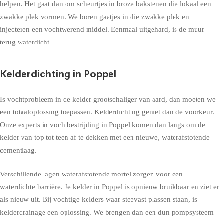
helpen. Het gaat dan om scheurtjes in broze bakstenen die lokaal een
zwakke plek vormen. We boren gaatjes in die zwakke plek en
injecteren een vochtwerend middel. Eenmaal uitgehard, is de muur
terug waterdicht.
Kelderdichting in Poppel
Is vochtprobleem in de kelder grootschaliger van aard, dan moeten we
een totaaloplossing toepassen. Kelderdichting geniet dan de voorkeur.
Onze experts in vochtbestrijding in Poppel komen dan langs om de
kelder van top tot teen af te dekken met een nieuwe, waterafstotende
cementlaag.
Verschillende lagen waterafstotende mortel zorgen voor een
waterdichte barrière. Je kelder in Poppel is opnieuw bruikbaar en ziet er
als nieuw uit. Bij vochtige kelders waar steevast plassen staan, is
kelderdrainage een oplossing. We brengen dan een dun pompsysteem