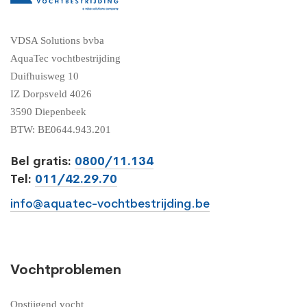
VDSA Solutions bvba
AquaTec vochtbestrijding
Duifhuisweg 10
IZ Dorpsveld 4026
3590 Diepenbeek
BTW: BE0644.943.201
Bel gratis:
0800/11.134
Tel:
011/42.29.70
info@aquatec-vochtbestrijding.be
Vochtproblemen
Opstijgend vocht