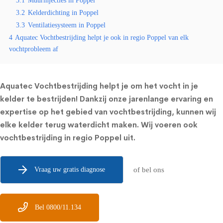
3.1
Muurinjecties in Poppel
3.2
Kelderdichting in Poppel
3.3
Ventilatiesysteem in Poppel
4
Aquatec Vochtbestrijding helpt je ook in regio Poppel van elk
vochtprobleem af
Aquatec Vochtbestrijding helpt je om het vocht in je
kelder te bestrijden! Dankzij onze jarenlange ervaring en
expertise op het gebied van vochtbestrijding, kunnen wij
elke kelder terug waterdicht maken. Wij voeren ook
vochtbestrijding in regio Poppel uit.
Vraag uw gratis diagnose
of bel ons
Bel 0800/11.134