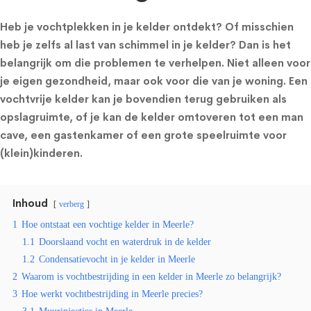
Heb je vochtplekken in je kelder ontdekt? Of misschien
heb je zelfs al last van schimmel in je kelder? Dan is het
belangrijk om die problemen te verhelpen. Niet alleen voor
je eigen gezondheid, maar ook voor die van je woning. Een
vochtvrije kelder kan je bovendien terug gebruiken als
opslagruimte, of je kan de kelder omtoveren tot een man
cave, een gastenkamer of een grote speelruimte voor
(klein)kinderen.
Inhoud
verberg
1
Hoe ontstaat een vochtige kelder in Meerle?
1.1
Doorslaand vocht en waterdruk in de kelder
1.2
Condensatievocht in je kelder in Meerle
2
Waarom is vochtbestrijding in een kelder in Meerle zo belangrijk?
3
Hoe werkt vochtbestrijding in Meerle precies?