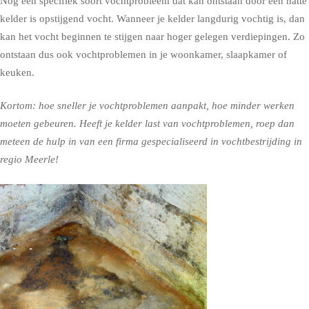
Nog een specifiek soort vochtprobleem dat kan ontstaan door een natte
kelder is opstijgend vocht. Wanneer je kelder langdurig vochtig is, dan
kan het vocht beginnen te stijgen naar hoger gelegen verdiepingen. Zo
ontstaan dus ook vochtproblemen in je woonkamer, slaapkamer of
keuken.
Kortom: hoe sneller je vochtproblemen aanpakt, hoe minder werken
moeten gebeuren. Heeft je kelder last van vochtproblemen, roep dan
meteen de hulp in van een firma gespecialiseerd in vochtbestrijding in
regio Meerle!