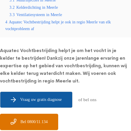
3.1
Muurinjecties in Meerle
3.2
Kelderdichting in Meerle
3.3
Ventilatiesysteem in Meerle
4
Aquatec Vochtbestrijding helpt je ook in regio Meerle van elk
vochtprobleem af
Aquatec Vochtbestrijding helpt je om het vocht in je
kelder te bestrijden! Dankzij onze jarenlange ervaring en
expertise op het gebied van vochtbestrijding, kunnen wij
elke kelder terug waterdicht maken. Wij voeren ook
vochtbestrijding in regio Meerle uit.
Vraag uw gratis diagnose
of bel ons
Bel 0800/11.134