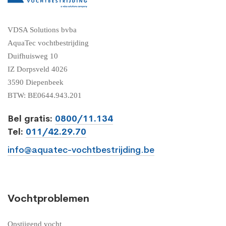
VDSA Solutions bvba
AquaTec vochtbestrijding
Duifhuisweg 10
IZ Dorpsveld 4026
3590 Diepenbeek
BTW: BE0644.943.201
Bel gratis:
0800/11.134
Tel:
011/42.29.70
info@aquatec-vochtbestrijding.be
Vochtproblemen
Opstijgend vocht