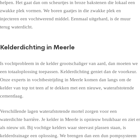
helpen. Het gaat dan om scheurtjes in broze bakstenen die lokaal een
zwakke plek vormen. We boren gaatjes in die zwakke plek en
injecteren een vochtwerend middel. Eenmaal uitgehard, is de muur
terug waterdicht.
Kelderdichting in Meerle
Is vochtprobleem in de kelder grootschaliger van aard, dan moeten we
een totaaloplossing toepassen. Kelderdichting geniet dan de voorkeur.
Onze experts in vochtbestrijding in Meerle komen dan langs om de
kelder van top tot teen af te dekken met een nieuwe, waterafstotende
cementlaag.
Verschillende lagen waterafstotende mortel zorgen voor een
waterdichte barrière. Je kelder in Meerle is opnieuw bruikbaar en ziet er
als nieuw uit. Bij vochtige kelders waar steevast plassen staan, is
kelderdrainage een oplossing. We brengen dan een dun pompsysteem