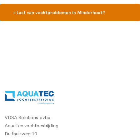
» Last van vochtproblemen in Minderhout?
Contacteer ons, vraag een gratis vochtdiagnose
VDSA Solutions bvba
AquaTec vochtbestrijding
Duifhuisweg 10