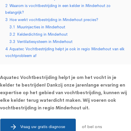
2
Waarom is vochtbestrijding in een kelder in Minderhout zo
belangrijk?
3
Hoe werkt vochtbestrijding in Minderhout precies?
3.1
Muurinjecties in Minderhout
3.2
Kelderdichting in Minderhout
3.3
Ventilatiesysteem in Minderhout
4
Aquatec Vochtbestrijding helpt je ook in regio Minderhout van elk
vochtprobleem af
Aquatec Vochtbestrijding helpt je om het vocht in je
kelder te bestrijden! Dankzij onze jarenlange ervaring en
expertise op het gebied van vochtbestrijding, kunnen wij
elke kelder terug waterdicht maken. Wij voeren ook
vochtbestrijding in regio Minderhout uit.
of bel ons
Vraag uw gratis diagnose