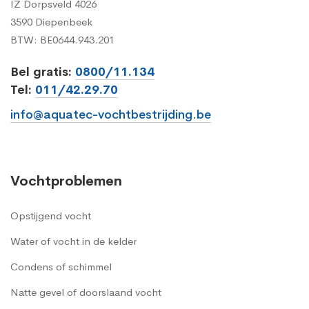
IZ Dorpsveld 4026
3590 Diepenbeek
BTW: BE0644.943.201
Bel gratis:
0800/11.134
Tel:
011/42.29.70
info@aquatec-vochtbestrijding.be
Vochtproblemen
Opstijgend vocht
Water of vocht in de kelder
Condens of schimmel
Natte gevel of doorslaand vocht