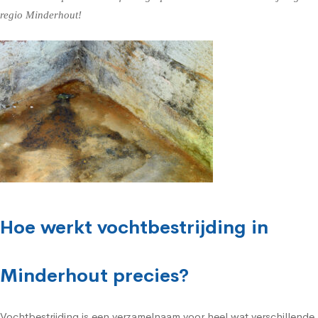
regio Minderhout!
Hoe werkt vochtbestrijding in
Minderhout precies?
Vochtbestrijding is een verzamelnaam voor heel wat verschillende