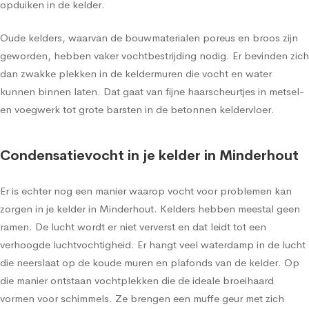
opduiken in de kelder.
Oude kelders, waarvan de bouwmaterialen poreus en broos zijn
geworden, hebben vaker vochtbestrijding nodig. Er bevinden zich
dan zwakke plekken in de keldermuren die vocht en water
kunnen binnen laten. Dat gaat van fijne haarscheurtjes in metsel-
en voegwerk tot grote barsten in de betonnen keldervloer.
Condensatievocht in je kelder in Minderhout
Er is echter nog een manier waarop vocht voor problemen kan
zorgen in je kelder in Minderhout. Kelders hebben meestal geen
ramen. De lucht wordt er niet ververst en dat leidt tot een
verhoogde luchtvochtigheid. Er hangt veel waterdamp in de lucht
die neerslaat op de koude muren en plafonds van de kelder. Op
die manier ontstaan vochtplekken die de ideale broeihaard
vormen voor schimmels. Ze brengen een muffe geur met zich