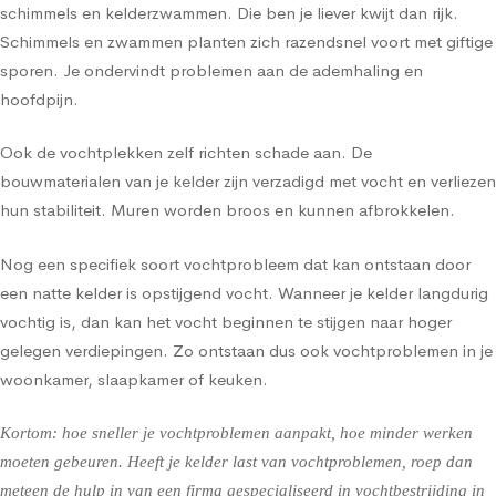
schimmels en kelderzwammen. Die ben je liever kwijt dan rijk.
Schimmels en zwammen planten zich razendsnel voort met giftige
sporen. Je ondervindt problemen aan de ademhaling en
hoofdpijn.
Ook de vochtplekken zelf richten schade aan. De
bouwmaterialen van je kelder zijn verzadigd met vocht en verliezen
hun stabiliteit. Muren worden broos en kunnen afbrokkelen.
Nog een specifiek soort vochtprobleem dat kan ontstaan door
een natte kelder is opstijgend vocht. Wanneer je kelder langdurig
vochtig is, dan kan het vocht beginnen te stijgen naar hoger
gelegen verdiepingen. Zo ontstaan dus ook vochtproblemen in je
woonkamer, slaapkamer of keuken.
Kortom: hoe sneller je vochtproblemen aanpakt, hoe minder werken
moeten gebeuren. Heeft je kelder last van vochtproblemen, roep dan
meteen de hulp in van een firma gespecialiseerd in vochtbestrijding in