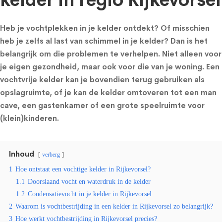
kelder in regio Rijkevorsel
Heb je vochtplekken in je kelder ontdekt? Of misschien
heb je zelfs al last van schimmel in je kelder? Dan is het
belangrijk om die problemen te verhelpen. Niet alleen voor
je eigen gezondheid, maar ook voor die van je woning. Een
vochtvrije kelder kan je bovendien terug gebruiken als
opslagruimte, of je kan de kelder omtoveren tot een man
cave, een gastenkamer of een grote speelruimte voor
(klein)kinderen.
Inhoud
verberg
1
Hoe ontstaat een vochtige kelder in Rijkevorsel?
1.1
Doorslaand vocht en waterdruk in de kelder
1.2
Condensatievocht in je kelder in Rijkevorsel
2
Waarom is vochtbestrijding in een kelder in Rijkevorsel zo belangrijk?
3
Hoe werkt vochtbestrijding in Rijkevorsel precies?