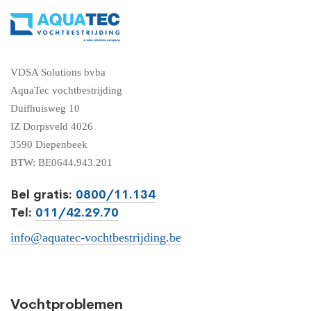
VDSA Solutions bvba
AquaTec vochtbestrijding
Duifhuisweg 10
IZ Dorpsveld 4026
3590 Diepenbeek
BTW: BE0644.943.201
Bel gratis:
0800/11.134
Tel:
011/42.29.70
info@aquatec-vochtbestrijding.be
Vochtproblemen