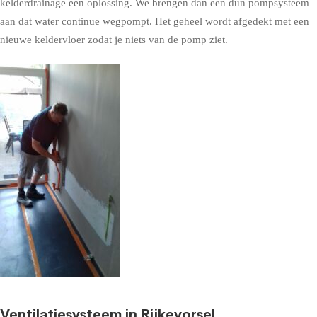
kelderdrainage een oplossing. We brengen dan een dun pompsysteem
aan dat water continue wegpompt. Het geheel wordt afgedekt met een
nieuwe keldervloer zodat je niets van de pomp ziet.
Ventilatiesysteem in Rijkevorsel