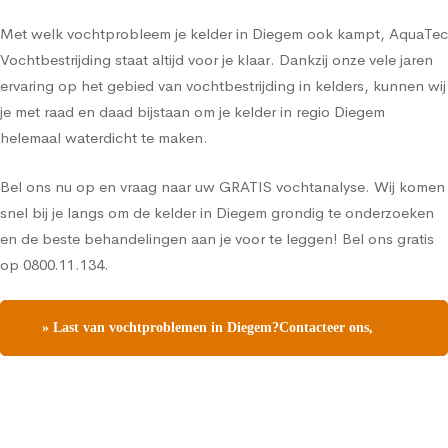
Met welk vochtprobleem je kelder in Diegem ook kampt, AquaTec
Vochtbestrijding staat altijd voor je klaar. Dankzij onze vele jaren
ervaring op het gebied van vochtbestrijding in kelders, kunnen wij
je met raad en daad bijstaan om je kelder in regio Diegem
helemaal waterdicht te maken.
Bel ons nu op en vraag naar uw GRATIS vochtanalyse. Wij komen
snel bij je langs om de kelder in Diegem grondig te onderzoeken
en de beste behandelingen aan je voor te leggen! Bel ons gratis
op 0800.11.134.
» Last van vochtproblemen in Diegem?Contacteer ons,
vraag een gratis vochtdiagnose