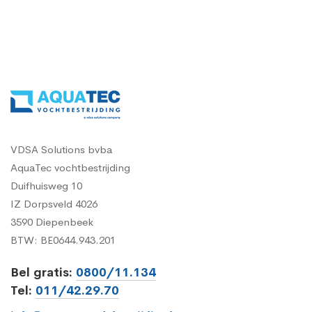
VDSA Solutions bvba
AquaTec vochtbestrijding
Duifhuisweg 10
IZ Dorpsveld 4026
3590 Diepenbeek
BTW: BE0644.943.201
Bel gratis:
0800/11.134
Tel:
011/42.29.70