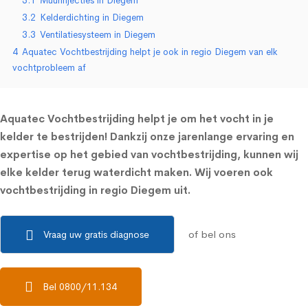
3.1
Muurinjecties in Diegem
3.2
Kelderdichting in Diegem
3.3
Ventilatiesysteem in Diegem
4
Aquatec Vochtbestrijding helpt je ook in regio Diegem van elk
vochtprobleem af
Aquatec Vochtbestrijding helpt je om het vocht in je
kelder te bestrijden! Dankzij onze jarenlange ervaring en
expertise op het gebied van vochtbestrijding, kunnen wij
elke kelder terug waterdicht maken. Wij voeren ook
vochtbestrijding in regio Diegem uit.
of bel ons
Vraag uw gratis diagnose
Bel 0800/11.134