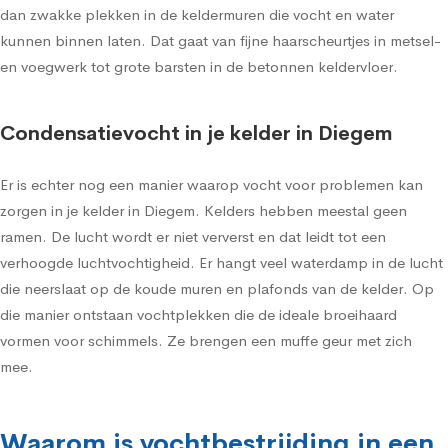
dan zwakke plekken in de keldermuren die vocht en water
kunnen binnen laten. Dat gaat van fijne haarscheurtjes in metsel-
en voegwerk tot grote barsten in de betonnen keldervloer.
Condensatievocht in je kelder in Diegem
Er is echter nog een manier waarop vocht voor problemen kan
zorgen in je kelder in Diegem. Kelders hebben meestal geen
ramen. De lucht wordt er niet ververst en dat leidt tot een
verhoogde luchtvochtigheid. Er hangt veel waterdamp in de lucht
die neerslaat op de koude muren en plafonds van de kelder. Op
die manier ontstaan vochtplekken die de ideale broeihaard
vormen voor schimmels. Ze brengen een muffe geur met zich
mee.
Waarom is vochtbestrijding in een