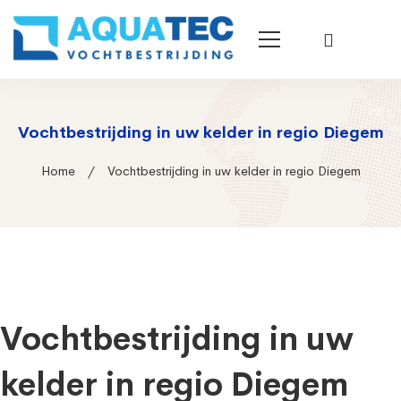
Vochtbestrijding in uw kelder in regio Diegem
Home
Vochtbestrijding in uw kelder in regio Diegem
Vochtbestrijding in uw
kelder in regio Diegem