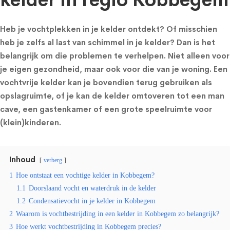
kelder in regio Kobbegem
Heb je vochtplekken in je kelder ontdekt? Of misschien
heb je zelfs al last van schimmel in je kelder? Dan is het
belangrijk om die problemen te verhelpen. Niet alleen voor
je eigen gezondheid, maar ook voor die van je woning. Een
vochtvrije kelder kan je bovendien terug gebruiken als
opslagruimte, of je kan de kelder omtoveren tot een man
cave, een gastenkamer of een grote speelruimte voor
(klein)kinderen.
Inhoud
verberg
1
Hoe ontstaat een vochtige kelder in Kobbegem?
1.1
Doorslaand vocht en waterdruk in de kelder
1.2
Condensatievocht in je kelder in Kobbegem
2
Waarom is vochtbestrijding in een kelder in Kobbegem zo belangrijk?
3
Hoe werkt vochtbestrijding in Kobbegem precies?