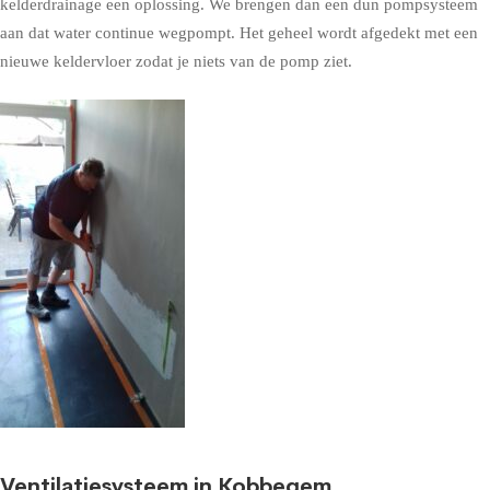
kelderdrainage een oplossing. We brengen dan een dun pompsysteem
aan dat water continue wegpompt. Het geheel wordt afgedekt met een
nieuwe keldervloer zodat je niets van de pomp ziet.
Ventilatiesysteem in Kobbegem