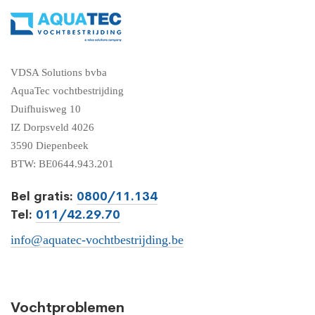
VDSA Solutions bvba
AquaTec vochtbestrijding
Duifhuisweg 10
IZ Dorpsveld 4026
3590 Diepenbeek
BTW: BE0644.943.201
Bel gratis:
0800/11.134
Tel:
011/42.29.70
info@aquatec-vochtbestrijding.be
Vochtproblemen