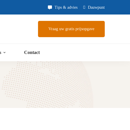
Tips & advies
Dauwpunt
Vraag uw gratis prijsopgave
s
Contact