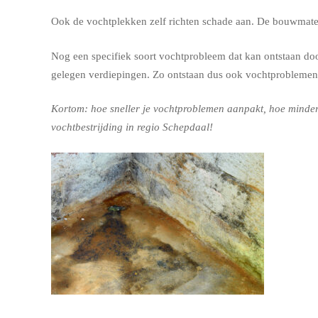
Ook de vochtplekken zelf richten schade aan. De bouwmateri
Nog een specifiek soort vochtprobleem dat kan ontstaan door
gelegen verdiepingen. Zo ontstaan dus ook vochtproblemen
Kortom: hoe sneller je vochtproblemen aanpakt, hoe minder 
vochtbestrijding in regio Schepdaal!