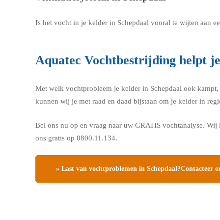
Is het vocht in je kelder in Schepdaal vooral te wijten aan
Aquatec Vochtbestrijding helpt j
Met welk vochtprobleem je kelder in Schepdaal ook kampt, Aq
kunnen wij je met raad en daad bijstaan om je kelder in re
Bel ons nu op en vraag naar uw GRATIS vochtanalyse. Wij k
ons gratis op 0800.11.134.
» Last van vochtproblemen in Schepdaal?Contacteer on