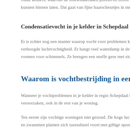
kunnen binnen laten. Dat gaat van fijne haarscheurtjes in me
Condensatievocht in je kelder in Schepdaal
Er is echter nog een manier waarop vocht voor problemen kan
verhoogde luchtvochtigheid. Er hangt veel waterdamp in de 
vormen voor schimmels. Ze brengen een muffe geur met zi
Waarom is vochtbestrijding in ee
Wanneer je vochtproblemen in je kelder in regio Schepdaal 
veroorzaken, ook in de rest van je woning.
Ten eerste zijn vochtige woningen niet gezond. De hoge lu
en zwammen planten zich razendsnel voort met giftige spor