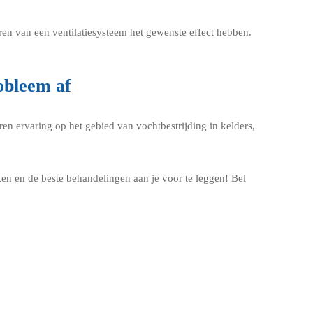
eren van een ventilatiesysteem het gewenste effect hebben.
obleem af
ren ervaring op het gebied van vochtbestrijding in kelders,
en en de beste behandelingen aan je voor te leggen! Bel