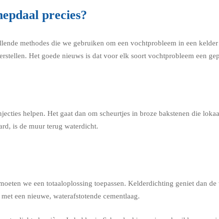
hepdaal precies?
llende methodes die we gebruiken om een vochtprobleem in een kelder in
erstellen. Het goede nieuws is dat voor elk soort vochtprobleem een gep
jecties helpen. Het gaat dan om scheurtjes in broze bakstenen die lok
rd, is de muur terug waterdicht.
 moeten we een totaaloplossing toepassen. Kelderdichting geniet dan de 
n met een nieuwe, waterafstotende cementlaag.