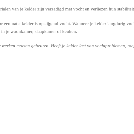
alen van je kelder zijn verzadigd met vocht en verliezen hun stabilit
 een natte kelder is opstijgend vocht. Wanneer je kelder langdurig voch
 in je woonkamer, slaapkamer of keuken.
werken moeten gebeuren. Heeft je kelder last van vochtproblemen, roep