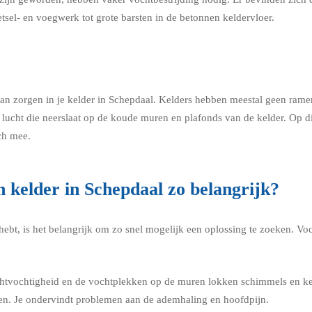
tsel- en voegwerk tot grote barsten in de betonnen keldervloer.
 zorgen in je kelder in Schepdaal. Kelders hebben meestal geen ramen. D
lucht die neerslaat op de koude muren en plafonds van de kelder. Op d
ch mee.
n kelder in Schepdaal zo belangrijk?
hebt, is het belangrijk om zo snel mogelijk een oplossing te zoeken. V
chtvochtigheid en de vochtplekken op de muren lokken schimmels en ke
en. Je ondervindt problemen aan de ademhaling en hoofdpijn.