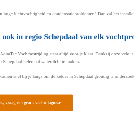
 een hoge luchtvochtigheid en condensatieproblemen? Dan zal het install
e ook in regio Schepdaal van elk vochtpr
uaTec Vochtbestrijding staat altijd voor je klaar. Dankzij onze vele ja
gio Schepdaal helemaal waterdicht te maken.
omen snel bij je langs om de kelder in Schepdaal grondig te onderzoek
s, vraag een gratis vochtdiagnose