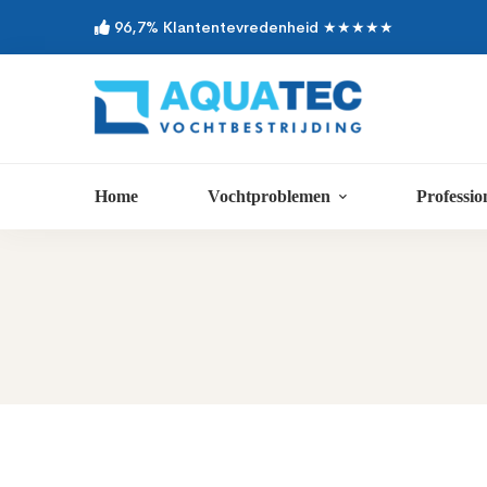
96,7% Klantentevredenheid ★★★★★
Home
Vochtproblemen
Professio