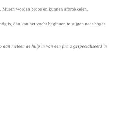
eit. Muren worden broos en kunnen afbrokkelen.
tig is, dan kan het vocht beginnen te stijgen naar hoger
 dan meteen de hulp in van een firma gespecialiseerd in