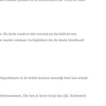
e lucht wordt er niet ververst en dat leidt tot een
ie manier ontstaan vochtplekken die de ideale broeihaard
ochtproblemen in de kelder kunnen namelijk heel wat schade
lderzwammen. Die ben je liever kwijt dan rijk. Schimmels