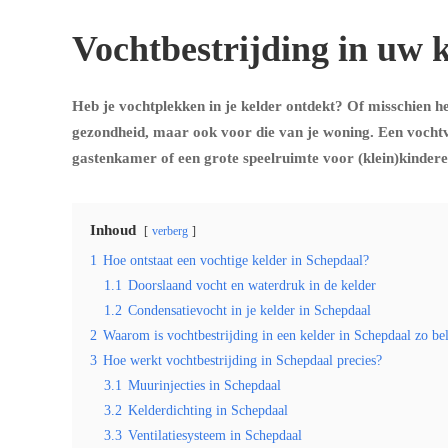
Vochtbestrijding in uw k
Heb je vochtplekken in je kelder ontdekt? Of misschien heb
gezondheid, maar ook voor die van je woning. Een vochtvr
gastenkamer of een grote speelruimte voor (klein)kindere
Inhoud
verberg
1
Hoe ontstaat een vochtige kelder in Schepdaal?
1.1
Doorslaand vocht en waterdruk in de kelder
1.2
Condensatievocht in je kelder in Schepdaal
2
Waarom is vochtbestrijding in een kelder in Schepdaal zo be
3
Hoe werkt vochtbestrijding in Schepdaal precies?
3.1
Muurinjecties in Schepdaal
3.2
Kelderdichting in Schepdaal
3.3
Ventilatiesysteem in Schepdaal