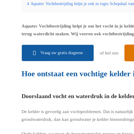
4
Aquatec Vochtbestrijding helpt je ook in regio Schepdaal va
Aquatec Vochtbestrijding helpt je om het vocht in je keld
terug waterdicht maken. Wij voeren ook vochtbestrijding 
Vraag uw gratis diagnose
of bel ons
Hoe ontstaat een vochtige kelder
Doorslaand vocht en waterdruk in de kelde
De kelder is gevoelig aan vochtproblemen. Dat is natuurlij
grondwaterdruk, dan kan grondwater je kelder binnendringe
Oude kelders, waarvan de bouwmaterialen poreus en broos z