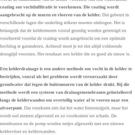
coating om vochtinfiltratie te voorkomen. Die coating wordt
aangebracht op de muren en vloeren van de kelder.
Dat gebeurt in
verschillende lagen die onderling telkens moeten uitdrogen. Het is
belangrijk dat de keldermuren vooraf grondig worden gereinigd en
voorbereid voordat de coating wordt aangebracht om een optimale
hechting te garanderen. Achteraf moet je tot slot altijd voldoende
droogtijd voorzien. Het resultaat: een kelder die zo goed als nieuw is.
Een kelderdrainage is een andere methode om vocht in de kelder te
bestrijden, vooral als het probleem wordt veroorzaakt door
grondwater dat tegen de buitenmuren van de kelder drukt. Bij die
methode wordt een systeem van drainagemembranen geïnstalleerd
langs de kelderwanden om overtollig water af te voeren naar een
afvoerpunt.
Dat voorkomt niet dat het water binnensijpelt, maar het
wordt wel meteen afgevoerd en zo voorkomen we schade. De
membranen en de pomp worden netjes afgewerkt met een nieuwe
keldervloer en kelderwanden.