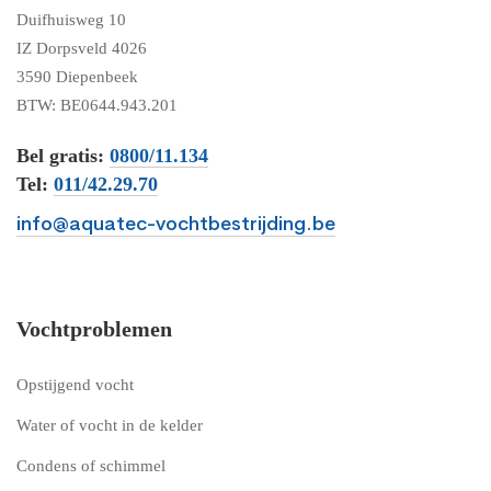
Duifhuisweg 10
IZ Dorpsveld 4026
3590 Diepenbeek
BTW: BE0644.943.201
Bel gratis:
0800/11.134
Tel:
011/42.29.70
info@aquatec-vochtbestrijding.be
Vochtproblemen
Opstijgend vocht
Water of vocht in de kelder
Condens of schimmel