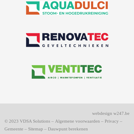
webdesign w247.be
© 2023
VDSA Solutions
–
Algemene voorwaarden
–
Privacy
–
Gemeente
–
Sitemap
–
Dauwpunt berekenen