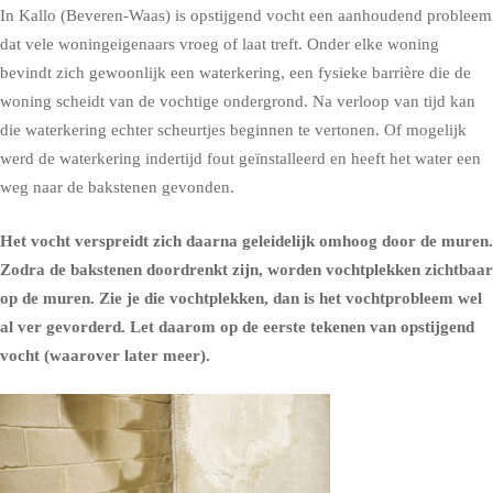
In Kallo (Beveren-Waas) is opstijgend vocht een aanhoudend probleem
dat vele woningeigenaars vroeg of laat treft. Onder elke woning
bevindt zich gewoonlijk een waterkering, een fysieke barrière die de
woning scheidt van de vochtige ondergrond. Na verloop van tijd kan
die waterkering echter scheurtjes beginnen te vertonen. Of mogelijk
werd de waterkering indertijd fout geïnstalleerd en heeft het water een
weg naar de bakstenen gevonden.
Het vocht verspreidt zich daarna geleidelijk omhoog door de muren.
Zodra de bakstenen doordrenkt zijn, worden vochtplekken zichtbaar
op de muren. Zie je die vochtplekken, dan is het vochtprobleem wel
al ver gevorderd. Let daarom op de eerste tekenen van opstijgend
vocht (waarover later meer).