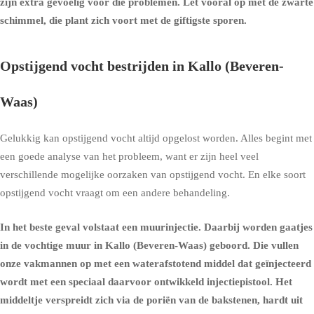
zijn extra gevoelig voor die problemen. Let vooral op met de zwarte
schimmel, die plant zich voort met de giftigste sporen.
Opstijgend vocht bestrijden in Kallo (Beveren-
Waas)
Gelukkig kan opstijgend vocht altijd opgelost worden. Alles begint met
een goede analyse van het probleem, want er zijn heel veel
verschillende mogelijke oorzaken van opstijgend vocht. En elke soort
opstijgend vocht vraagt om een andere behandeling.
In het beste geval volstaat een muurinjectie. Daarbij worden gaatjes
in de vochtige muur in Kallo (Beveren-Waas) geboord. Die vullen
onze vakmannen op met een waterafstotend middel dat geïnjecteerd
wordt met een speciaal daarvoor ontwikkeld injectiepistool. Het
middeltje verspreidt zich via de poriën van de bakstenen, hardt uit