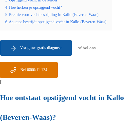
3
Opstijgend vocht in de kelder
4
Hoe herken je opstijgend vocht?
5
Premie voor vochtbestrijding in Kallo (Beveren-Waas)
6
Aquatec bestrijdt opstijgend vocht in Kallo (Beveren-Waas)
Vraag uw gratis diagnose
of bel ons
Bel 0800/11.134
[
Hoe ontstaat opstijgend vocht in Kallo
(Beveren-Waas)?