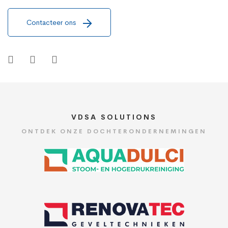
Contacteer ons
VDSA SOLUTIONS
ONTDEK ONZE DOCHTERONDERNEMINGEN