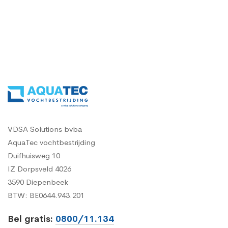
VDSA Solutions bvba
AquaTec vochtbestrijding
Duifhuisweg 10
IZ Dorpsveld 4026
3590 Diepenbeek
BTW: BE0644.943.201
Bel gratis:
0800/11.134