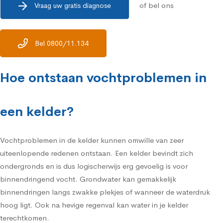
of bel ons
Vraag uw gratis diagnose
Bel 0800/11.134
Hoe ontstaan vochtproblemen in
een kelder?
Vochtproblemen in de kelder kunnen omwille van zeer
uiteenlopende redenen ontstaan. Een kelder bevindt zich
ondergronds en is dus logischerwijs erg gevoelig is voor
binnendringend vocht. Grondwater kan gemakkelijk
binnendringen langs zwakke plekjes of wanneer de waterdruk
hoog ligt. Ook na hevige regenval kan water in je kelder
terechtkomen.