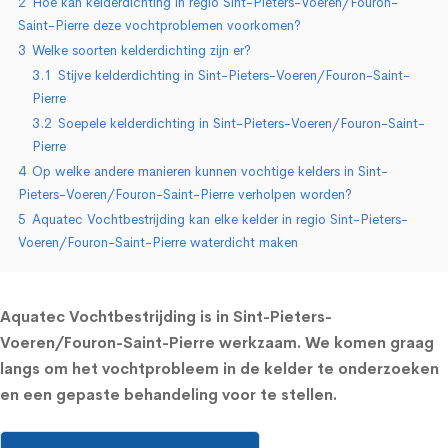
2
Hoe kan kelderdichting in regio Sint-Pieters-Voeren/Fouron-
Saint-Pierre deze vochtproblemen voorkomen?
3
Welke soorten kelderdichting zijn er?
3.1
Stijve kelderdichting in Sint-Pieters-Voeren/Fouron-Saint-
Pierre
3.2
Soepele kelderdichting in Sint-Pieters-Voeren/Fouron-Saint-
Pierre
4
Op welke andere manieren kunnen vochtige kelders in Sint-
Pieters-Voeren/Fouron-Saint-Pierre verholpen worden?
5
Aquatec Vochtbestrijding kan elke kelder in regio Sint-Pieters-
Voeren/Fouron-Saint-Pierre waterdicht maken
Aquatec Vochtbestrijding is in Sint-Pieters-
Voeren/Fouron-Saint-Pierre werkzaam. We komen graag
langs om het vochtprobleem in de kelder te onderzoeken
en een gepaste behandeling voor te stellen.