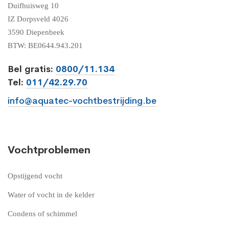
Duifhuisweg 10
IZ Dorpsveld 4026
3590 Diepenbeek
BTW: BE0644.943.201
Bel gratis:
0800/11.134
Tel:
011/42.29.70
info@aquatec-vochtbestrijding.be
Vochtproblemen
Opstijgend vocht
Water of vocht in de kelder
Condens of schimmel