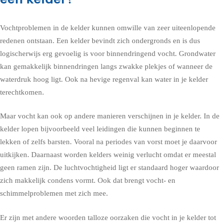
Vochtproblemen in de kelder kunnen omwille van zeer uiteenlopende
redenen ontstaan. Een kelder bevindt zich ondergronds en is dus
logischerwijs erg gevoelig is voor binnendringend vocht. Grondwater
kan gemakkelijk binnendringen langs zwakke plekjes of wanneer de
waterdruk hoog ligt. Ook na hevige regenval kan water in je kelder
terechtkomen.
Maar vocht kan ook op andere manieren verschijnen in je kelder. In de
kelder lopen bijvoorbeeld veel leidingen die kunnen beginnen te
lekken of zelfs barsten. Vooral na periodes van vorst moet je daarvoor
uitkijken. Daarnaast worden kelders weinig verlucht omdat er meestal
geen ramen zijn. De luchtvochtigheid ligt er standaard hoger waardoor
zich makkelijk condens vormt. Ook dat brengt vocht- en
schimmelproblemen met zich mee.
Er zijn met andere woorden talloze oorzaken die vocht in je kelder tot