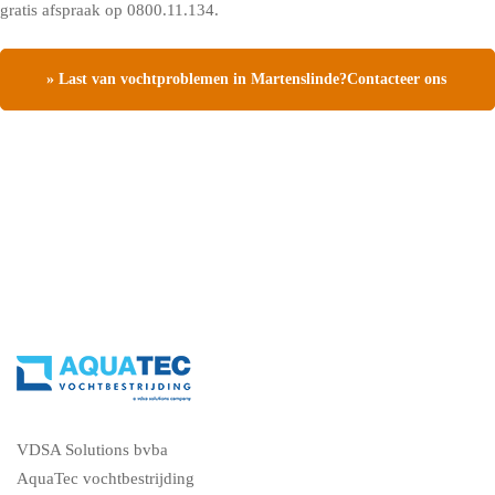
gratis afspraak op 0800.11.134.
» Last van vochtproblemen in Martenslinde?Contacteer ons
en vraag een gratis vochtdiagnose
VDSA Solutions bvba
AquaTec vochtbestrijding