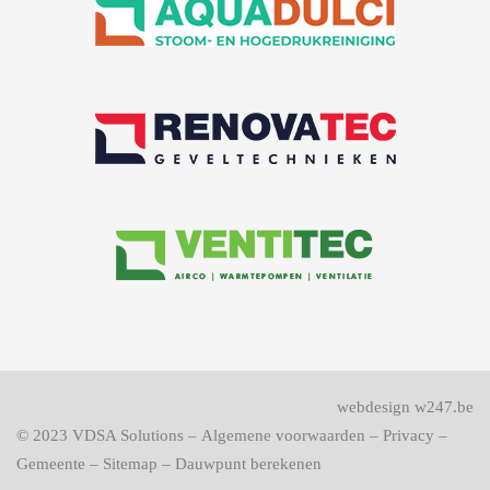
webdesign w247.be
© 2023
VDSA Solutions
–
Algemene voorwaarden
–
Privacy
–
Gemeente
–
Sitemap
–
Dauwpunt berekenen