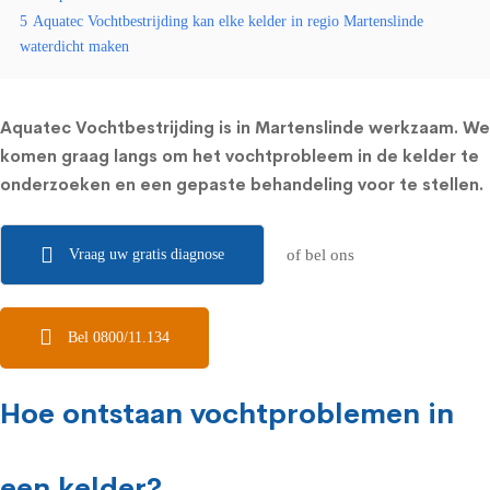
5
Aquatec Vochtbestrijding kan elke kelder in regio Martenslinde
waterdicht maken
Aquatec Vochtbestrijding is in Martenslinde werkzaam. We
komen graag langs om het vochtprobleem in de kelder te
onderzoeken en een gepaste behandeling voor te stellen.
Vraag uw gratis diagnose
of bel ons
Bel 0800/11.134
Hoe ontstaan vochtproblemen in
een kelder?