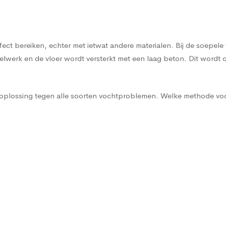
n
effect bereiken, echter met ietwat andere materialen. Bij de soe
werk en de vloer wordt versterkt met een laag beton. Dit wordt o
e oplossing tegen alle soorten vochtproblemen. Welke methode voo