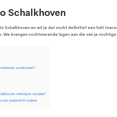
gio Schalkhoven
gio Schalkhoven en wil je dat vocht definitief een halt toe
en. We brengen vochtwerende lagen aan die van je vochtige
tproblemen voorkomen?
chalkhoven verholpen worden?
khoven waterdicht maken