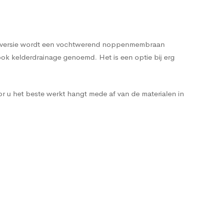
pele versie wordt een vochtwerend noppenmembraan
ok kelderdrainage genoemd. Het is een optie bij erg
r u het beste werkt hangt mede af van de materialen in