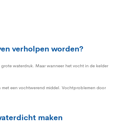
ven verholpen worden?
n grote waterdruk. Maar wanneer het vocht in de kelder
ren met een vochtwerend middel. Vochtproblemen door
 waterdicht maken