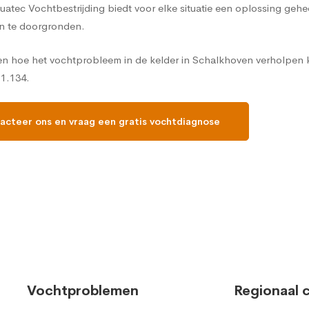
Aquatec Vochtbestrijding biedt voor elke situatie een oplossing ge
n te doorgronden.
len hoe het vochtprobleem in de kelder in Schalkhoven verholpen 
11.134.
acteer ons en vraag een gratis vochtdiagnose
Vochtproblemen
Regionaal 