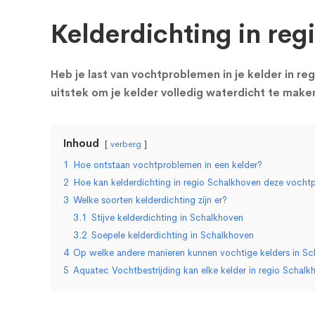
Kelderdichting in re
Heb je last van vochtproblemen in je kelder in re
uitstek om je kelder volledig waterdicht te mak
Inhoud
verberg
1
Hoe ontstaan vochtproblemen in een kelder?
2
Hoe kan kelderdichting in regio Schalkhoven deze voch
3
Welke soorten kelderdichting zijn er?
3.1
Stijve kelderdichting in Schalkhoven
3.2
Soepele kelderdichting in Schalkhoven
4
Op welke andere manieren kunnen vochtige kelders in S
5
Aquatec Vochtbestrijding kan elke kelder in regio Schal