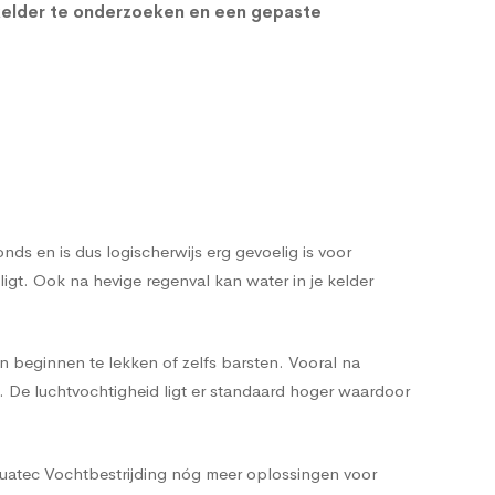
kelder te onderzoeken en een gepaste
s en is dus logischerwijs erg gevoelig is voor
t. Ook na hevige regenval kan water in je kelder
n beginnen te lekken of zelfs barsten. Vooral na
n. De luchtvochtigheid ligt er standaard hoger waardoor
quatec Vochtbestrijding nóg meer oplossingen voor