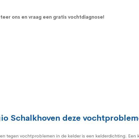
teer ons en vraag een gratis vochtdiagnose!
egio Schalkhoven deze vochtproble
gen tegen vochtproblemen in de kelder is een kelderdichting. Een