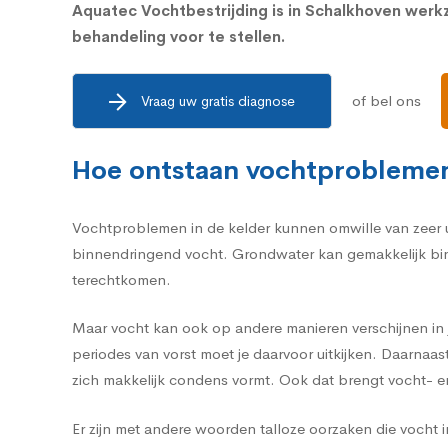
Aquatec Vochtbestrijding is in Schalkhoven wer
behandeling voor te stellen.
of bel ons
Vraag uw gratis diagnose
Hoe ontstaan vochtproblemen
Vochtproblemen in de kelder kunnen omwille van zeer u
binnendringend vocht. Grondwater kan gemakkelijk binn
terechtkomen.
Maar vocht kan ook op andere manieren verschijnen in j
periodes van vorst moet je daarvoor uitkijken. Daarnaa
zich makkelijk condens vormt. Ook dat brengt vocht- 
Er zijn met andere woorden talloze oorzaken die vocht