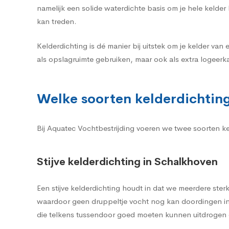
namelijk een solide waterdichte basis om je hele kelde
kan treden.
Kelderdichting is dé manier bij uitstek om je kelder van 
als opslagruimte gebruiken, maar ook als extra logeerk
Welke soorten kelderdichting 
Bij Aquatec Vochtbestrijding voeren we twee soorten keld
Stijve kelderdichting in Schalkhoven
Een stijve kelderdichting houdt in dat we meerdere st
waardoor geen druppeltje vocht nog kan doordingen in 
die telkens tussendoor goed moeten kunnen uitdrogen o