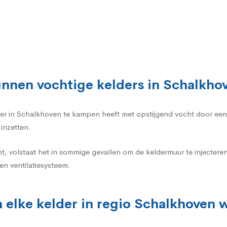
nnen vochtige kelders in Schalkho
elder in Schalkhoven te kampen heeft met opstijgend vocht door ee
inzetten.
t, volstaat het in sommige gevallen om de keldermuur te injecte
n ventilatiesysteem.
 elke kelder in regio Schalkhoven