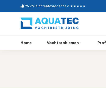
96,7% Klantentevredenheid ★★★★★
Home
Vochtproblemen
Prof