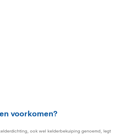
men voorkomen?
 kelderdichting, ook wel kelderbekuiping genoemd, legt