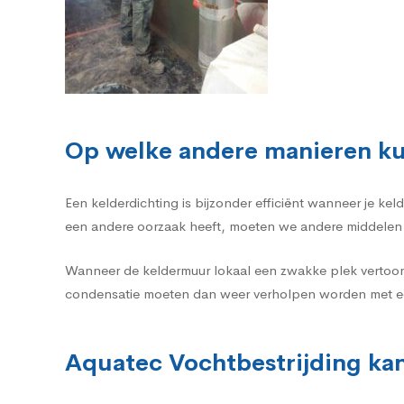
Op welke andere manieren ku
Een kelderdichting is bijzonder efficiënt wanneer je k
een andere oorzaak heeft, moeten we andere middelen 
Wanneer de keldermuur lokaal een zwakke plek vertoon
condensatie moeten dan weer verholpen worden met ee
Aquatec Vochtbestrijding kan