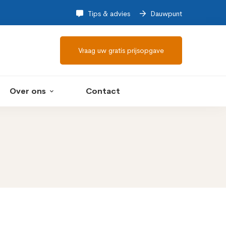
Tips & advies
Dauwpunt
Vraag uw gratis prijsopgave
Over ons
Contact