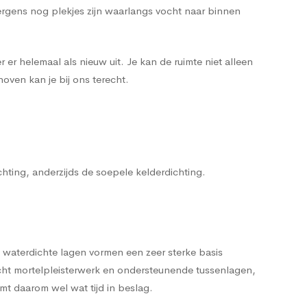
ergens nog plekjes zijn waarlangs vocht naar binnen
 er helemaal als nieuw uit. Je kan de ruimte niet alleen
oven kan je bij ons terecht.
chting, anderzijds de soepele kelderdichting.
 waterdichte lagen vormen een zeer sterke basis
cht mortelpleisterwerk en ondersteunende tussenlagen,
t daarom wel wat tijd in beslag.