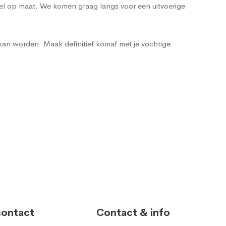
heel op maat. We komen graag langs voor een uitvoerige
kan worden. Maak definitief komaf met je vochtige
contact
Contact & info