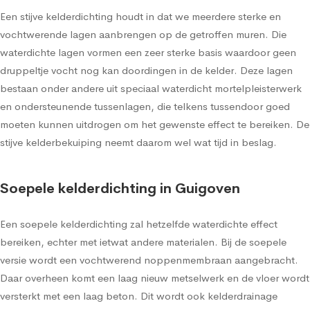
Een stijve kelderdichting houdt in dat we meerdere sterke en
vochtwerende lagen aanbrengen op de getroffen muren. Die
waterdichte lagen vormen een zeer sterke basis waardoor geen
druppeltje vocht nog kan doordingen in de kelder. Deze lagen
bestaan onder andere uit speciaal waterdicht mortelpleisterwerk
en ondersteunende tussenlagen, die telkens tussendoor goed
moeten kunnen uitdrogen om het gewenste effect te bereiken. De
stijve kelderbekuiping neemt daarom wel wat tijd in beslag.
Soepele kelderdichting in Guigoven
Een soepele kelderdichting zal hetzelfde waterdichte effect
bereiken, echter met ietwat andere materialen. Bij de soepele
versie wordt een vochtwerend noppenmembraan aangebracht.
Daar overheen komt een laag nieuw metselwerk en de vloer wordt
versterkt met een laag beton. Dit wordt ook kelderdrainage