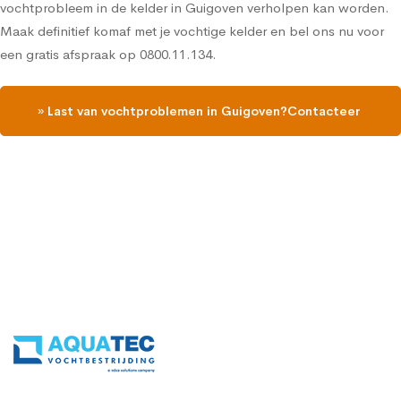
vochtprobleem in de kelder in Guigoven verholpen kan worden.
Maak definitief komaf met je vochtige kelder en bel ons nu voor
een gratis afspraak op 0800.11.134.
» Last van vochtproblemen in Guigoven?Contacteer
ons en vraag een gratis vochtdiagnose