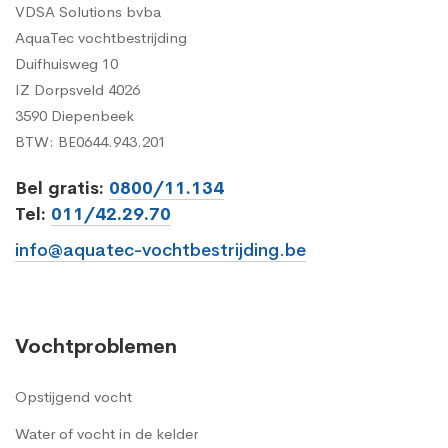
VDSA Solutions bvba
AquaTec vochtbestrijding
Duifhuisweg 10
IZ Dorpsveld 4026
3590 Diepenbeek
BTW: BE0644.943.201
Bel gratis:
0800/11.134
Tel:
011/42.29.70
info@aquatec-vochtbestrijding.be
Vochtproblemen
Opstijgend vocht
Water of vocht in de kelder