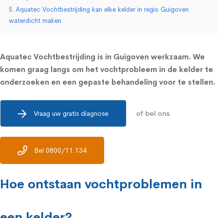
5
Aquatec Vochtbestrijding kan elke kelder in regio Guigoven
waterdicht maken
Aquatec Vochtbestrijding is in Guigoven werkzaam. We
komen graag langs om het vochtprobleem in de kelder te
onderzoeken en een gepaste behandeling voor te stellen.
of bel ons
Vraag uw gratis diagnose
Bel 0800/11.134
Hoe ontstaan vochtproblemen in
een kelder?