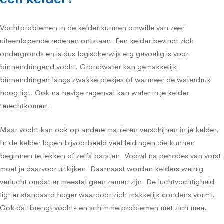
Vochtproblemen in de kelder kunnen omwille van zeer
uiteenlopende redenen ontstaan. Een kelder bevindt zich
ondergronds en is dus logischerwijs erg gevoelig is voor
binnendringend vocht. Grondwater kan gemakkelijk
binnendringen langs zwakke plekjes of wanneer de waterdruk
hoog ligt. Ook na hevige regenval kan water in je kelder
terechtkomen.
Maar vocht kan ook op andere manieren verschijnen in je kelder.
In de kelder lopen bijvoorbeeld veel leidingen die kunnen
beginnen te lekken of zelfs barsten. Vooral na periodes van vorst
moet je daarvoor uitkijken. Daarnaast worden kelders weinig
verlucht omdat er meestal geen ramen zijn. De luchtvochtigheid
ligt er standaard hoger waardoor zich makkelijk condens vormt.
Ook dat brengt vocht- en schimmelproblemen met zich mee.