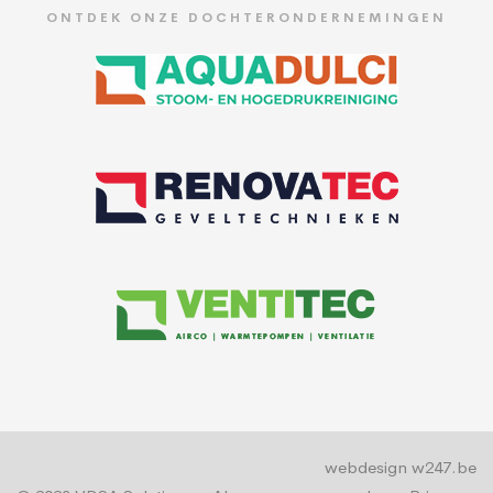
ONTDEK ONZE DOCHTERONDERNEMINGEN
webdesign w247.be