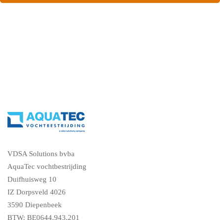
vraag een gratis vochtdiagnose
VDSA Solutions bvba
AquaTec vochtbestrijding
Duifhuisweg 10
IZ Dorpsveld 4026
3590 Diepenbeek
BTW: BE0644.943.201