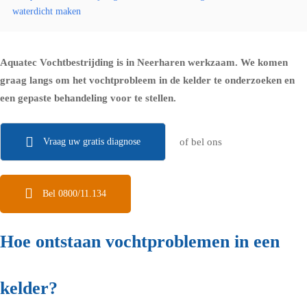
waterdicht maken
Aquatec Vochtbestrijding is in Neerharen werkzaam. We komen
graag langs om het vochtprobleem in de kelder te onderzoeken en
een gepaste behandeling voor te stellen.
Vraag uw gratis diagnose
of bel ons
Bel 0800/11.134
Hoe ontstaan vochtproblemen in een
kelder?