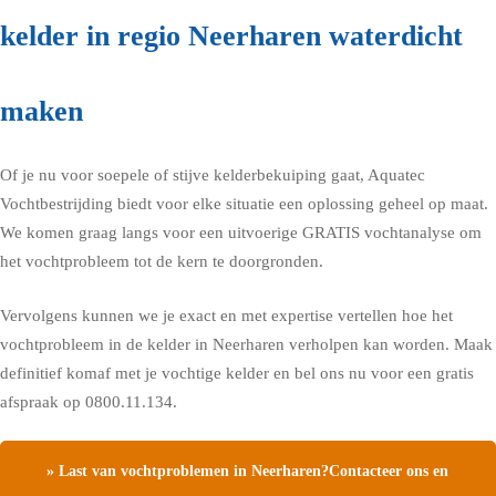
kelder in regio Neerharen waterdicht
maken
Of je nu voor soepele of stijve kelderbekuiping gaat, Aquatec
Vochtbestrijding biedt voor elke situatie een oplossing geheel op maat.
We komen graag langs voor een uitvoerige GRATIS vochtanalyse om
het vochtprobleem tot de kern te doorgronden.
Vervolgens kunnen we je exact en met expertise vertellen hoe het
vochtprobleem in de kelder in Neerharen verholpen kan worden. Maak
definitief komaf met je vochtige kelder en bel ons nu voor een gratis
afspraak op 0800.11.134.
» Last van vochtproblemen in Neerharen?Contacteer ons en