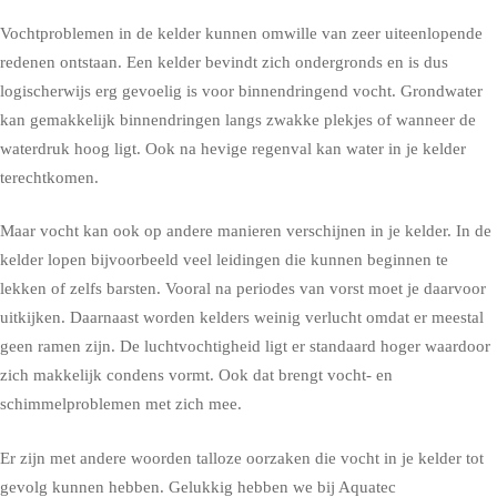
Vochtproblemen in de kelder kunnen omwille van zeer uiteenlopende
redenen ontstaan. Een kelder bevindt zich ondergronds en is dus
logischerwijs erg gevoelig is voor binnendringend vocht. Grondwater
kan gemakkelijk binnendringen langs zwakke plekjes of wanneer de
waterdruk hoog ligt. Ook na hevige regenval kan water in je kelder
terechtkomen.
Maar vocht kan ook op andere manieren verschijnen in je kelder. In de
kelder lopen bijvoorbeeld veel leidingen die kunnen beginnen te
lekken of zelfs barsten. Vooral na periodes van vorst moet je daarvoor
uitkijken. Daarnaast worden kelders weinig verlucht omdat er meestal
geen ramen zijn. De luchtvochtigheid ligt er standaard hoger waardoor
zich makkelijk condens vormt. Ook dat brengt vocht- en
schimmelproblemen met zich mee.
Er zijn met andere woorden talloze oorzaken die vocht in je kelder tot
gevolg kunnen hebben. Gelukkig hebben we bij Aquatec