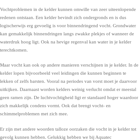
Vochtproblemen in de kelder kunnen omwille van zeer uiteenlopende
redenen ontstaan. Een kelder bevindt zich ondergronds en is dus
logischerwijs erg gevoelig is voor binnendringend vocht. Grondwater
kan gemakkelijk binnendringen langs zwakke plekjes of wanneer de
waterdruk hoog ligt. Ook na hevige regenval kan water in je kelder
terechtkomen.
Maar vocht kan ook op andere manieren verschijnen in je kelder. In de
kelder lopen bijvoorbeeld veel leidingen die kunnen beginnen te
lekken of zelfs barsten. Vooral na periodes van vorst moet je daarvoor
uitkijken. Daarnaast worden kelders weinig verlucht omdat er meestal
geen ramen zijn. De luchtvochtigheid ligt er standaard hoger waardoor
zich makkelijk condens vormt. Ook dat brengt vocht- en
schimmelproblemen met zich mee.
Er zijn met andere woorden talloze oorzaken die vocht in je kelder tot
gevolg kunnen hebben. Gelukkig hebben we bij Aquatec