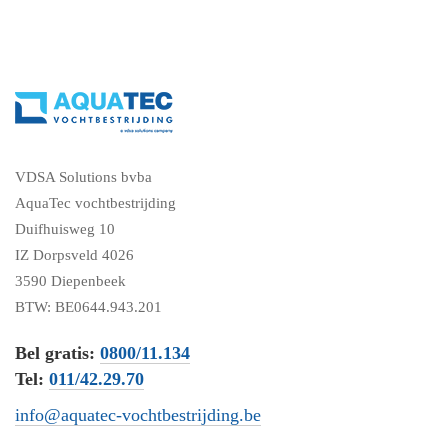
VDSA Solutions bvba
AquaTec vochtbestrijding
Duifhuisweg 10
IZ Dorpsveld 4026
3590 Diepenbeek
BTW: BE0644.943.201
Bel gratis:
0800/11.134
Tel:
011/42.29.70
info@aquatec-vochtbestrijding.be