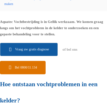
maken
Aquatec Vochtbestrijding is in Gellik werkzaam. We komen graag
langs om het vochtprobleem in de kelder te onderzoeken en een
gepaste behandeling voor te stellen.
Vraag uw gratis diagnose
of bel ons
Bel 0800/11.134
Hoe ontstaan vochtproblemen in een
kelder?