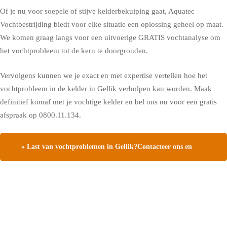
Of je nu voor soepele of stijve kelderbekuiping gaat, Aquatec
Vochtbestrijding biedt voor elke situatie een oplossing geheel op maat.
We komen graag langs voor een uitvoerige GRATIS vochtanalyse om
het vochtprobleem tot de kern te doorgronden.
Vervolgens kunnen we je exact en met expertise vertellen hoe het
vochtprobleem in de kelder in Gellik verholpen kan worden. Maak
definitief komaf met je vochtige kelder en bel ons nu voor een gratis
afspraak op 0800.11.134.
» Last van vochtproblemen in Gellik?Contacteer ons en
vraag een gratis vochtdiagnose