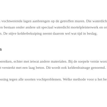
 en vochtwerende lagen aanbrengen op de getroffen muren. Die waterdich
en bestaan onder andere uit speciaal waterdicht mortelpleisterwerk en 
. De stijve kelderbekuiping neemt daarom wel wat tijd in beslag.
m
t bereiken, echter met ietwat andere materialen. Bij de soepele versie
versterkt met een laag beton. Dit wordt ook kelderdrainage genoemd. He
ossing tegen alle soorten vochtproblemen. Welke methode voor u het be