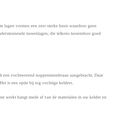
te lagen vormen een zeer sterke basis waardoor geen
ondersteunende tussenlagen, die telkens tussendoor goed
 wordt een vochtwerend noppenmembraan aangebracht. Daar
t is een optie bij erg vochtige kelders.
ste werkt hangt mede af van de materialen in uw kelder en