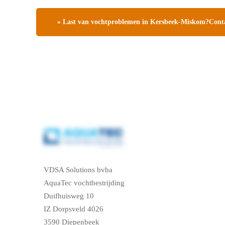
» Last van vochtproblemen in Kersbeek-Miskom?Contac
VDSA Solutions bvba
AquaTec vochtbestrijding
Duifhuisweg 10
IZ Dorpsveld 4026
3590 Diepenbeek