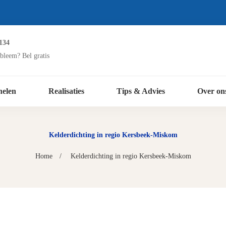
134
bleem? Bel gratis
nelen
Realisaties
Tips & Advies
Over on
Kelderdichting in regio Kersbeek-Miskom
Home
Kelderdichting in regio Kersbeek-Miskom