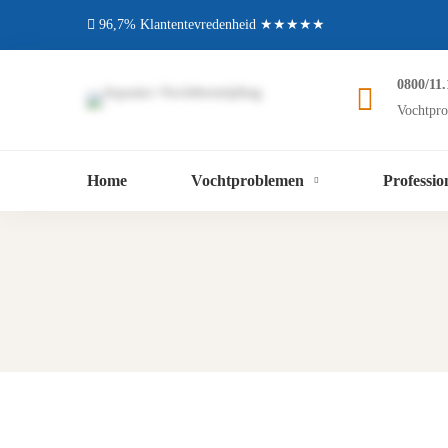
96,7% Klantentevredenheid ★★★★★
0800/11.
Vochtpro
Home
Vochtproblemen
Professio