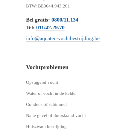
BTW: BE0644.943.201
Bel gratis:
0800/11.134
Tel:
011/42.29.70
info@aquatec-vochtbestrijding.be
Vochtproblemen
Opstijgend vocht
Water of vocht in de kelder
Condens of schimmel
Natte gevel of doorslaand vocht
Huiszwam bestrijding