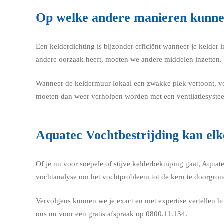
Op welke andere manieren kunne
Een kelderdichting is bijzonder efficiënt wanneer je kelde
andere oorzaak heeft, moeten we andere middelen inzetten.
Wanneer de keldermuur lokaal een zwakke plek vertoont, v
moeten dan weer verholpen worden met een ventilatiesyste
Aquatec Vochtbestrijding kan el
Of je nu voor soepele of stijve kelderbekuiping gaat, Aqua
vochtanalyse om het vochtprobleem tot de kern te doorgron
Vervolgens kunnen we je exact en met expertise vertellen 
ons nu voor een gratis afspraak op 0800.11.134.