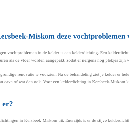
o Kersbeek-Miskom deze vochtproblemen
egen vochtproblemen in de kelder is een kelderdichting. Een kelderdich
muren als de vloer worden aangepakt, zodat er nergens nog plekjes zijn 
grondige renovatie te voorzien. Na de behandeling ziet je kelder er hele
n cava of wat dan ook. Voor een kelderdichting in Kersbeek-Miskom kan
 er?
ichtingen in Kersbeek-Miskom uit. Enerzijds is er de stijve kelderdichti