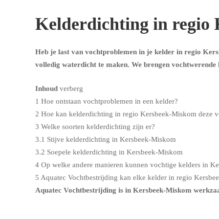
Kelderdichting in regi
Heb je last van vochtproblemen in je kelder in regio Kers
volledig waterdicht te maken. We brengen vochtwerende l
Inhoud
verberg
1
Hoe ontstaan vochtproblemen in een kelder?
2
Hoe kan kelderdichting in regio Kersbeek-Miskom deze
3
Welke soorten kelderdichting zijn er?
3.1
Stijve kelderdichting in Kersbeek-Miskom
3.2
Soepele kelderdichting in Kersbeek-Miskom
4
Op welke andere manieren kunnen vochtige kelders in 
5
Aquatec Vochtbestrijding kan elke kelder in regio Kersb
Aquatec Vochtbestrijding is in Kersbeek-Miskom werkzaa