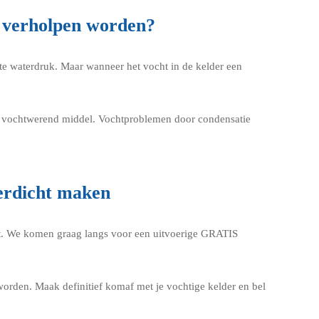
 verholpen worden?
te waterdruk. Maar wanneer het vocht in de kelder een
en vochtwerend middel. Vochtproblemen door condensatie
erdicht maken
maat. We komen graag langs voor een uitvoerige GRATIS
orden. Maak definitief komaf met je vochtige kelder en bel