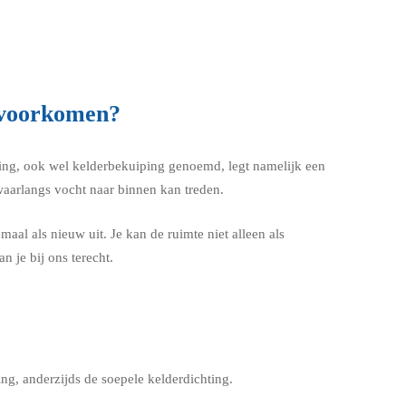
 voorkomen?
ting, ook wel kelderbekuiping genoemd, legt namelijk een
waarlangs vocht naar binnen kan treden.
maal als nieuw uit. Je kan de ruimte niet alleen als
 je bij ons terecht.
ng, anderzijds de soepele kelderdichting.