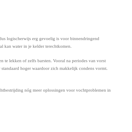
us logischerwijs erg gevoelig is voor binnendringend
l kan water in je kelder terechtkomen.
 te lekken of zelfs barsten. Vooral na periodes van vorst
er standaard hoger waardoor zich makkelijk condens vormt.
chtbestrijding nóg meer oplossingen voor vochtproblemen in