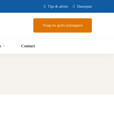
Tips & advies
Dauwpunt
Vraag uw gratis prijsopgave
s
Contact