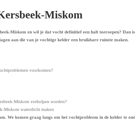
o Kersbeek-Miskom
beek-Miskom en wil je dat vocht definitief een halt toeroepen? Dan is
agen aan die van je vochtige kelder een bruikbare ruimte maken.
 vochtproblemen voorkomen?
Kersbeek-Miskom verholpen worden?
eek-Miskom waterdicht maken
m. We komen graag langs om het vochtprobleem in de kelder te onder