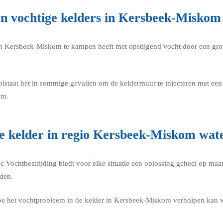
n vochtige kelders in Kersbeek-Miskom
r in Kersbeek-Miskom te kampen heeft met opstijgend vocht door een gro
olstaat het in sommige gevallen om de keldermuur te injecteren met e
em.
ke kelder in regio Kersbeek-Miskom wat
tec Vochtbestrijding biedt voor elke situatie een oplossing geheel op 
den.
hoe het vochtprobleem in de kelder in Kersbeek-Miskom verholpen kan w