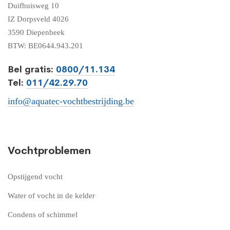
Duifhuisweg 10
IZ Dorpsveld 4026
3590 Diepenbeek
BTW: BE0644.943.201
Bel gratis:
0800/11.134
Tel:
011/42.29.70
info@aquatec-vochtbestrijding.be
Vochtproblemen
Opstijgend vocht
Water of vocht in de kelder
Condens of schimmel