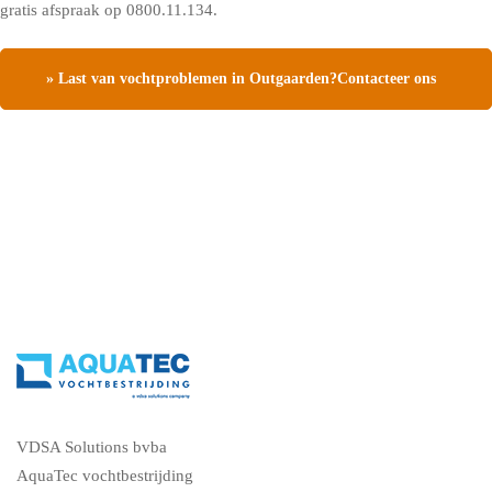
gratis afspraak op 0800.11.134.
» Last van vochtproblemen in Outgaarden?Contacteer ons
en vraag een gratis vochtdiagnose
VDSA Solutions bvba
AquaTec vochtbestrijding