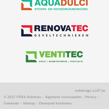
webdesign w247.be
© 2023
VDSA Solutions
–
Algemene voorwaarden
–
Privacy
–
Gemeente
–
Sitemap
–
Dauwpunt berekenen