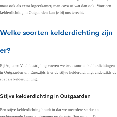
maar ook als extra logeerkamer, man cava of wat dan ook. Voor een
kelderdichting in Outgaarden kan je bij ons terecht.
Welke soorten kelderdichting zijn
er?
Bij Aquatec Vochtbestrijding voeren we twee soorten kelderdichtingen
in Outgaarden uit. Enerzijds is er de stijve kelderdichting, anderzijds de
soepele kelderdichting.
Stijve kelderdichting in Outgaarden
Een stijve kelderdichting houdt in dat we meerdere sterke en
vochtwerende lagen aanbrengen op de getroffen muren. Die