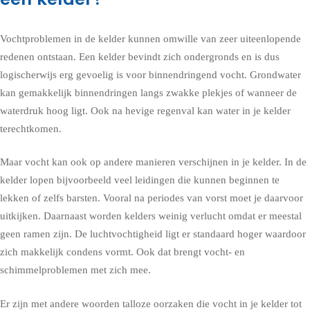
Vochtproblemen in de kelder kunnen omwille van zeer uiteenlopende
redenen ontstaan. Een kelder bevindt zich ondergronds en is dus
logischerwijs erg gevoelig is voor binnendringend vocht. Grondwater
kan gemakkelijk binnendringen langs zwakke plekjes of wanneer de
waterdruk hoog ligt. Ook na hevige regenval kan water in je kelder
terechtkomen.
Maar vocht kan ook op andere manieren verschijnen in je kelder. In de
kelder lopen bijvoorbeeld veel leidingen die kunnen beginnen te
lekken of zelfs barsten. Vooral na periodes van vorst moet je daarvoor
uitkijken. Daarnaast worden kelders weinig verlucht omdat er meestal
geen ramen zijn. De luchtvochtigheid ligt er standaard hoger waardoor
zich makkelijk condens vormt. Ook dat brengt vocht- en
schimmelproblemen met zich mee.
Er zijn met andere woorden talloze oorzaken die vocht in je kelder tot