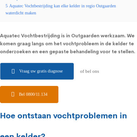
5
Aquatec Vochtbestrijding kan elke kelder in regio Outgaarden
waterdicht maken
Aquatec Vochtbestrijding is in Outgaarden werkzaam. We
komen graag langs om het vochtprobleem in de kelder te
onderzoeken en een gepaste behandeling voor te stellen.
Vraag uw gratis diagnose
of bel ons
Bel 0800/11.134
Hoe ontstaan vochtproblemen in
een kelder?