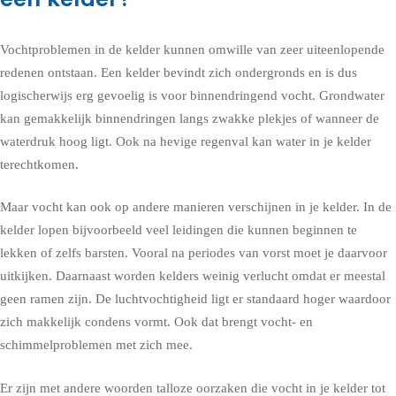
Vochtproblemen in de kelder kunnen omwille van zeer uiteenlopende
redenen ontstaan. Een kelder bevindt zich ondergronds en is dus
logischerwijs erg gevoelig is voor binnendringend vocht. Grondwater
kan gemakkelijk binnendringen langs zwakke plekjes of wanneer de
waterdruk hoog ligt. Ook na hevige regenval kan water in je kelder
terechtkomen.
Maar vocht kan ook op andere manieren verschijnen in je kelder. In de
kelder lopen bijvoorbeeld veel leidingen die kunnen beginnen te
lekken of zelfs barsten. Vooral na periodes van vorst moet je daarvoor
uitkijken. Daarnaast worden kelders weinig verlucht omdat er meestal
geen ramen zijn. De luchtvochtigheid ligt er standaard hoger waardoor
zich makkelijk condens vormt. Ook dat brengt vocht- en
schimmelproblemen met zich mee.
Er zijn met andere woorden talloze oorzaken die vocht in je kelder tot