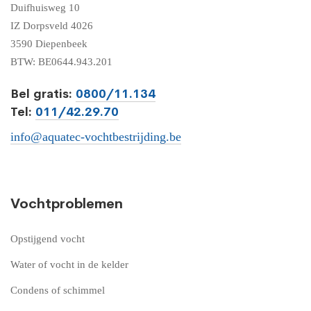
Duifhuisweg 10
IZ Dorpsveld 4026
3590 Diepenbeek
BTW: BE0644.943.201
Bel gratis:
0800/11.134
Tel:
011/42.29.70
info@aquatec-vochtbestrijding.be
Vochtproblemen
Opstijgend vocht
Water of vocht in de kelder
Condens of schimmel