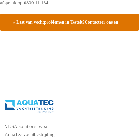
afspraak op 0800.11.134.
» Last van vochtproblemen in Testelt?Contacteer ons en
vraag een gratis vochtdiagnose
VDSA Solutions bvba
AquaTec vochtbestrijding