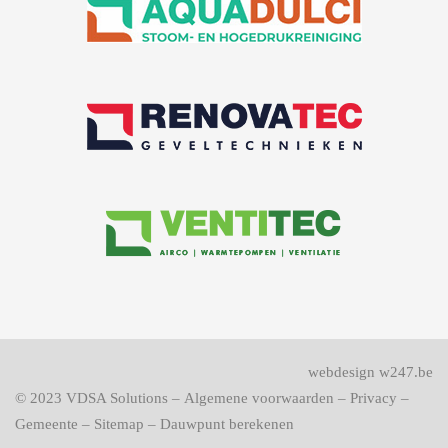
webdesign w247.be
© 2023
VDSA Solutions
–
Algemene voorwaarden
–
Privacy
–
Gemeente
–
Sitemap
–
Dauwpunt berekenen