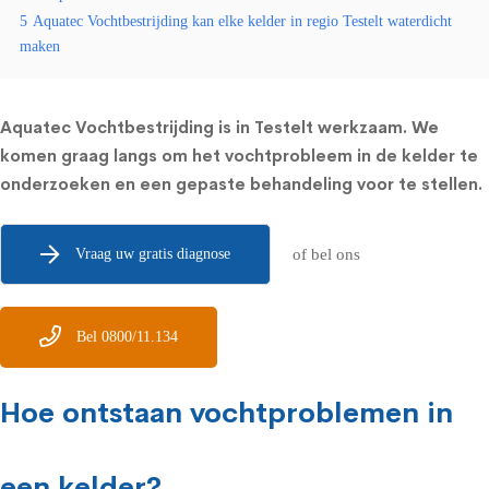
5
Aquatec Vochtbestrijding kan elke kelder in regio Testelt waterdicht
maken
Aquatec Vochtbestrijding is in Testelt werkzaam. We
komen graag langs om het vochtprobleem in de kelder te
onderzoeken en een gepaste behandeling voor te stellen.
Vraag uw gratis diagnose
of bel ons
Bel 0800/11.134
Hoe ontstaan vochtproblemen in
een kelder?