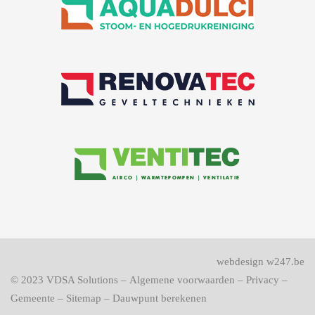
webdesign w247.be
© 2023
VDSA Solutions
–
Algemene voorwaarden
–
Privacy
–
Gemeente
–
Sitemap
–
Dauwpunt berekenen