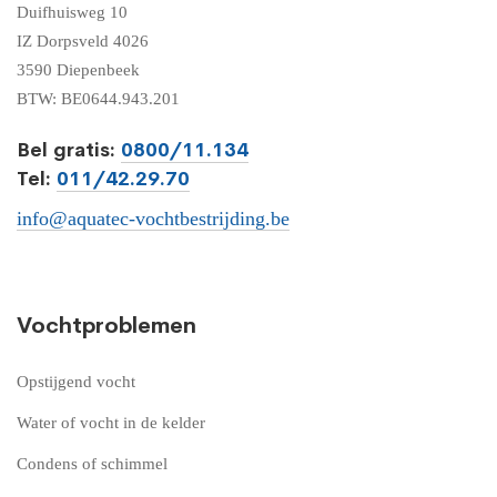
Duifhuisweg 10
IZ Dorpsveld 4026
3590 Diepenbeek
BTW: BE0644.943.201
Bel gratis:
0800/11.134
Tel:
011/42.29.70
info@aquatec-vochtbestrijding.be
Vochtproblemen
Opstijgend vocht
Water of vocht in de kelder
Condens of schimmel