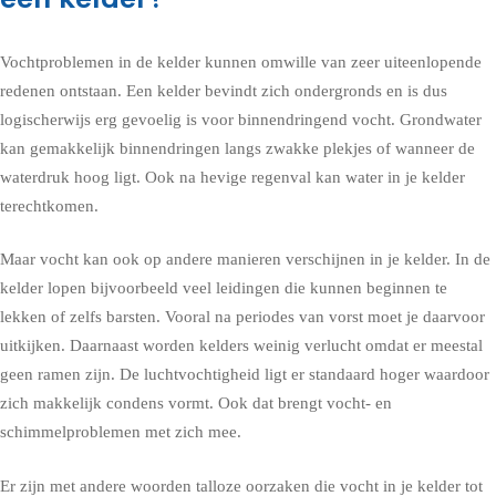
Vochtproblemen in de kelder kunnen omwille van zeer uiteenlopende
redenen ontstaan. Een kelder bevindt zich ondergronds en is dus
logischerwijs erg gevoelig is voor binnendringend vocht. Grondwater
kan gemakkelijk binnendringen langs zwakke plekjes of wanneer de
waterdruk hoog ligt. Ook na hevige regenval kan water in je kelder
terechtkomen.
Maar vocht kan ook op andere manieren verschijnen in je kelder. In de
kelder lopen bijvoorbeeld veel leidingen die kunnen beginnen te
lekken of zelfs barsten. Vooral na periodes van vorst moet je daarvoor
uitkijken. Daarnaast worden kelders weinig verlucht omdat er meestal
geen ramen zijn. De luchtvochtigheid ligt er standaard hoger waardoor
zich makkelijk condens vormt. Ook dat brengt vocht- en
schimmelproblemen met zich mee.
Er zijn met andere woorden talloze oorzaken die vocht in je kelder tot