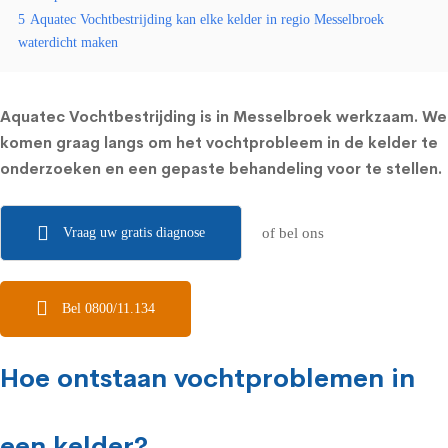
5
Aquatec Vochtbestrijding kan elke kelder in regio Messelbroek
waterdicht maken
Aquatec Vochtbestrijding is in Messelbroek werkzaam. We
komen graag langs om het vochtprobleem in de kelder te
onderzoeken en een gepaste behandeling voor te stellen.
Vraag uw gratis diagnose
of bel ons
Bel 0800/11.134
Hoe ontstaan vochtproblemen in
een kelder?