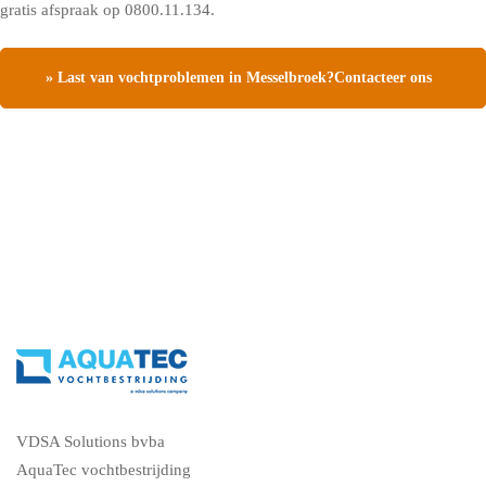
gratis afspraak op 0800.11.134.
» Last van vochtproblemen in Messelbroek?Contacteer ons
en vraag een gratis vochtdiagnose
VDSA Solutions bvba
AquaTec vochtbestrijding