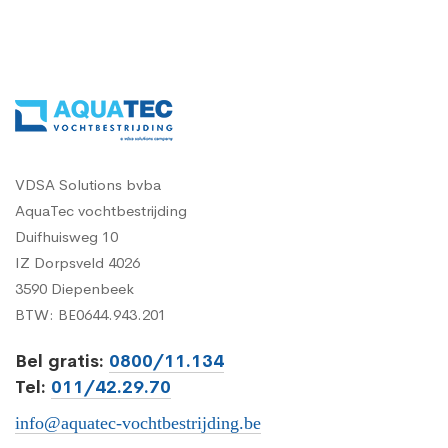
VDSA Solutions bvba
AquaTec vochtbestrijding
Duifhuisweg 10
IZ Dorpsveld 4026
3590 Diepenbeek
BTW: BE0644.943.201
Bel gratis:
0800/11.134
Tel:
011/42.29.70
info@aquatec-vochtbestrijding.be