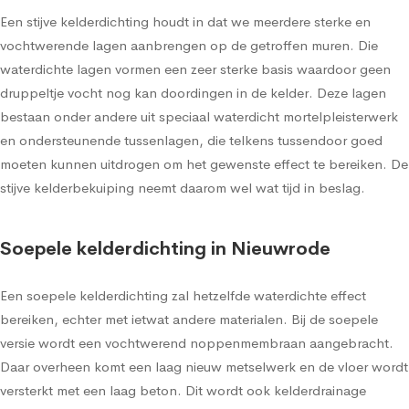
Een stijve kelderdichting houdt in dat we meerdere sterke en
vochtwerende lagen aanbrengen op de getroffen muren. Die
waterdichte lagen vormen een zeer sterke basis waardoor geen
druppeltje vocht nog kan doordingen in de kelder. Deze lagen
bestaan onder andere uit speciaal waterdicht mortelpleisterwerk
en ondersteunende tussenlagen, die telkens tussendoor goed
moeten kunnen uitdrogen om het gewenste effect te bereiken. De
stijve kelderbekuiping neemt daarom wel wat tijd in beslag.
Soepele kelderdichting in Nieuwrode
Een soepele kelderdichting zal hetzelfde waterdichte effect
bereiken, echter met ietwat andere materialen. Bij de soepele
versie wordt een vochtwerend noppenmembraan aangebracht.
Daar overheen komt een laag nieuw metselwerk en de vloer wordt
versterkt met een laag beton. Dit wordt ook kelderdrainage