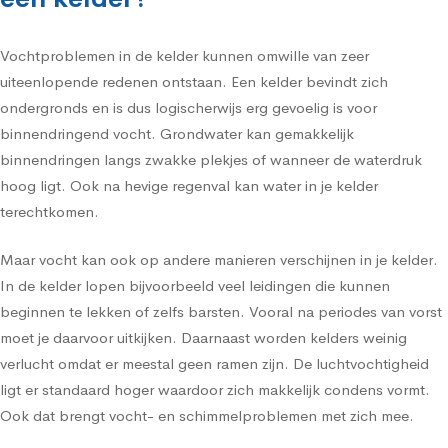
Vochtproblemen in de kelder kunnen omwille van zeer
uiteenlopende redenen ontstaan. Een kelder bevindt zich
ondergronds en is dus logischerwijs erg gevoelig is voor
binnendringend vocht. Grondwater kan gemakkelijk
binnendringen langs zwakke plekjes of wanneer de waterdruk
hoog ligt. Ook na hevige regenval kan water in je kelder
terechtkomen.
Maar vocht kan ook op andere manieren verschijnen in je kelder.
In de kelder lopen bijvoorbeeld veel leidingen die kunnen
beginnen te lekken of zelfs barsten. Vooral na periodes van vorst
moet je daarvoor uitkijken. Daarnaast worden kelders weinig
verlucht omdat er meestal geen ramen zijn. De luchtvochtigheid
ligt er standaard hoger waardoor zich makkelijk condens vormt.
Ook dat brengt vocht- en schimmelproblemen met zich mee.