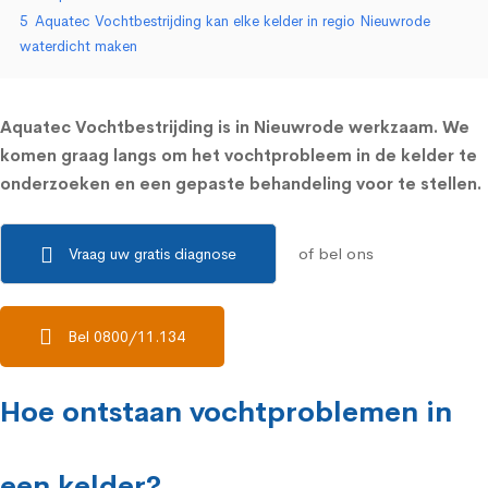
5
Aquatec Vochtbestrijding kan elke kelder in regio Nieuwrode
waterdicht maken
Aquatec Vochtbestrijding is in Nieuwrode werkzaam. We
komen graag langs om het vochtprobleem in de kelder te
onderzoeken en een gepaste behandeling voor te stellen.
of bel ons
Vraag uw gratis diagnose
Bel 0800/11.134
Hoe ontstaan vochtproblemen in
een kelder?