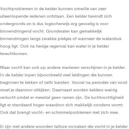
Vochtproblemen in de kelder kunnen omwille van zeer
uiteenlopende redenen ontstaan. Een kelder bevindt zich
ondergronds en is dus logischerwijs erg gevoelig is voor
binnendringend vocht. Grondwater kan gemakkelijk
binnendringen langs zwakke plekjes of wanneer de waterdruk
hoog ligt. Ook na hevige regenval kan water in je kelder
terechtkomen.
Maar vocht kan ook op andere manieren verschijnen in je kelder.
In de kelder lopen bijvoorbeeld veel leidingen die kunnen
beginnen te lekken of zelfs barsten. Vooral na periodes van vorst
moet je daarvoor uitkijken. Daarnaast worden kelders weinig
verlucht omdat er meestal geen ramen zijn. De luchtvochtigheid
ligt er standaard hoger waardoor zich makkelijk condens vormt.
Ook dat brengt vocht- en schimmelproblemen met zich mee.
Er zijn met andere woorden talloze oorzaken die vocht in je kelder