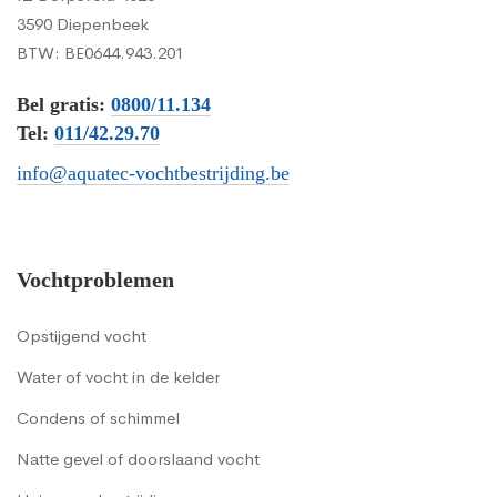
3590 Diepenbeek
BTW: BE0644.943.201
Bel gratis:
0800/11.134
Tel:
011/42.29.70
info@aquatec-vochtbestrijding.be
Vochtproblemen
Opstijgend vocht
Water of vocht in de kelder
Condens of schimmel
Natte gevel of doorslaand vocht