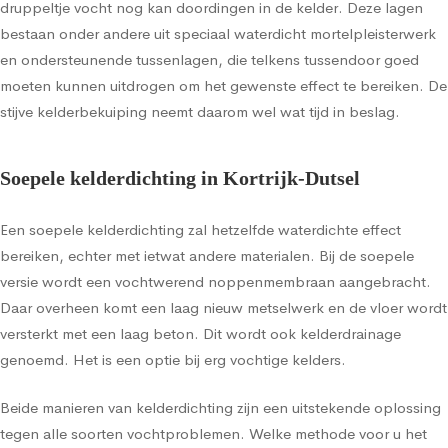
druppeltje vocht nog kan doordingen in de kelder. Deze lagen
bestaan onder andere uit speciaal waterdicht mortelpleisterwerk
en ondersteunende tussenlagen, die telkens tussendoor goed
moeten kunnen uitdrogen om het gewenste effect te bereiken. De
stijve kelderbekuiping neemt daarom wel wat tijd in beslag.
Soepele kelderdichting in Kortrijk-Dutsel
Een soepele kelderdichting zal hetzelfde waterdichte effect
bereiken, echter met ietwat andere materialen. Bij de soepele
versie wordt een vochtwerend noppenmembraan aangebracht.
Daar overheen komt een laag nieuw metselwerk en de vloer wordt
versterkt met een laag beton. Dit wordt ook kelderdrainage
genoemd. Het is een optie bij erg vochtige kelders.
Beide manieren van kelderdichting zijn een uitstekende oplossing
tegen alle soorten vochtproblemen. Welke methode voor u het