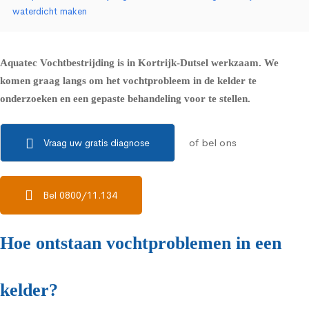
waterdicht maken
Aquatec Vochtbestrijding is in Kortrijk-Dutsel werkzaam. We
komen graag langs om het vochtprobleem in de kelder te
onderzoeken en een gepaste behandeling voor te stellen.
of bel ons
Vraag uw gratis diagnose
Bel 0800/11.134
Hoe ontstaan vochtproblemen in een
kelder?