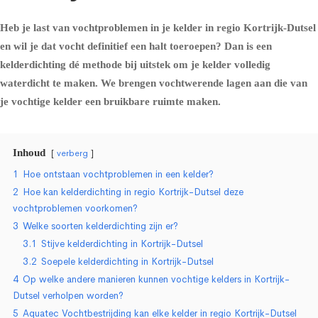
Heb je last van vochtproblemen in je kelder in regio Kortrijk-Dutsel
en wil je dat vocht definitief een halt toeroepen? Dan is een
kelderdichting dé methode bij uitstek om je kelder volledig
waterdicht te maken. We brengen vochtwerende lagen aan die van
je vochtige kelder een bruikbare ruimte maken.
Inhoud
verberg
1
Hoe ontstaan vochtproblemen in een kelder?
2
Hoe kan kelderdichting in regio Kortrijk-Dutsel deze
vochtproblemen voorkomen?
3
Welke soorten kelderdichting zijn er?
3.1
Stijve kelderdichting in Kortrijk-Dutsel
3.2
Soepele kelderdichting in Kortrijk-Dutsel
4
Op welke andere manieren kunnen vochtige kelders in Kortrijk-
Dutsel verholpen worden?
5
Aquatec Vochtbestrijding kan elke kelder in regio Kortrijk-Dutsel