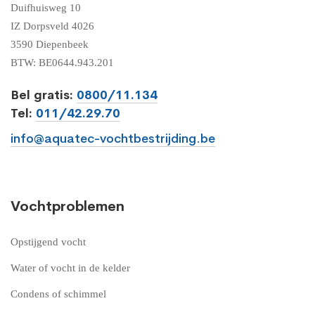
Duifhuisweg 10
IZ Dorpsveld 4026
3590 Diepenbeek
BTW: BE0644.943.201
Bel gratis:
0800/11.134
Tel:
011/42.29.70
info@aquatec-vochtbestrijding.be
Vochtproblemen
Opstijgend vocht
Water of vocht in de kelder
Condens of schimmel