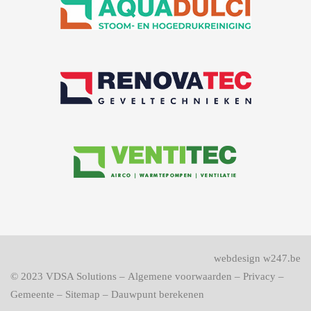
webdesign w247.be
© 2023
VDSA Solutions
–
Algemene voorwaarden
–
Privacy
–
Gemeente
–
Sitemap
–
Dauwpunt berekenen