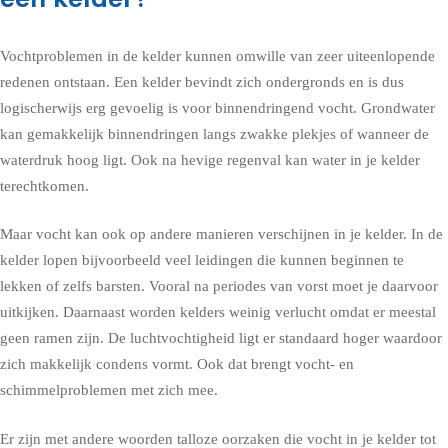
Vochtproblemen in de kelder kunnen omwille van zeer uiteenlopende
redenen ontstaan. Een kelder bevindt zich ondergronds en is dus
logischerwijs erg gevoelig is voor binnendringend vocht. Grondwater
kan gemakkelijk binnendringen langs zwakke plekjes of wanneer de
waterdruk hoog ligt. Ook na hevige regenval kan water in je kelder
terechtkomen.
Maar vocht kan ook op andere manieren verschijnen in je kelder. In de
kelder lopen bijvoorbeeld veel leidingen die kunnen beginnen te
lekken of zelfs barsten. Vooral na periodes van vorst moet je daarvoor
uitkijken. Daarnaast worden kelders weinig verlucht omdat er meestal
geen ramen zijn. De luchtvochtigheid ligt er standaard hoger waardoor
zich makkelijk condens vormt. Ook dat brengt vocht- en
schimmelproblemen met zich mee.
Er zijn met andere woorden talloze oorzaken die vocht in je kelder tot