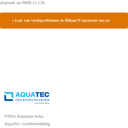
afspraak op 0800.11.134.
» Last van vochtproblemen in Rillaar?Contacteer ons en
vraag een gratis vochtdiagnose
VDSA Solutions bvba
AquaTec vochtbestrijding