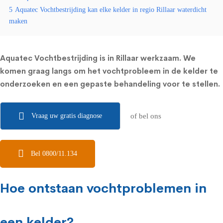
5
Aquatec Vochtbestrijding kan elke kelder in regio Rillaar waterdicht
maken
Aquatec Vochtbestrijding is in Rillaar werkzaam. We
komen graag langs om het vochtprobleem in de kelder te
onderzoeken en een gepaste behandeling voor te stellen.
Vraag uw gratis diagnose
of bel ons
Bel 0800/11.134
Hoe ontstaan vochtproblemen in
een kelder?