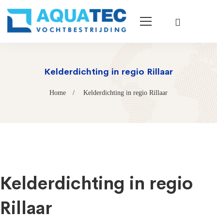
Kelderdichting in regio Rillaar
Home
Kelderdichting in regio Rillaar
Kelderdichting in regio
Rillaar