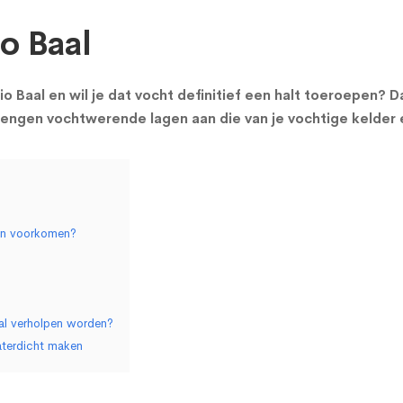
o Baal
io Baal en wil je dat vocht definitief een halt toeroepen? 
rengen vochtwerende lagen aan die van je vochtige kelder
men voorkomen?
al verholpen worden?
aterdicht maken