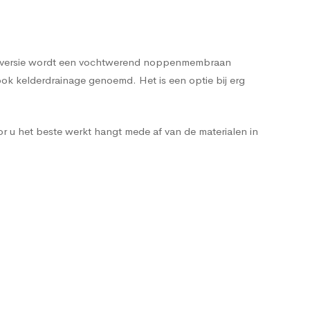
pele versie wordt een vochtwerend noppenmembraan
ok kelderdrainage genoemd. Het is een optie bij erg
r u het beste werkt hangt mede af van de materialen in