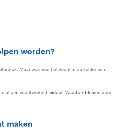
holpen worden?
waterdruk. Maar wanneer het vocht in de kelder een
ren met een vochtwerend middel. Vochtproblemen door
cht maken