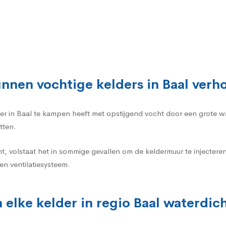
nnen vochtige kelders in Baal ver
elder in Baal te kampen heeft met opstijgend vocht door een grote 
tten.
t, volstaat het in sommige gevallen om de keldermuur te injecte
n ventilatiesysteem.
 elke kelder in regio Baal waterdi