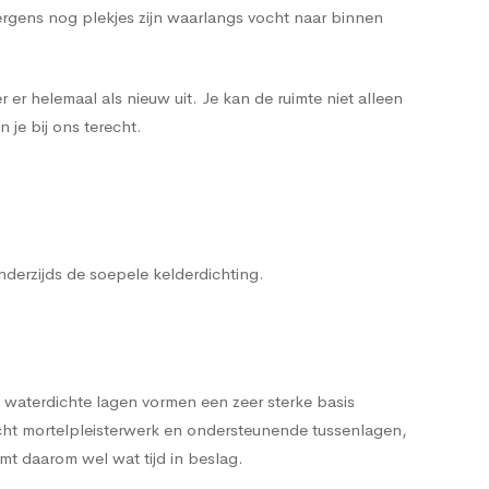
ergens nog plekjes zijn waarlangs vocht naar binnen
 er helemaal als nieuw uit. Je kan de ruimte niet alleen
 je bij ons terecht.
anderzijds de soepele kelderdichting.
 waterdichte lagen vormen een zeer sterke basis
cht mortelpleisterwerk en ondersteunende tussenlagen,
t daarom wel wat tijd in beslag.