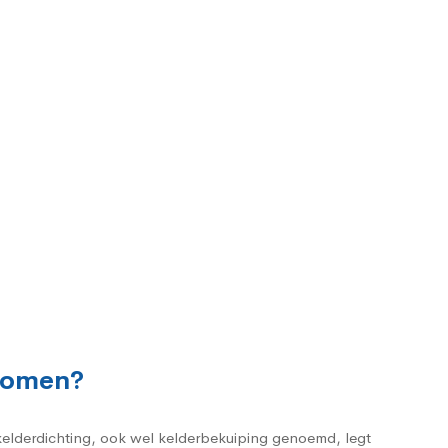
rkomen?
 kelderdichting, ook wel kelderbekuiping genoemd, legt