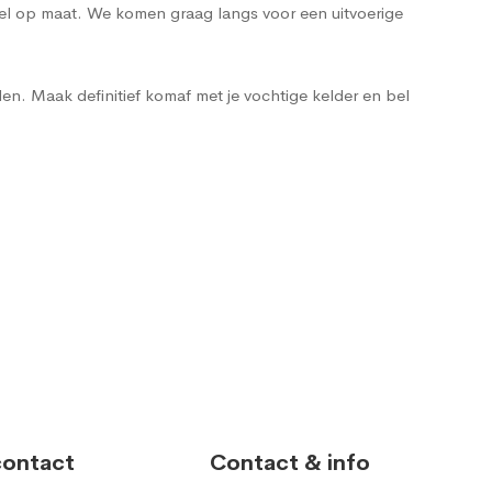
heel op maat. We komen graag langs voor een uitvoerige
n. Maak definitief komaf met je vochtige kelder en bel
contact
Contact & info