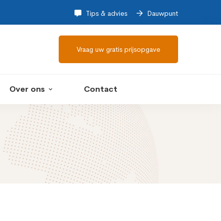
Tips & advies
Dauwpunt
Vraag uw gratis prijsopgave
Over ons
Contact