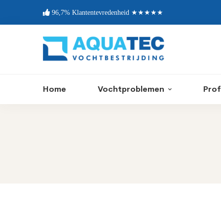
96,7% Klantentevredenheid ★★★★★
Home
Vochtproblemen
Prof