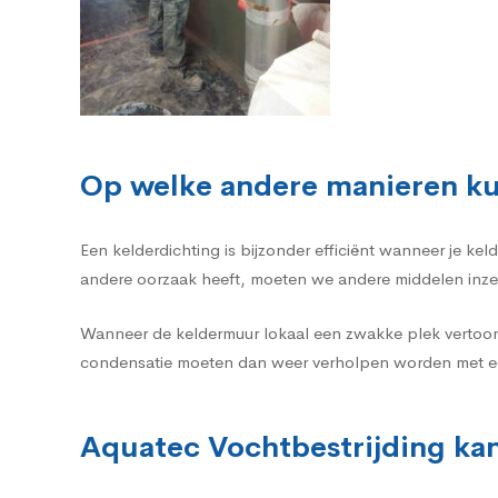
Op welke andere manieren ku
Een kelderdichting is bijzonder efficiënt wanneer je k
andere oorzaak heeft, moeten we andere middelen inze
Wanneer de keldermuur lokaal een zwakke plek vertoon
condensatie moeten dan weer verholpen worden met ee
Aquatec Vochtbestrijding kan