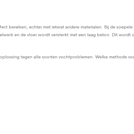
effect bereiken, echter met ietwat andere materialen. Bij de soe
werk en de vloer wordt versterkt met een laag beton. Dit wordt o
e oplossing tegen alle soorten vochtproblemen. Welke methode voo