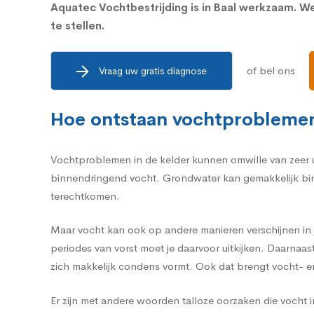
Aquatec Vochtbestrijding is in Baal werkzaam. 
te stellen.
of bel ons
Vraag uw gratis diagnose
Hoe ontstaan vochtproblemen
Vochtproblemen in de kelder kunnen omwille van zeer u
binnendringend vocht. Grondwater kan gemakkelijk binn
terechtkomen.
Maar vocht kan ook op andere manieren verschijnen in j
periodes van vorst moet je daarvoor uitkijken. Daarnaa
zich makkelijk condens vormt. Ook dat brengt vocht- 
Er zijn met andere woorden talloze oorzaken die vocht