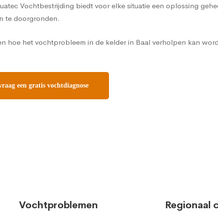
Aquatec Vochtbestrijding biedt voor elke situatie een oplossing ge
n te doorgronden.
en hoe het vochtprobleem in de kelder in Baal verholpen kan worde
raag een gratis vochtdiagnose
Vochtproblemen
Regionaal 