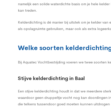
namelijk een solide waterdichte basis om je hele kelde
kan treden.
Kelderdichting is dé manier bij uitstek om je kelder van 
als opslagruimte gebruiken, maar ook als extra logeerka
Welke soorten kelderdichting 
Bij Aquatec Vochtbestrijding voeren we twee soorten keld
Stijve kelderdichting in Baal
Een stijve kelderdichting houdt in dat we meerdere st
waardoor geen druppeltje vocht nog kan doordingen in 
die telkens tussendoor goed moeten kunnen uitdrogen o