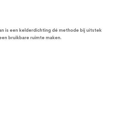
Dan is een kelderdichting dé methode bij uitstek
 een bruikbare ruimte maken.