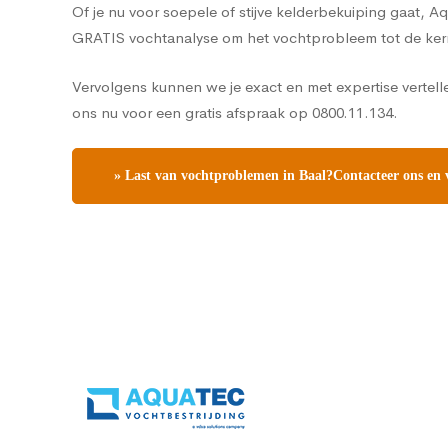
Of je nu voor soepele of stijve kelderbekuiping gaat, 
GRATIS vochtanalyse om het vochtprobleem tot de ker
Vervolgens kunnen we je exact en met expertise vertell
ons nu voor een gratis afspraak op 0800.11.134.
» Last van vochtproblemen in Baal?Contacteer ons en v