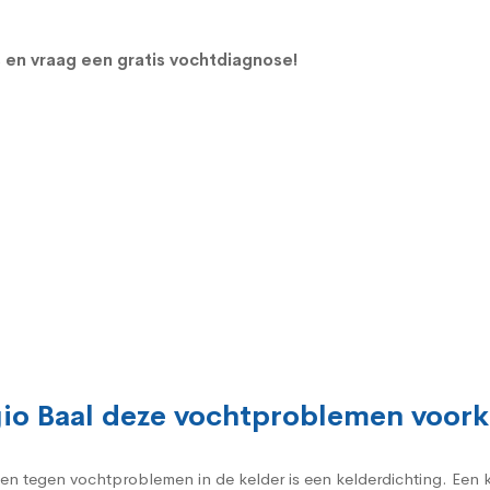
 en vraag een gratis vochtdiagnose!
egio Baal deze vochtproblemen voo
gen tegen vochtproblemen in de kelder is een kelderdichting. Een