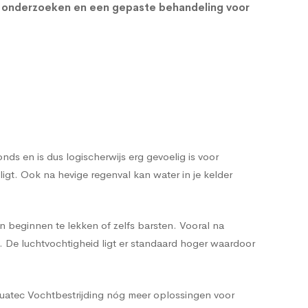
e onderzoeken en een gepaste behandeling voor
s en is dus logischerwijs erg gevoelig is voor
t. Ook na hevige regenval kan water in je kelder
n beginnen te lekken of zelfs barsten. Vooral na
n. De luchtvochtigheid ligt er standaard hoger waardoor
quatec Vochtbestrijding nóg meer oplossingen voor