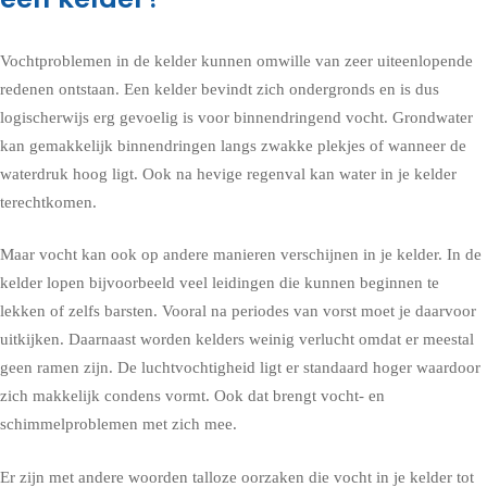
Vochtproblemen in de kelder kunnen omwille van zeer uiteenlopende
redenen ontstaan. Een kelder bevindt zich ondergronds en is dus
logischerwijs erg gevoelig is voor binnendringend vocht. Grondwater
kan gemakkelijk binnendringen langs zwakke plekjes of wanneer de
waterdruk hoog ligt. Ook na hevige regenval kan water in je kelder
terechtkomen.
Maar vocht kan ook op andere manieren verschijnen in je kelder. In de
kelder lopen bijvoorbeeld veel leidingen die kunnen beginnen te
lekken of zelfs barsten. Vooral na periodes van vorst moet je daarvoor
uitkijken. Daarnaast worden kelders weinig verlucht omdat er meestal
geen ramen zijn. De luchtvochtigheid ligt er standaard hoger waardoor
zich makkelijk condens vormt. Ook dat brengt vocht- en
schimmelproblemen met zich mee.
Er zijn met andere woorden talloze oorzaken die vocht in je kelder tot