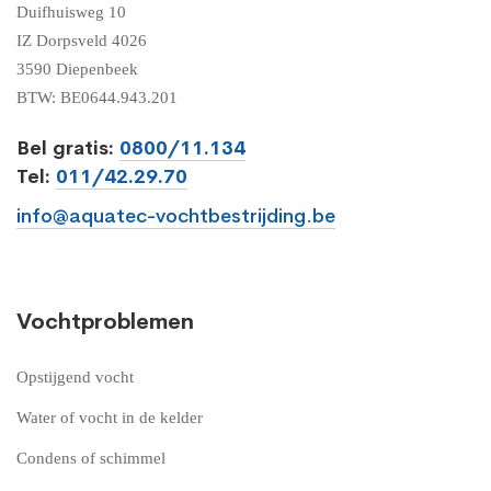
Duifhuisweg 10
IZ Dorpsveld 4026
3590 Diepenbeek
BTW: BE0644.943.201
Bel gratis:
0800/11.134
Tel:
011/42.29.70
info@aquatec-vochtbestrijding.be
Vochtproblemen
Opstijgend vocht
Water of vocht in de kelder
Condens of schimmel