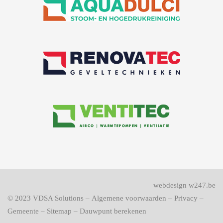
webdesign w247.be
© 2023
VDSA Solutions
–
Algemene voorwaarden
–
Privacy
–
Gemeente
–
Sitemap
–
Dauwpunt berekenen