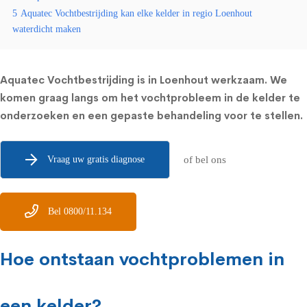
5
Aquatec Vochtbestrijding kan elke kelder in regio Loenhout
waterdicht maken
Aquatec Vochtbestrijding is in Loenhout werkzaam. We
komen graag langs om het vochtprobleem in de kelder te
onderzoeken en een gepaste behandeling voor te stellen.
Vraag uw gratis diagnose
of bel ons
Bel 0800/11.134
Hoe ontstaan vochtproblemen in
een kelder?