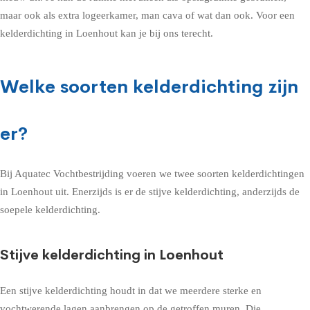
maar ook als extra logeerkamer, man cava of wat dan ook. Voor een
kelderdichting in Loenhout kan je bij ons terecht.
Welke soorten kelderdichting zijn
er?
Bij Aquatec Vochtbestrijding voeren we twee soorten kelderdichtingen
in Loenhout uit. Enerzijds is er de stijve kelderdichting, anderzijds de
soepele kelderdichting.
Stijve kelderdichting in Loenhout
Een stijve kelderdichting houdt in dat we meerdere sterke en
vochtwerende lagen aanbrengen op de getroffen muren. Die