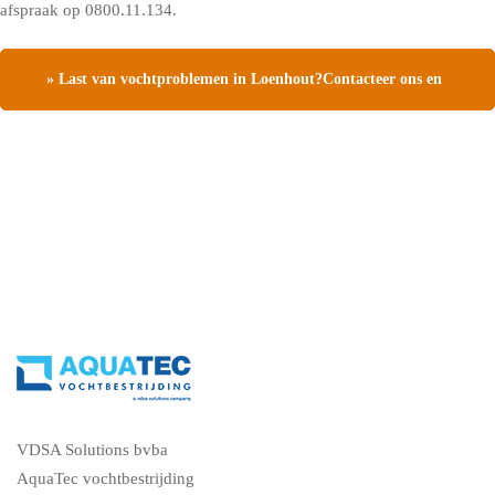
afspraak op 0800.11.134.
» Last van vochtproblemen in Loenhout?Contacteer ons en
vraag een gratis vochtdiagnose
VDSA Solutions bvba
AquaTec vochtbestrijding