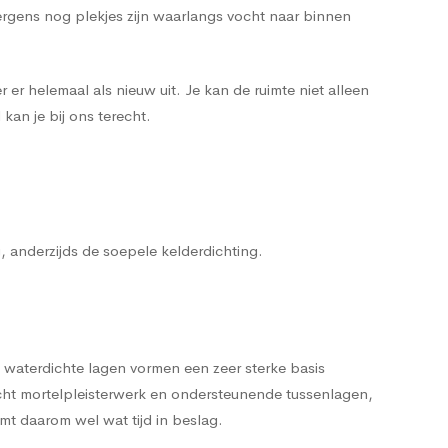
ergens nog plekjes zijn waarlangs vocht naar binnen
 er helemaal als nieuw uit. Je kan de ruimte niet alleen
kan je bij ons terecht.
g, anderzijds de soepele kelderdichting.
 waterdichte lagen vormen een zeer sterke basis
cht mortelpleisterwerk en ondersteunende tussenlagen,
t daarom wel wat tijd in beslag.