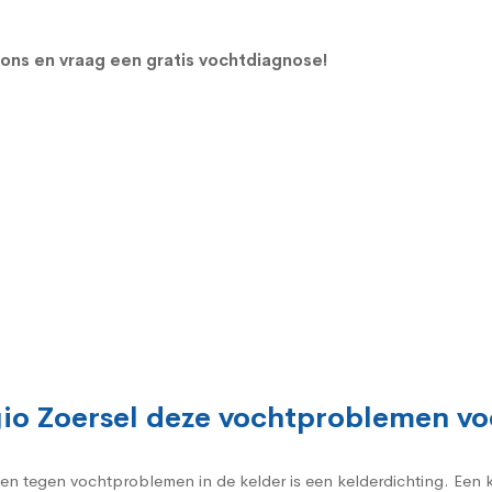
ons en vraag een gratis vochtdiagnose!
egio Zoersel deze vochtproblemen 
gen tegen vochtproblemen in de kelder is een kelderdichting. Een