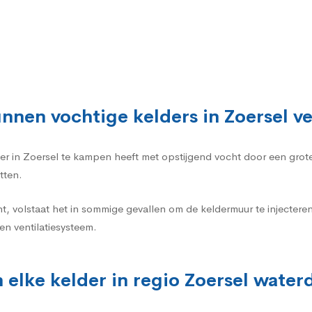
nnen vochtige kelders in Zoersel 
elder in Zoersel te kampen heeft met opstijgend vocht door een gro
tten.
t, volstaat het in sommige gevallen om de keldermuur te injecte
n ventilatiesysteem.
 elke kelder in regio Zoersel wate