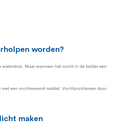
verholpen worden?
te waterdruk. Maar wanneer het vocht in de kelder een
ren met een vochtwerend middel. Vochtproblemen door
rdicht maken