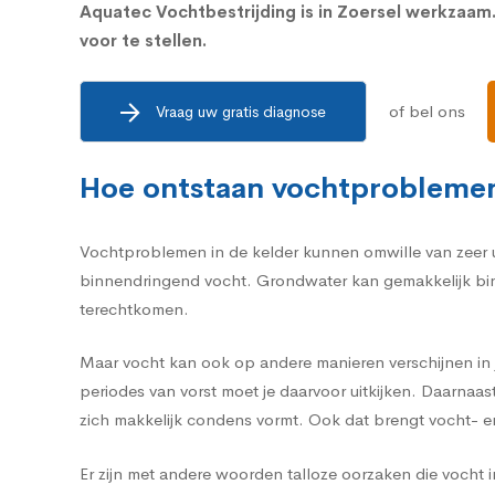
Aquatec Vochtbestrijding is in Zoersel werkzaa
voor te stellen.
of bel ons
Vraag uw gratis diagnose
Hoe ontstaan vochtproblemen
Vochtproblemen in de kelder kunnen omwille van zeer u
binnendringend vocht. Grondwater kan gemakkelijk binn
terechtkomen.
Maar vocht kan ook op andere manieren verschijnen in j
periodes van vorst moet je daarvoor uitkijken. Daarnaa
zich makkelijk condens vormt. Ook dat brengt vocht- 
Er zijn met andere woorden talloze oorzaken die vocht