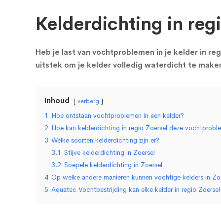
Kelderdichting in reg
Heb je last van vochtproblemen in je kelder in re
uitstek om je kelder volledig waterdicht te mak
Inhoud
verberg
1
Hoe ontstaan vochtproblemen in een kelder?
2
Hoe kan kelderdichting in regio Zoersel deze vochtpro
3
Welke soorten kelderdichting zijn er?
3.1
Stijve kelderdichting in Zoersel
3.2
Soepele kelderdichting in Zoersel
4
Op welke andere manieren kunnen vochtige kelders in Zo
5
Aquatec Vochtbestrijding kan elke kelder in regio Zoerse