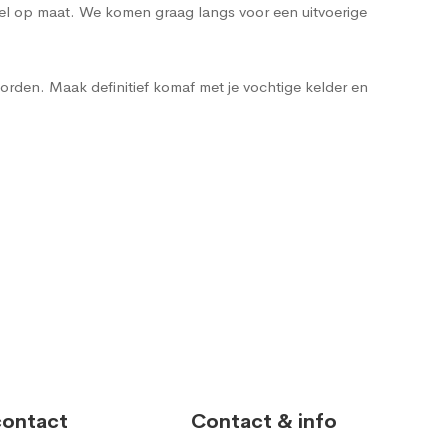
heel op maat. We komen graag langs voor een uitvoerige
orden. Maak definitief komaf met je vochtige kelder en
contact
Contact & info