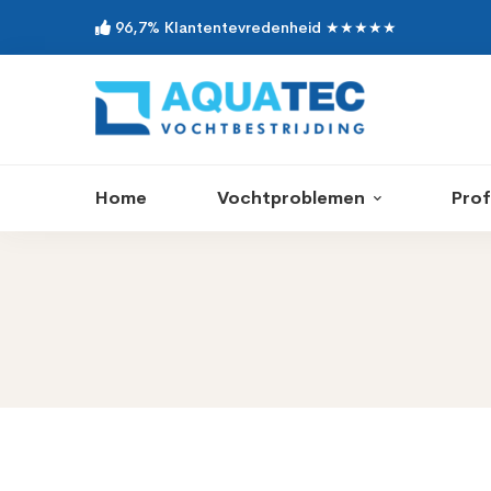
96,7% Klantentevredenheid ★★★★★
Home
Vochtproblemen
Prof