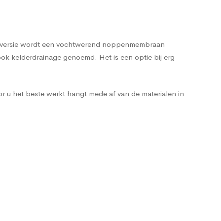
pele versie wordt een vochtwerend noppenmembraan
ok kelderdrainage genoemd. Het is een optie bij erg
r u het beste werkt hangt mede af van de materialen in