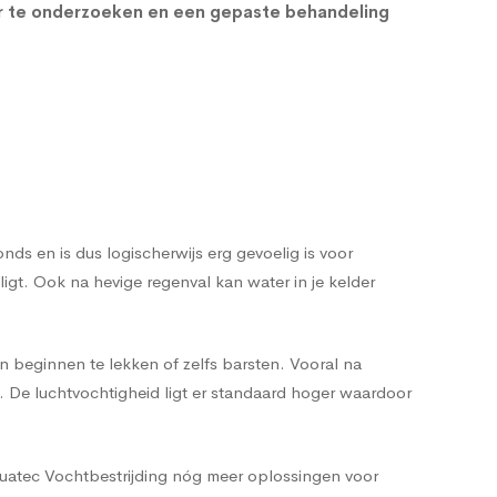
er te onderzoeken en een gepaste behandeling
s en is dus logischerwijs erg gevoelig is voor
t. Ook na hevige regenval kan water in je kelder
n beginnen te lekken of zelfs barsten. Vooral na
n. De luchtvochtigheid ligt er standaard hoger waardoor
quatec Vochtbestrijding nóg meer oplossingen voor