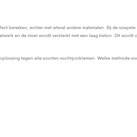
effect bereiken, echter met ietwat andere materialen. Bij de soe
werk en de vloer wordt versterkt met een laag beton. Dit wordt o
e oplossing tegen alle soorten vochtproblemen. Welke methode voo