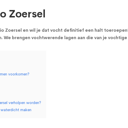
io Zoersel
gio Zoersel en wil je dat vocht definitief een halt toeroepe
en. We brengen vochtwerende lagen aan die van je vochtige
blemen voorkomen?
ersel verholpen worden?
l waterdicht maken