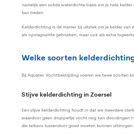
namelijk een solide waterdichte basis om je hele kelde
kan treden.
Kelderdichting is dé manier bij uitstek om je kelder van 
als opslagruimte gebruiken, maar ook als extra logeerka
Welke soorten kelderdichting 
Bij Aquatec Vochtbestrijding voeren we twee soorten keld
Stijve kelderdichting in Zoersel
Een stijve kelderdichting houdt in dat we meerdere st
waardoor geen druppeltje vocht nog kan doordingen in 
die telkens tussendoor goed moeten kunnen uitdrogen o