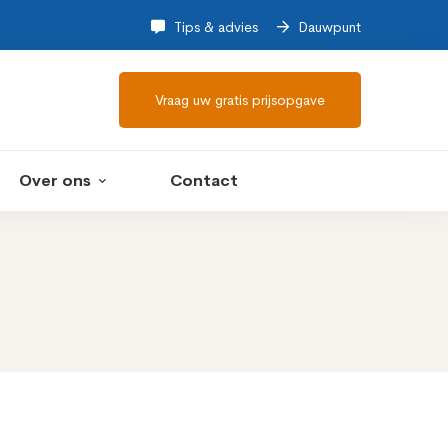
Tips & advies
Dauwpunt
Vraag uw gratis prijsopgave
Over ons
Contact