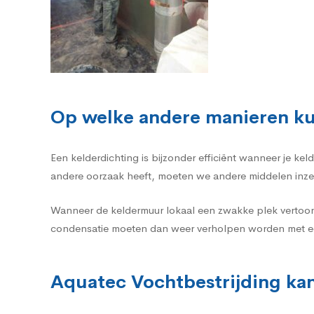
Op welke andere manieren ku
Een kelderdichting is bijzonder efficiënt wanneer je k
andere oorzaak heeft, moeten we andere middelen inze
Wanneer de keldermuur lokaal een zwakke plek vertoon
condensatie moeten dan weer verholpen worden met ee
Aquatec Vochtbestrijding kan