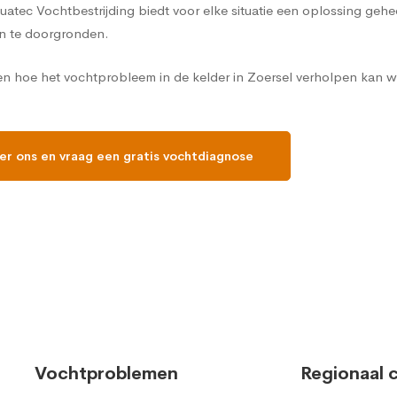
Aquatec Vochtbestrijding biedt voor elke situatie een oplossing ge
n te doorgronden.
en hoe het vochtprobleem in de kelder in Zoersel verholpen kan w
er ons en vraag een gratis vochtdiagnose
Vochtproblemen
Regionaal 