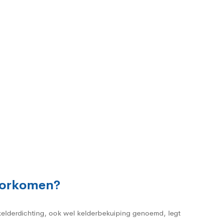
voorkomen?
 kelderdichting, ook wel kelderbekuiping genoemd, legt