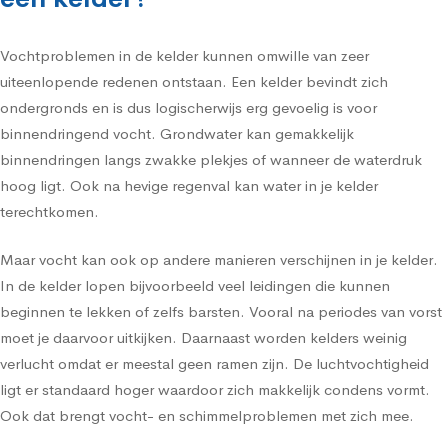
Vochtproblemen in de kelder kunnen omwille van zeer
uiteenlopende redenen ontstaan. Een kelder bevindt zich
ondergronds en is dus logischerwijs erg gevoelig is voor
binnendringend vocht. Grondwater kan gemakkelijk
binnendringen langs zwakke plekjes of wanneer de waterdruk
hoog ligt. Ook na hevige regenval kan water in je kelder
terechtkomen.
Maar vocht kan ook op andere manieren verschijnen in je kelder.
In de kelder lopen bijvoorbeeld veel leidingen die kunnen
beginnen te lekken of zelfs barsten. Vooral na periodes van vorst
moet je daarvoor uitkijken. Daarnaast worden kelders weinig
verlucht omdat er meestal geen ramen zijn. De luchtvochtigheid
ligt er standaard hoger waardoor zich makkelijk condens vormt.
Ook dat brengt vocht- en schimmelproblemen met zich mee.