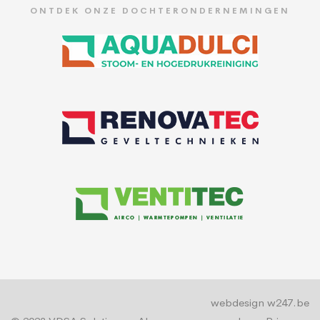
ONTDEK ONZE DOCHTERONDERNEMINGEN
webdesign w247.be