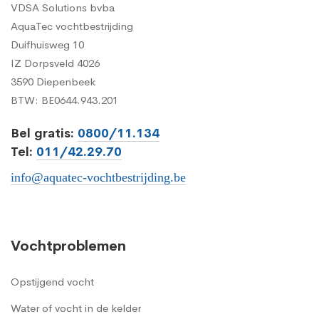
VDSA Solutions bvba
AquaTec vochtbestrijding
Duifhuisweg 10
IZ Dorpsveld 4026
3590 Diepenbeek
BTW: BE0644.943.201
Bel gratis:
0800/11.134
Tel:
011/42.29.70
info@aquatec-vochtbestrijding.be
Vochtproblemen
Opstijgend vocht
Water of vocht in de kelder