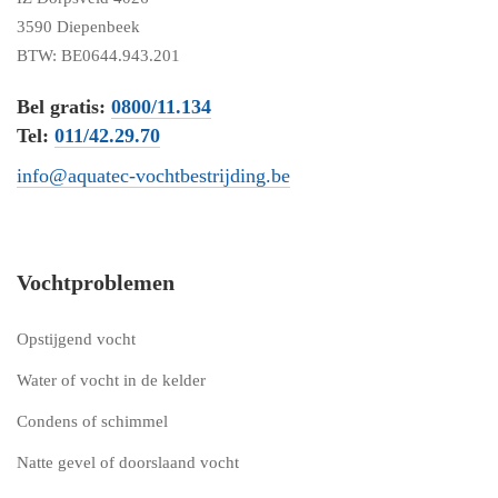
3590 Diepenbeek
BTW: BE0644.943.201
Bel gratis:
0800/11.134
Tel:
011/42.29.70
info@aquatec-vochtbestrijding.be
Vochtproblemen
Opstijgend vocht
Water of vocht in de kelder
Condens of schimmel
Natte gevel of doorslaand vocht