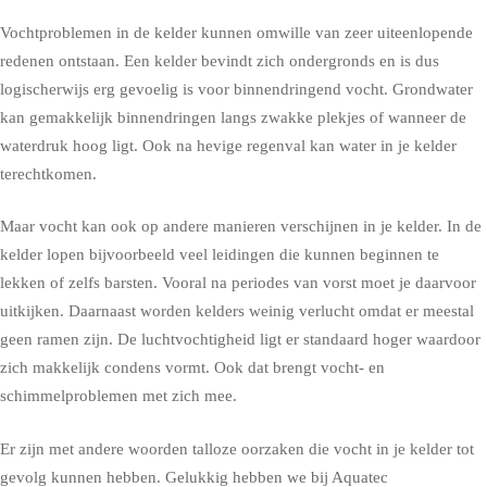
Vochtproblemen in de kelder kunnen omwille van zeer uiteenlopende
redenen ontstaan. Een kelder bevindt zich ondergronds en is dus
logischerwijs erg gevoelig is voor binnendringend vocht. Grondwater
kan gemakkelijk binnendringen langs zwakke plekjes of wanneer de
waterdruk hoog ligt. Ook na hevige regenval kan water in je kelder
terechtkomen.
Maar vocht kan ook op andere manieren verschijnen in je kelder. In de
kelder lopen bijvoorbeeld veel leidingen die kunnen beginnen te
lekken of zelfs barsten. Vooral na periodes van vorst moet je daarvoor
uitkijken. Daarnaast worden kelders weinig verlucht omdat er meestal
geen ramen zijn. De luchtvochtigheid ligt er standaard hoger waardoor
zich makkelijk condens vormt. Ook dat brengt vocht- en
schimmelproblemen met zich mee.
Er zijn met andere woorden talloze oorzaken die vocht in je kelder tot
gevolg kunnen hebben. Gelukkig hebben we bij Aquatec