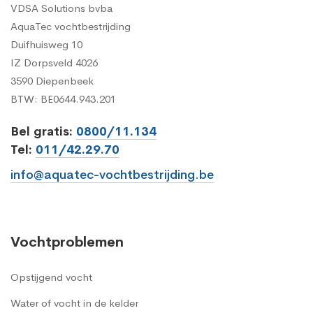
VDSA Solutions bvba
AquaTec vochtbestrijding
Duifhuisweg 10
IZ Dorpsveld 4026
3590 Diepenbeek
BTW: BE0644.943.201
Bel gratis:
0800/11.134
Tel:
011/42.29.70
info@aquatec-vochtbestrijding.be
Vochtproblemen
Opstijgend vocht
Water of vocht in de kelder