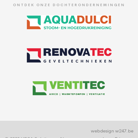
ONTDEK ONZE DOCHTERONDERNEMINGEN
webdesign w247.be