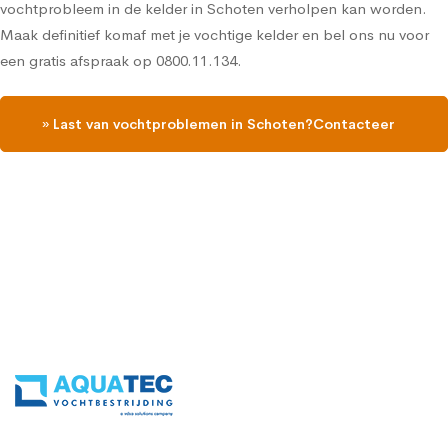
vochtprobleem in de kelder in Schoten verholpen kan worden.
Maak definitief komaf met je vochtige kelder en bel ons nu voor
een gratis afspraak op 0800.11.134.
» Last van vochtproblemen in Schoten?Contacteer
ons en vraag een gratis vochtdiagnose