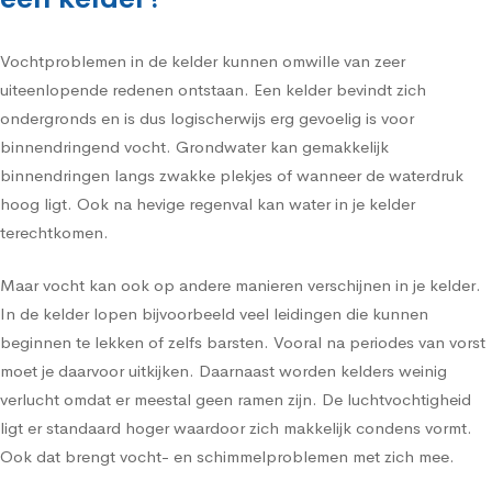
Vochtproblemen in de kelder kunnen omwille van zeer
uiteenlopende redenen ontstaan. Een kelder bevindt zich
ondergronds en is dus logischerwijs erg gevoelig is voor
binnendringend vocht. Grondwater kan gemakkelijk
binnendringen langs zwakke plekjes of wanneer de waterdruk
hoog ligt. Ook na hevige regenval kan water in je kelder
terechtkomen.
Maar vocht kan ook op andere manieren verschijnen in je kelder.
In de kelder lopen bijvoorbeeld veel leidingen die kunnen
beginnen te lekken of zelfs barsten. Vooral na periodes van vorst
moet je daarvoor uitkijken. Daarnaast worden kelders weinig
verlucht omdat er meestal geen ramen zijn. De luchtvochtigheid
ligt er standaard hoger waardoor zich makkelijk condens vormt.
Ook dat brengt vocht- en schimmelproblemen met zich mee.