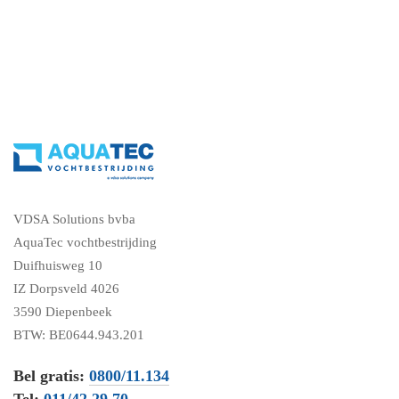
VDSA Solutions bvba
AquaTec vochtbestrijding
Duifhuisweg 10
IZ Dorpsveld 4026
3590 Diepenbeek
BTW: BE0644.943.201
Bel gratis:
0800/11.134