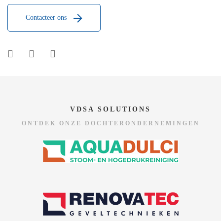
Contacteer ons
VDSA SOLUTIONS
ONTDEK ONZE DOCHTERONDERNEMINGEN