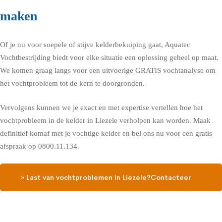
maken
Of je nu voor soepele of stijve kelderbekuiping gaat, Aquatec
Vochtbestrijding biedt voor elke situatie een oplossing geheel op maat.
We komen graag langs voor een uitvoerige GRATIS vochtanalyse om
het vochtprobleem tot de kern te doorgronden.
Vervolgens kunnen we je exact en met expertise vertellen hoe het
vochtprobleem in de kelder in Liezele verholpen kan worden. Maak
definitief komaf met je vochtige kelder en bel ons nu voor een gratis
afspraak op 0800.11.134.
» Last van vochtproblemen in Liezele?Contacteer
ons en vraag een gratis vochtdiagnose