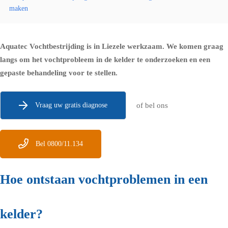
maken
Aquatec Vochtbestrijding is in Liezele werkzaam. We komen graag
langs om het vochtprobleem in de kelder te onderzoeken en een
gepaste behandeling voor te stellen.
Vraag uw gratis diagnose
of bel ons
Bel 0800/11.134
Hoe ontstaan vochtproblemen in een
kelder?