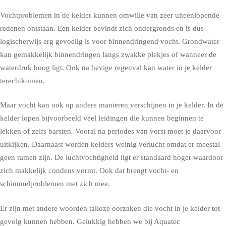
Vochtproblemen in de kelder kunnen omwille van zeer uiteenlopende
redenen ontstaan. Een kelder bevindt zich ondergronds en is dus
logischerwijs erg gevoelig is voor binnendringend vocht. Grondwater
kan gemakkelijk binnendringen langs zwakke plekjes of wanneer de
waterdruk hoog ligt. Ook na hevige regenval kan water in je kelder
terechtkomen.
Maar vocht kan ook op andere manieren verschijnen in je kelder. In de
kelder lopen bijvoorbeeld veel leidingen die kunnen beginnen te
lekken of zelfs barsten. Vooral na periodes van vorst moet je daarvoor
uitkijken. Daarnaast worden kelders weinig verlucht omdat er meestal
geen ramen zijn. De luchtvochtigheid ligt er standaard hoger waardoor
zich makkelijk condens vormt. Ook dat brengt vocht- en
schimmelproblemen met zich mee.
Er zijn met andere woorden talloze oorzaken die vocht in je kelder tot
gevolg kunnen hebben. Gelukkig hebben we bij Aquatec