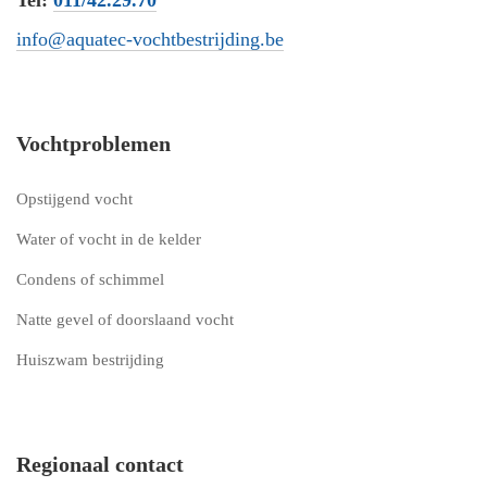
Tel:
011/42.29.70
info@aquatec-vochtbestrijding.be
Vochtproblemen
Opstijgend vocht
Water of vocht in de kelder
Condens of schimmel
Natte gevel of doorslaand vocht
Huiszwam bestrijding
Regionaal contact