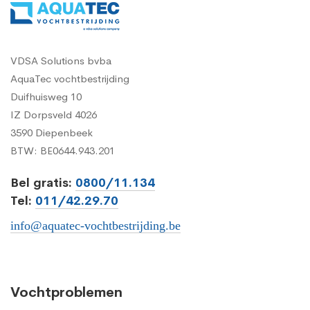
VDSA Solutions bvba
AquaTec vochtbestrijding
Duifhuisweg 10
IZ Dorpsveld 4026
3590 Diepenbeek
BTW: BE0644.943.201
Bel gratis:
0800/11.134
Tel:
011/42.29.70
info@aquatec-vochtbestrijding.be
Vochtproblemen