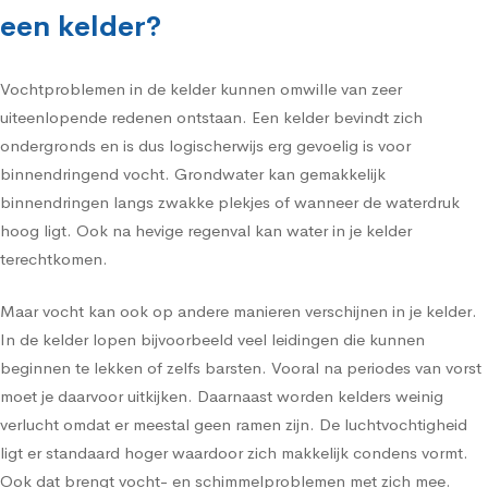
een kelder?
Vochtproblemen in de kelder kunnen omwille van zeer
uiteenlopende redenen ontstaan. Een kelder bevindt zich
ondergronds en is dus logischerwijs erg gevoelig is voor
binnendringend vocht. Grondwater kan gemakkelijk
binnendringen langs zwakke plekjes of wanneer de waterdruk
hoog ligt. Ook na hevige regenval kan water in je kelder
terechtkomen.
Maar vocht kan ook op andere manieren verschijnen in je kelder.
In de kelder lopen bijvoorbeeld veel leidingen die kunnen
beginnen te lekken of zelfs barsten. Vooral na periodes van vorst
moet je daarvoor uitkijken. Daarnaast worden kelders weinig
verlucht omdat er meestal geen ramen zijn. De luchtvochtigheid
ligt er standaard hoger waardoor zich makkelijk condens vormt.
Ook dat brengt vocht- en schimmelproblemen met zich mee.