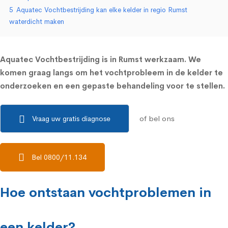
5
Aquatec Vochtbestrijding kan elke kelder in regio Rumst
waterdicht maken
Aquatec Vochtbestrijding is in Rumst werkzaam. We
komen graag langs om het vochtprobleem in de kelder te
onderzoeken en een gepaste behandeling voor te stellen.
of bel ons
Vraag uw gratis diagnose
Bel 0800/11.134
Hoe ontstaan vochtproblemen in
een kelder?