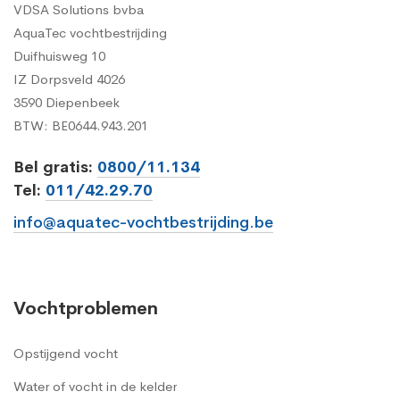
VDSA Solutions bvba
AquaTec vochtbestrijding
Duifhuisweg 10
IZ Dorpsveld 4026
3590 Diepenbeek
BTW: BE0644.943.201
Bel gratis:
0800/11.134
Tel:
011/42.29.70
info@aquatec-vochtbestrijding.be
Vochtproblemen
Opstijgend vocht
Water of vocht in de kelder