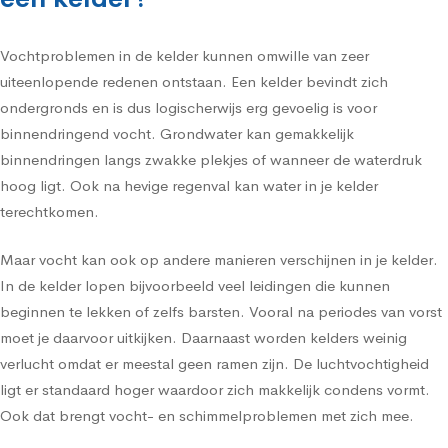
Vochtproblemen in de kelder kunnen omwille van zeer
uiteenlopende redenen ontstaan. Een kelder bevindt zich
ondergronds en is dus logischerwijs erg gevoelig is voor
binnendringend vocht. Grondwater kan gemakkelijk
binnendringen langs zwakke plekjes of wanneer de waterdruk
hoog ligt. Ook na hevige regenval kan water in je kelder
terechtkomen.
Maar vocht kan ook op andere manieren verschijnen in je kelder.
In de kelder lopen bijvoorbeeld veel leidingen die kunnen
beginnen te lekken of zelfs barsten. Vooral na periodes van vorst
moet je daarvoor uitkijken. Daarnaast worden kelders weinig
verlucht omdat er meestal geen ramen zijn. De luchtvochtigheid
ligt er standaard hoger waardoor zich makkelijk condens vormt.
Ook dat brengt vocht- en schimmelproblemen met zich mee.