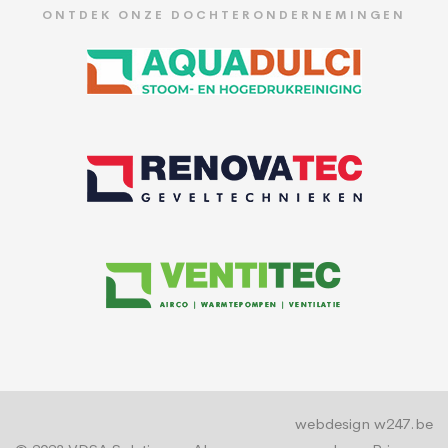
ONTDEK ONZE DOCHTERONDERNEMINGEN
webdesign w247.be