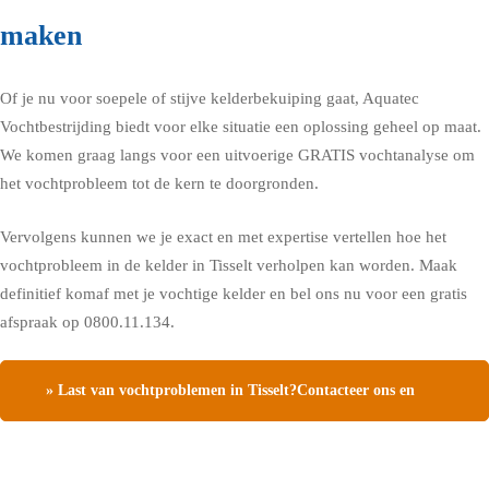
maken
Of je nu voor soepele of stijve kelderbekuiping gaat, Aquatec
Vochtbestrijding biedt voor elke situatie een oplossing geheel op maat.
We komen graag langs voor een uitvoerige GRATIS vochtanalyse om
het vochtprobleem tot de kern te doorgronden.
Vervolgens kunnen we je exact en met expertise vertellen hoe het
vochtprobleem in de kelder in Tisselt verholpen kan worden. Maak
definitief komaf met je vochtige kelder en bel ons nu voor een gratis
afspraak op 0800.11.134.
» Last van vochtproblemen in Tisselt?Contacteer ons en
vraag een gratis vochtdiagnose