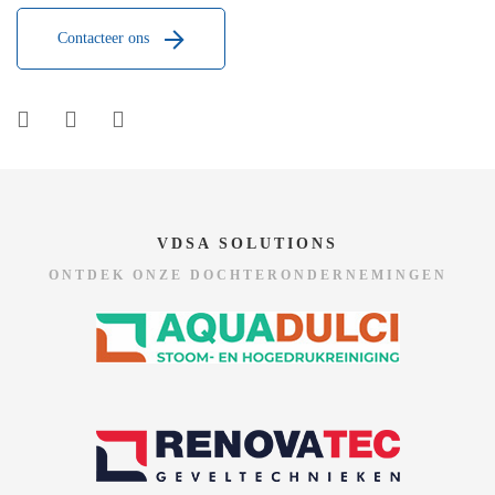
Contacteer ons
VDSA SOLUTIONS
ONTDEK ONZE DOCHTERONDERNEMINGEN