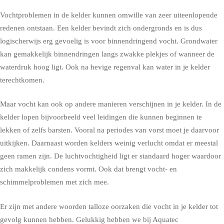
Vochtproblemen in de kelder kunnen omwille van zeer uiteenlopende
redenen ontstaan. Een kelder bevindt zich ondergronds en is dus
logischerwijs erg gevoelig is voor binnendringend vocht. Grondwater
kan gemakkelijk binnendringen langs zwakke plekjes of wanneer de
waterdruk hoog ligt. Ook na hevige regenval kan water in je kelder
terechtkomen.
Maar vocht kan ook op andere manieren verschijnen in je kelder. In de
kelder lopen bijvoorbeeld veel leidingen die kunnen beginnen te
lekken of zelfs barsten. Vooral na periodes van vorst moet je daarvoor
uitkijken. Daarnaast worden kelders weinig verlucht omdat er meestal
geen ramen zijn. De luchtvochtigheid ligt er standaard hoger waardoor
zich makkelijk condens vormt. Ook dat brengt vocht- en
schimmelproblemen met zich mee.
Er zijn met andere woorden talloze oorzaken die vocht in je kelder tot
gevolg kunnen hebben. Gelukkig hebben we bij Aquatec