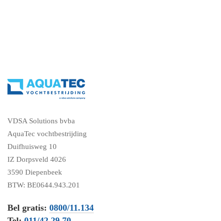
VDSA Solutions bvba
AquaTec vochtbestrijding
Duifhuisweg 10
IZ Dorpsveld 4026
3590 Diepenbeek
BTW: BE0644.943.201
Bel gratis:
0800/11.134
Tel:
011/42.29.70