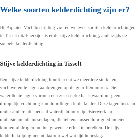
Welke soorten kelderdichting zijn er?
Bij Aquatec Vochtbestrijding voeren we twee soorten kelderdichtingen
in Tisselt uit. Enerzijds is er de stijve kelderdichting, anderzijds de
soepele kelderdichting.
Stijve kelderdichting in Tisselt
Een stijve kelderdichting houdt in dat we meerdere sterke en
vochtwerende lagen aanbrengen op de getroffen muren. Die
waterdichte lagen vormen een zeer sterke basis waardoor geen
druppeltje vocht nog kan doordingen in de kelder. Deze lagen bestaan
onder andere uit speciaal waterdicht mortelpleisterwerk en
ondersteunende tussenlagen, die telkens tussendoor goed moeten
kunnen uitdrogen om het gewenste effect te bereiken. De stijve
kelderbekuiping neemt daarom wel wat tijd in beslag.