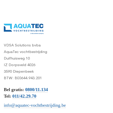
VDSA Solutions bvba
AquaTec vochtbestrijding
Duifhuisweg 10
IZ Dorpsveld 4026
3590 Diepenbeek
BTW: BE0644.943.201
Bel gratis:
0800/11.134
Tel:
011/42.29.70
info@aquatec-vochtbestrijding.be