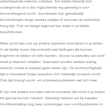
uiteenlopende redenen ontstaan. Een kelder bevindt zich
ondergronds en is dus logischerwijs erg gevoelig is voor
binnendringend vocht. Grondwater kan gemakkelijk
binnendringen langs zwakke plekjes of wanneer de waterdruk
hoog ligt. Ook na hevige regenval kan water in je kelder
terechtkomen.
Maar vocht kan ook op andere manieren verschijnen in je kelder.
In de kelder lopen bijvoorbeeld veel leidingen die kunnen
beginnen te lekken of zelfs barsten. Vooral na periodes van vorst
moet je daarvoor uitkijken. Daarnaast worden kelders weinig
verlucht omdat er meestal geen ramen zijn. De luchtvochtigheid
ligt er standaard hoger waardoor zich makkelijk condens vormt.
Ook dat brengt vocht- en schimmelproblemen met zich mee.
Er zijn met andere woorden talloze oorzaken die vocht in je kelder
tot gevolg kunnen hebben. Gelukkig hebben we bij Aquatec
Vochtbestrijding nóg meer oplossingen voor vochtproblemen in