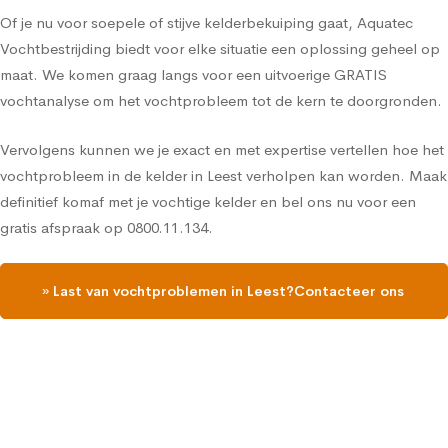
Of je nu voor soepele of stijve kelderbekuiping gaat, Aquatec
Vochtbestrijding biedt voor elke situatie een oplossing geheel op
maat. We komen graag langs voor een uitvoerige GRATIS
vochtanalyse om het vochtprobleem tot de kern te doorgronden.
Vervolgens kunnen we je exact en met expertise vertellen hoe het
vochtprobleem in de kelder in Leest verholpen kan worden. Maak
definitief komaf met je vochtige kelder en bel ons nu voor een
gratis afspraak op 0800.11.134.
» Last van vochtproblemen in Leest?Contacteer ons
en vraag een gratis vochtdiagnose