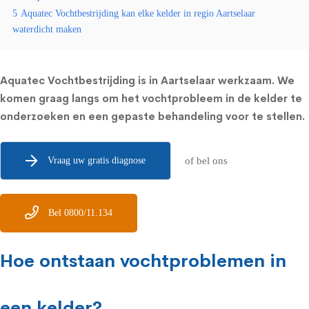
5
Aquatec Vochtbestrijding kan elke kelder in regio Aartselaar
waterdicht maken
Aquatec Vochtbestrijding is in Aartselaar werkzaam. We
komen graag langs om het vochtprobleem in de kelder te
onderzoeken en een gepaste behandeling voor te stellen.
Vraag uw gratis diagnose
of bel ons
Bel 0800/11.134
Hoe ontstaan vochtproblemen in
een kelder?