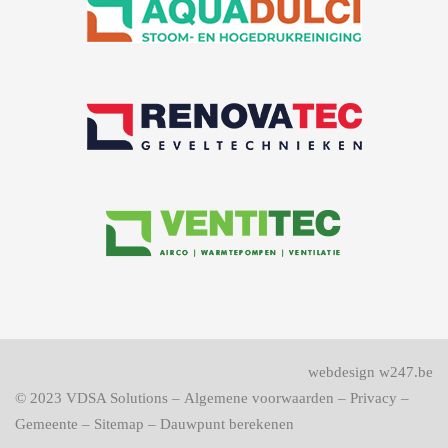
webdesign w247.be
© 2023
VDSA Solutions
–
Algemene voorwaarden
–
Privacy
–
Gemeente
–
Sitemap
–
Dauwpunt berekenen