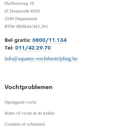
Duifhuisweg 10
IZ Dorpsveld 4026
3590 Diepenbeek
BTW: BE0644.943.201
Bel gratis:
0800/11.134
Tel:
011/42.29.70
info@aquatec-vochtbestrijding.be
Vochtproblemen
Opstijgend vocht
Water of vocht in de kelder
Condens of schimmel