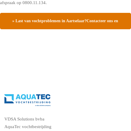
afspraak op 0800.11.134.
» Last van vochtproblemen in Aartselaar?Contacteer ons en
vraag een gratis vochtdiagnose
VDSA Solutions bvba
AquaTec vochtbestrijding