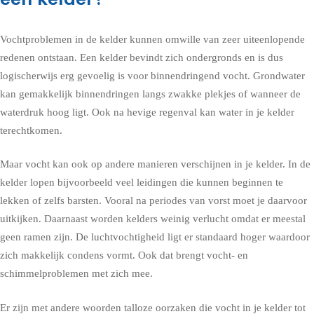
Vochtproblemen in de kelder kunnen omwille van zeer uiteenlopende
redenen ontstaan. Een kelder bevindt zich ondergronds en is dus
logischerwijs erg gevoelig is voor binnendringend vocht. Grondwater
kan gemakkelijk binnendringen langs zwakke plekjes of wanneer de
waterdruk hoog ligt. Ook na hevige regenval kan water in je kelder
terechtkomen.
Maar vocht kan ook op andere manieren verschijnen in je kelder. In de
kelder lopen bijvoorbeeld veel leidingen die kunnen beginnen te
lekken of zelfs barsten. Vooral na periodes van vorst moet je daarvoor
uitkijken. Daarnaast worden kelders weinig verlucht omdat er meestal
geen ramen zijn. De luchtvochtigheid ligt er standaard hoger waardoor
zich makkelijk condens vormt. Ook dat brengt vocht- en
schimmelproblemen met zich mee.
Er zijn met andere woorden talloze oorzaken die vocht in je kelder tot