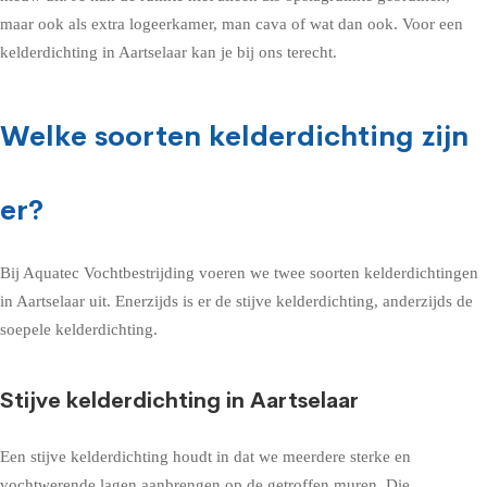
maar ook als extra logeerkamer, man cava of wat dan ook. Voor een
kelderdichting in Aartselaar kan je bij ons terecht.
Welke soorten kelderdichting zijn
er?
Bij Aquatec Vochtbestrijding voeren we twee soorten kelderdichtingen
in Aartselaar uit. Enerzijds is er de stijve kelderdichting, anderzijds de
soepele kelderdichting.
Stijve kelderdichting in Aartselaar
Een stijve kelderdichting houdt in dat we meerdere sterke en
vochtwerende lagen aanbrengen op de getroffen muren. Die