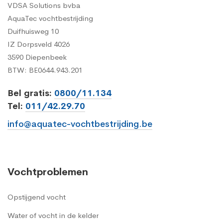
VDSA Solutions bvba
AquaTec vochtbestrijding
Duifhuisweg 10
IZ Dorpsveld 4026
3590 Diepenbeek
BTW: BE0644.943.201
Bel gratis:
0800/11.134
Tel:
011/42.29.70
info@aquatec-vochtbestrijding.be
Vochtproblemen
Opstijgend vocht
Water of vocht in de kelder