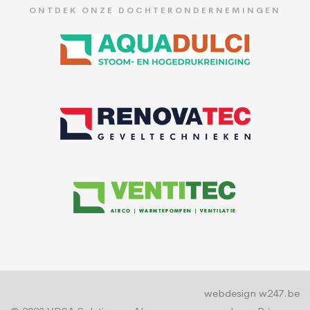
ONTDEK ONZE DOCHTERONDERNEMINGEN
webdesign w247.be