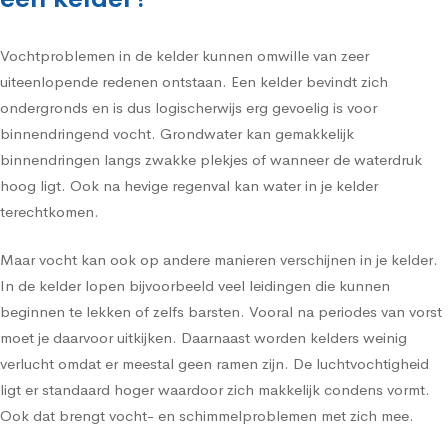
Vochtproblemen in de kelder kunnen omwille van zeer
uiteenlopende redenen ontstaan. Een kelder bevindt zich
ondergronds en is dus logischerwijs erg gevoelig is voor
binnendringend vocht. Grondwater kan gemakkelijk
binnendringen langs zwakke plekjes of wanneer de waterdruk
hoog ligt. Ook na hevige regenval kan water in je kelder
terechtkomen.
Maar vocht kan ook op andere manieren verschijnen in je kelder.
In de kelder lopen bijvoorbeeld veel leidingen die kunnen
beginnen te lekken of zelfs barsten. Vooral na periodes van vorst
moet je daarvoor uitkijken. Daarnaast worden kelders weinig
verlucht omdat er meestal geen ramen zijn. De luchtvochtigheid
ligt er standaard hoger waardoor zich makkelijk condens vormt.
Ook dat brengt vocht- en schimmelproblemen met zich mee.