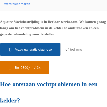
waterdicht maken
Aquatec Vochtbestrijding is in Berlaar werkzaam. We komen graag
langs om het vochtprobleem in de kelder te onderzoeken en een
gepaste behandeling voor te stellen.
of bel ons
Vraag uw gratis diagnose
Bel 0800/11.134
Hoe ontstaan vochtproblemen in een
kelder?