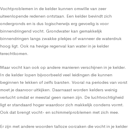
Vochtproblemen in de kelder kunnen omwille van zeer
uiteenlopende redenen ontstaan. Een kelder bevindt zich
ondergronds en is dus logischerwijs erg gevoelig is voor
binnendringend vocht. Grondwater kan gemakkelijk
binnendringen langs zwakke plekjes of wanneer de waterdruk
hoog ligt. Ook na hevige regenval kan water in je kelder
terechtkomen.
Maar vocht kan ook op andere manieren verschijnen in je kelder.
In de kelder lopen bijvoorbeeld veel leidingen die kunnen
beginnen te lekken of zelfs barsten. Vooral na periodes van vorst
moet je daarvoor uitkijken. Daarnaast worden kelders weinig
verlucht omdat er meestal geen ramen zijn. De luchtvochtigheid
ligt er standaard hoger waardoor zich makkelijk condens vormt.
Ook dat brengt vocht- en schimmelproblemen met zich mee.
Er zijn met andere woorden talloze oorzaken die vocht in je kelder