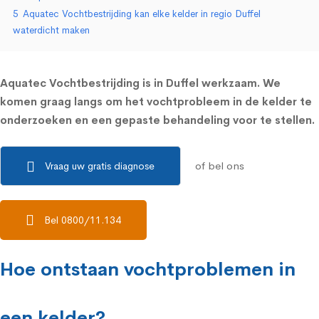
5
Aquatec Vochtbestrijding kan elke kelder in regio Duffel
waterdicht maken
Aquatec Vochtbestrijding is in Duffel werkzaam. We
komen graag langs om het vochtprobleem in de kelder te
onderzoeken en een gepaste behandeling voor te stellen.
of bel ons
Vraag uw gratis diagnose
Bel 0800/11.134
Hoe ontstaan vochtproblemen in
een kelder?