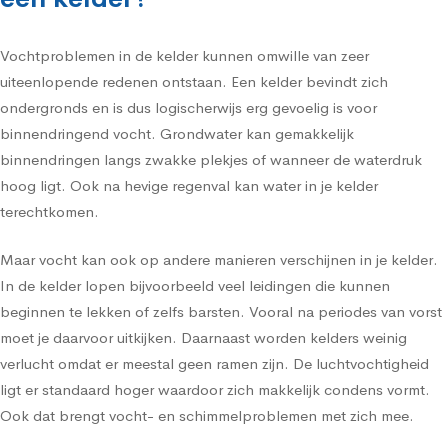
Vochtproblemen in de kelder kunnen omwille van zeer
uiteenlopende redenen ontstaan. Een kelder bevindt zich
ondergronds en is dus logischerwijs erg gevoelig is voor
binnendringend vocht. Grondwater kan gemakkelijk
binnendringen langs zwakke plekjes of wanneer de waterdruk
hoog ligt. Ook na hevige regenval kan water in je kelder
terechtkomen.
Maar vocht kan ook op andere manieren verschijnen in je kelder.
In de kelder lopen bijvoorbeeld veel leidingen die kunnen
beginnen te lekken of zelfs barsten. Vooral na periodes van vorst
moet je daarvoor uitkijken. Daarnaast worden kelders weinig
verlucht omdat er meestal geen ramen zijn. De luchtvochtigheid
ligt er standaard hoger waardoor zich makkelijk condens vormt.
Ook dat brengt vocht- en schimmelproblemen met zich mee.