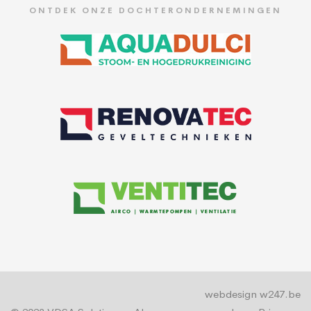
ONTDEK ONZE DOCHTERONDERNEMINGEN
webdesign w247.be