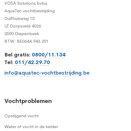
VDSA Solutions bvba
AquaTec vochtbestrijding
Duifhuisweg 10
IZ Dorpsveld 4026
3590 Diepenbeek
BTW: BE0644.943.201
Bel gratis:
0800/11.134
Tel:
011/42.29.70
info@aquatec-vochtbestrijding.be
Vochtproblemen
Opstijgend vocht
Water of vocht in de kelder