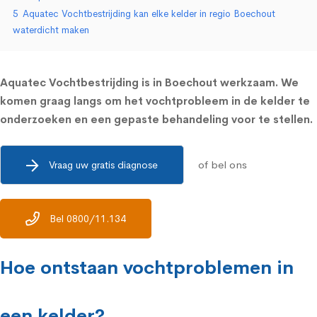
5
Aquatec Vochtbestrijding kan elke kelder in regio Boechout
waterdicht maken
Aquatec Vochtbestrijding is in Boechout werkzaam. We
komen graag langs om het vochtprobleem in de kelder te
onderzoeken en een gepaste behandeling voor te stellen.
of bel ons
Vraag uw gratis diagnose
Bel 0800/11.134
Hoe ontstaan vochtproblemen in
een kelder?