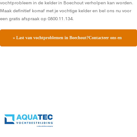
vochtprobleem in de kelder in Boechout verholpen kan worden.
Maak definitief komaf met je vochtige kelder en bel ons nu voor
een gratis afspraak op 0800.11.134.
» Last van vochtproblemen in Boechout?Contacteer ons en
vraag een gratis vochtdiagnose