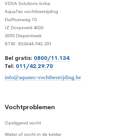
VDSA Solutions bvba
AquaTec vochtbestrijding
Duifhuisweg 10
IZ Dorpsveld 4026
3590 Diepenbeek
BTW: BE0644.943.201
Bel gratis:
0800/11.134
Tel:
011/42.29.70
info@aquatec-vochtbestrijding.be
Vochtproblemen
Opstijgend vocht
Water of vocht in de kelder