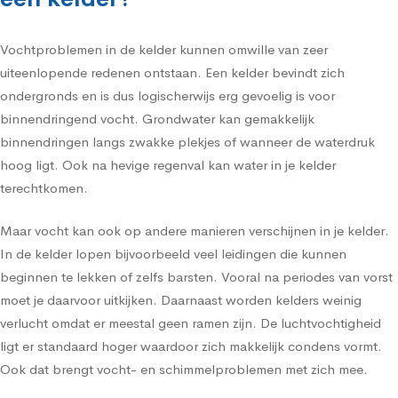
Vochtproblemen in de kelder kunnen omwille van zeer
uiteenlopende redenen ontstaan. Een kelder bevindt zich
ondergronds en is dus logischerwijs erg gevoelig is voor
binnendringend vocht. Grondwater kan gemakkelijk
binnendringen langs zwakke plekjes of wanneer de waterdruk
hoog ligt. Ook na hevige regenval kan water in je kelder
terechtkomen.
Maar vocht kan ook op andere manieren verschijnen in je kelder.
In de kelder lopen bijvoorbeeld veel leidingen die kunnen
beginnen te lekken of zelfs barsten. Vooral na periodes van vorst
moet je daarvoor uitkijken. Daarnaast worden kelders weinig
verlucht omdat er meestal geen ramen zijn. De luchtvochtigheid
ligt er standaard hoger waardoor zich makkelijk condens vormt.
Ook dat brengt vocht- en schimmelproblemen met zich mee.