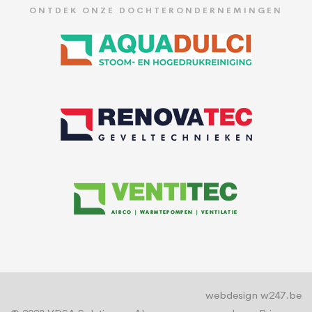
ONTDEK ONZE DOCHTERONDERNEMINGEN
webdesign w247.be