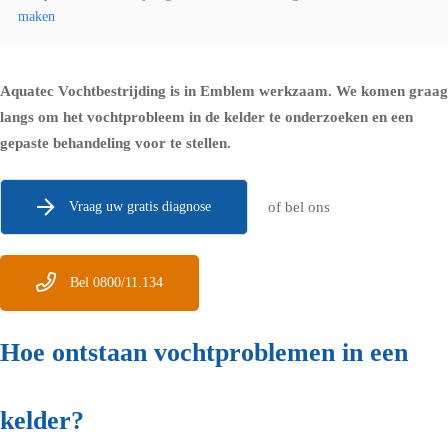
maken
Aquatec Vochtbestrijding is in Emblem werkzaam. We komen graag
langs om het vochtprobleem in de kelder te onderzoeken en een
gepaste behandeling voor te stellen.
Vraag uw gratis diagnose
of bel ons
Bel 0800/11.134
Hoe ontstaan vochtproblemen in een
kelder?