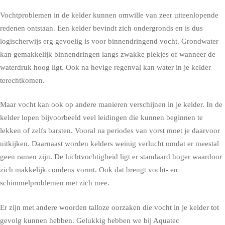
Vochtproblemen in de kelder kunnen omwille van zeer uiteenlopende
redenen ontstaan. Een kelder bevindt zich ondergronds en is dus
logischerwijs erg gevoelig is voor binnendringend vocht. Grondwater
kan gemakkelijk binnendringen langs zwakke plekjes of wanneer de
waterdruk hoog ligt. Ook na hevige regenval kan water in je kelder
terechtkomen.
Maar vocht kan ook op andere manieren verschijnen in je kelder. In de
kelder lopen bijvoorbeeld veel leidingen die kunnen beginnen te
lekken of zelfs barsten. Vooral na periodes van vorst moet je daarvoor
uitkijken. Daarnaast worden kelders weinig verlucht omdat er meestal
geen ramen zijn. De luchtvochtigheid ligt er standaard hoger waardoor
zich makkelijk condens vormt. Ook dat brengt vocht- en
schimmelproblemen met zich mee.
Er zijn met andere woorden talloze oorzaken die vocht in je kelder tot
gevolg kunnen hebben. Gelukkig hebben we bij Aquatec