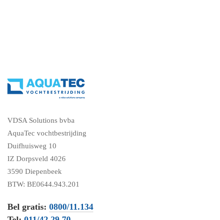
VDSA Solutions bvba
AquaTec vochtbestrijding
Duifhuisweg 10
IZ Dorpsveld 4026
3590 Diepenbeek
BTW: BE0644.943.201
Bel gratis:
0800/11.134
Tel:
011/42.29.70