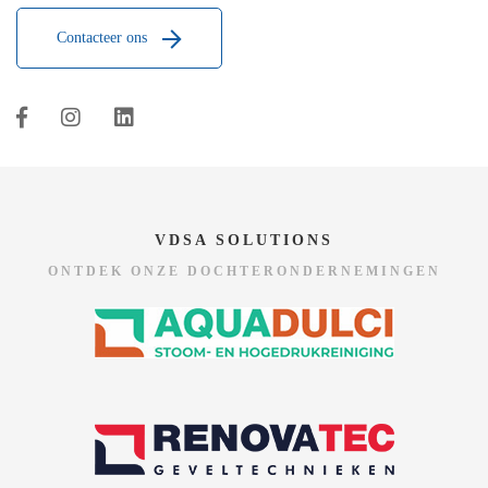
Contacteer ons
VDSA SOLUTIONS
ONTDEK ONZE DOCHTERONDERNEMINGEN