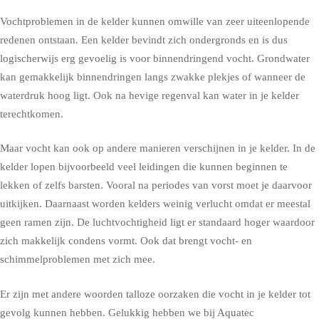
Vochtproblemen in de kelder kunnen omwille van zeer uiteenlopende
redenen ontstaan. Een kelder bevindt zich ondergronds en is dus
logischerwijs erg gevoelig is voor binnendringend vocht. Grondwater
kan gemakkelijk binnendringen langs zwakke plekjes of wanneer de
waterdruk hoog ligt. Ook na hevige regenval kan water in je kelder
terechtkomen.
Maar vocht kan ook op andere manieren verschijnen in je kelder. In de
kelder lopen bijvoorbeeld veel leidingen die kunnen beginnen te
lekken of zelfs barsten. Vooral na periodes van vorst moet je daarvoor
uitkijken. Daarnaast worden kelders weinig verlucht omdat er meestal
geen ramen zijn. De luchtvochtigheid ligt er standaard hoger waardoor
zich makkelijk condens vormt. Ook dat brengt vocht- en
schimmelproblemen met zich mee.
Er zijn met andere woorden talloze oorzaken die vocht in je kelder tot
gevolg kunnen hebben. Gelukkig hebben we bij Aquatec