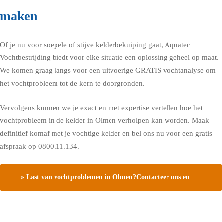
maken
Of je nu voor soepele of stijve kelderbekuiping gaat, Aquatec
Vochtbestrijding biedt voor elke situatie een oplossing geheel op maat.
We komen graag langs voor een uitvoerige GRATIS vochtanalyse om
het vochtprobleem tot de kern te doorgronden.
Vervolgens kunnen we je exact en met expertise vertellen hoe het
vochtprobleem in de kelder in Olmen verholpen kan worden. Maak
definitief komaf met je vochtige kelder en bel ons nu voor een gratis
afspraak op 0800.11.134.
» Last van vochtproblemen in Olmen?Contacteer ons en
vraag een gratis vochtdiagnose