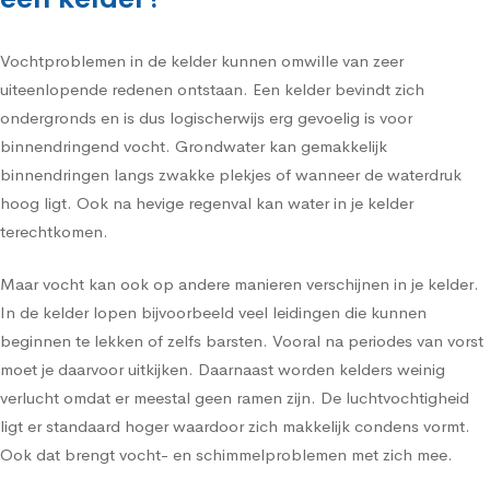
Vochtproblemen in de kelder kunnen omwille van zeer
uiteenlopende redenen ontstaan. Een kelder bevindt zich
ondergronds en is dus logischerwijs erg gevoelig is voor
binnendringend vocht. Grondwater kan gemakkelijk
binnendringen langs zwakke plekjes of wanneer de waterdruk
hoog ligt. Ook na hevige regenval kan water in je kelder
terechtkomen.
Maar vocht kan ook op andere manieren verschijnen in je kelder.
In de kelder lopen bijvoorbeeld veel leidingen die kunnen
beginnen te lekken of zelfs barsten. Vooral na periodes van vorst
moet je daarvoor uitkijken. Daarnaast worden kelders weinig
verlucht omdat er meestal geen ramen zijn. De luchtvochtigheid
ligt er standaard hoger waardoor zich makkelijk condens vormt.
Ook dat brengt vocht- en schimmelproblemen met zich mee.