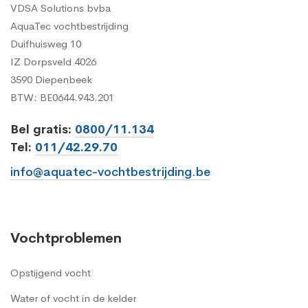
VDSA Solutions bvba
AquaTec vochtbestrijding
Duifhuisweg 10
IZ Dorpsveld 4026
3590 Diepenbeek
BTW: BE0644.943.201
Bel gratis:
0800/11.134
Tel:
011/42.29.70
info@aquatec-vochtbestrijding.be
Vochtproblemen
Opstijgend vocht
Water of vocht in de kelder