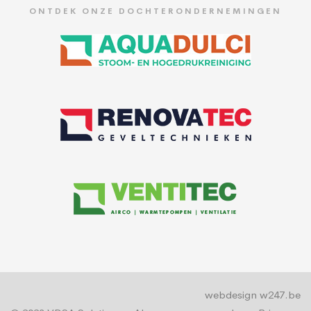
ONTDEK ONZE DOCHTERONDERNEMINGEN
webdesign w247.be