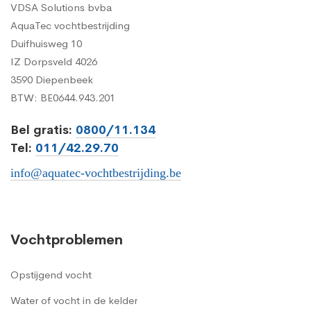
VDSA Solutions bvba
AquaTec vochtbestrijding
Duifhuisweg 10
IZ Dorpsveld 4026
3590 Diepenbeek
BTW: BE0644.943.201
Bel gratis:
0800/11.134
Tel:
011/42.29.70
info@aquatec-vochtbestrijding.be
Vochtproblemen
Opstijgend vocht
Water of vocht in de kelder