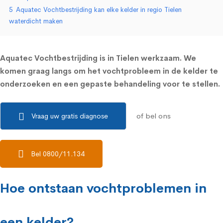
5
Aquatec Vochtbestrijding kan elke kelder in regio Tielen
waterdicht maken
Aquatec Vochtbestrijding is in Tielen werkzaam. We
komen graag langs om het vochtprobleem in de kelder te
onderzoeken en een gepaste behandeling voor te stellen.
of bel ons
Vraag uw gratis diagnose
Bel 0800/11.134
Hoe ontstaan vochtproblemen in
een kelder?