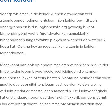
Vochtproblemen in de kelder kunnen omwille van zeer
uiteenlopende redenen ontstaan. Een kelder bevindt zich
ondergronds en is dus logischerwijs erg gevoelig is voor
binnendringend vocht. Grondwater kan gemakkelijk
binnendringen langs zwakke plekjes of wanneer de waterdruk
hoog ligt. Ook na hevige regenval kan water in je kelder
terechtkomen.
Maar vocht kan ook op andere manieren verschijnen in je kelder.
In de kelder lopen bijvoorbeeld veel leidingen die kunnen
beginnen te lekken of zelfs barsten. Vooral na periodes van vorst
moet je daarvoor uitkijken. Daarnaast worden kelders weinig
verlucht omdat er meestal geen ramen zijn. De luchtvochtigheid
ligt er standaard hoger waardoor zich makkelijk condens vormt.
Ook dat brengt vocht- en schimmelproblemen met zich mee.