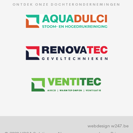
ONTDEK ONZE DOCHTERONDERNEMINGEN
webdesign w247.be