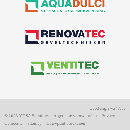
webdesign w247.be
© 2023
VDSA Solutions
–
Algemene voorwaarden
–
Privacy
–
Gemeente
–
Sitemap
–
Dauwpunt berekenen