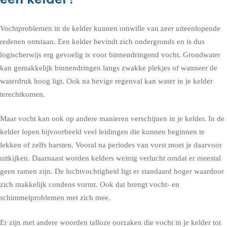
Vochtproblemen in de kelder kunnen omwille van zeer uiteenlopende
redenen ontstaan. Een kelder bevindt zich ondergronds en is dus
logischerwijs erg gevoelig is voor binnendringend vocht. Grondwater
kan gemakkelijk binnendringen langs zwakke plekjes of wanneer de
waterdruk hoog ligt. Ook na hevige regenval kan water in je kelder
terechtkomen.
Maar vocht kan ook op andere manieren verschijnen in je kelder. In de
kelder lopen bijvoorbeeld veel leidingen die kunnen beginnen te
lekken of zelfs barsten. Vooral na periodes van vorst moet je daarvoor
uitkijken. Daarnaast worden kelders weinig verlucht omdat er meestal
geen ramen zijn. De luchtvochtigheid ligt er standaard hoger waardoor
zich makkelijk condens vormt. Ook dat brengt vocht- en
schimmelproblemen met zich mee.
Er zijn met andere woorden talloze oorzaken die vocht in je kelder tot