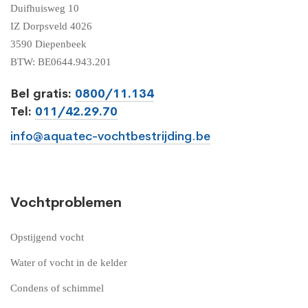
Duifhuisweg 10
IZ Dorpsveld 4026
3590 Diepenbeek
BTW: BE0644.943.201
Bel gratis:
0800/11.134
Tel:
011/42.29.70
info@aquatec-vochtbestrijding.be
Vochtproblemen
Opstijgend vocht
Water of vocht in de kelder
Condens of schimmel