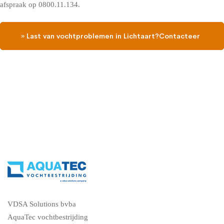
afspraak op 0800.11.134.
» Last van vochtproblemen in Lichtaart?Contacteer
ons en vraag een gratis vochtdiagnose
VDSA Solutions bvba
AquaTec vochtbestrijding